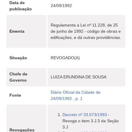
Data de
24/09/1992
publicação
Regulamenta a Lei nº 11.228, de 25
Ementa
de junho de 1992 - código de obras e
edificações, e dá outras providências.
Situação
REVOGADO(A)
Chefe de
LUIZA ERUNDINA DE SOUSA
Governo
Diário Oficial da Cidade de
Fonte
24/09/1992 , p. 1
Decreto nº 33.673/1993
-
Revoga o item 3.J.3 da Seção
3.J
Revogações