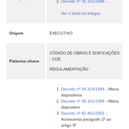
Decreto nº 36.161/1996
-...
Ver o texto na integra
Origem
EXECUTIVO
CÓDIGO DE OBRAS E EDIFICAÇÕES
- COE
Palavras-chave
REGULAMENTAÇÃO
Decreto nº 34.314/1994
- Altera
dispositivos
Decreto nº 36.161/1996
- Altera
dispositivo
Decreto nº 42.461/2002
-
Acrescenta parágrafo 2º ao
artigo 9º