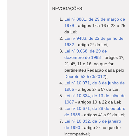
REVOGAÇÕES:
Lei nº 8881, de 29 de março de
1979
- artigos 1º a 16 e 23 a 25
da Lei;
Lei nº 9483, de 22 de junho de
1982
- artigo 2º da Lei;
Lei nº 9.668, de 29 de
dezembro de 1983
- artigos 1º,
2º, 4º, 11 e 16, no que for
pertinente.(Redação dada pelo
Decreto 53.570/2012
);
Lei nº 10.071, de 3 de junho de
1986
- artigos 2º a 5º da Lei ;
Lei nº 10.334, de 13 de julho de
1987
- artigos 19 a 22 da Lei;
Lei nº 10.671, de 28 de outubro
de 1988
- artigos 4º a 9º da Lei;
Lei nº 10.832, de 5 de janeiro
de 1990
- artigo 2º no que for
incompatível;