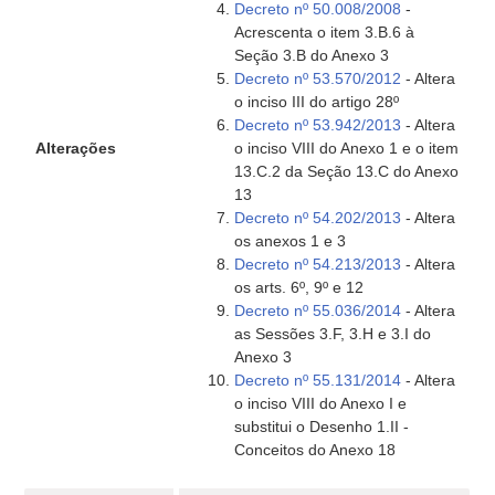
Decreto nº 50.008/2008
-
Acrescenta o item 3.B.6 à
Seção 3.B do Anexo 3
Decreto nº 53.570/2012
- Altera
o inciso III do artigo 28º
Decreto nº 53.942/2013
- Altera
Alterações
o inciso VIII do Anexo 1 e o item
13.C.2 da Seção 13.C do Anexo
13
Decreto nº 54.202/2013
- Altera
os anexos 1 e 3
Decreto nº 54.213/2013
- Altera
os arts. 6º, 9º e 12
Decreto nº 55.036/2014
- Altera
as Sessões 3.F, 3.H e 3.I do
Anexo 3
Decreto nº 55.131/2014
- Altera
o inciso VIII do Anexo I e
substitui o Desenho 1.II -
Conceitos do Anexo 18