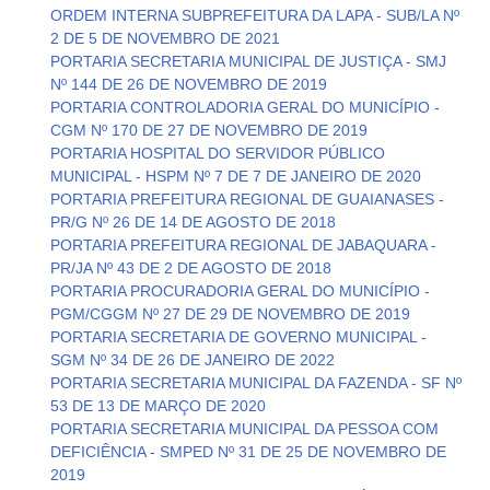
ORDEM INTERNA SUBPREFEITURA DA LAPA - SUB/LA Nº
2 DE 5 DE NOVEMBRO DE 2021
PORTARIA SECRETARIA MUNICIPAL DE JUSTIÇA - SMJ
Nº 144 DE 26 DE NOVEMBRO DE 2019
PORTARIA CONTROLADORIA GERAL DO MUNICÍPIO -
CGM Nº 170 DE 27 DE NOVEMBRO DE 2019
PORTARIA HOSPITAL DO SERVIDOR PÚBLICO
MUNICIPAL - HSPM Nº 7 DE 7 DE JANEIRO DE 2020
PORTARIA PREFEITURA REGIONAL DE GUAIANASES -
PR/G Nº 26 DE 14 DE AGOSTO DE 2018
PORTARIA PREFEITURA REGIONAL DE JABAQUARA -
PR/JA Nº 43 DE 2 DE AGOSTO DE 2018
PORTARIA PROCURADORIA GERAL DO MUNICÍPIO -
PGM/CGGM Nº 27 DE 29 DE NOVEMBRO DE 2019
PORTARIA SECRETARIA DE GOVERNO MUNICIPAL -
SGM Nº 34 DE 26 DE JANEIRO DE 2022
PORTARIA SECRETARIA MUNICIPAL DA FAZENDA - SF Nº
53 DE 13 DE MARÇO DE 2020
PORTARIA SECRETARIA MUNICIPAL DA PESSOA COM
DEFICIÊNCIA - SMPED Nº 31 DE 25 DE NOVEMBRO DE
2019