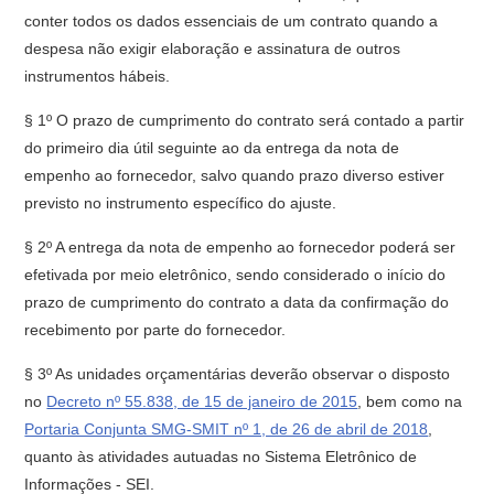
conter todos os dados essenciais de um contrato quando a
despesa não exigir elaboração e assinatura de outros
instrumentos hábeis.
§ 1º O prazo de cumprimento do contrato será contado a partir
do primeiro dia útil seguinte ao da entrega da nota de
empenho ao fornecedor, salvo quando prazo diverso estiver
previsto no instrumento específico do ajuste.
§ 2º A entrega da nota de empenho ao fornecedor poderá ser
efetivada por meio eletrônico, sendo considerado o início do
prazo de cumprimento do contrato a data da confirmação do
recebimento por parte do fornecedor.
§ 3º As unidades orçamentárias deverão observar o disposto
no
Decreto nº 55.838, de 15 de janeiro de 2015
, bem como na
Portaria Conjunta SMG-SMIT nº 1, de 26 de abril de 2018
,
quanto às atividades autuadas no Sistema Eletrônico de
Informações - SEI.