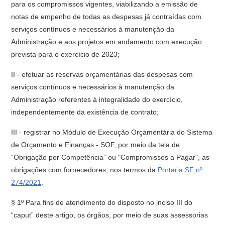
para os compromissos vigentes, viabilizando a emissão de
notas de empenho de todas as despesas já contraídas com
serviços contínuos e necessários à manutenção da
Administração e aos projetos em andamento com execução
prevista para o exercício de 2023;
II - efetuar as reservas orçamentárias das despesas com
serviços contínuos e necessários à manutenção da
Administração referentes à integralidade do exercício,
independentemente da existência de contrato;
III - registrar no Módulo de Execução Orçamentária do Sistema
de Orçamento e Finanças - SOF, por meio da tela de
“Obrigação por Competência” ou "Compromissos a Pagar", as
obrigações com fornecedores, nos termos da
Portaria SF nº
274/2021
.
§ 1º Para fins de atendimento do disposto no inciso III do
“caput” deste artigo, os órgãos, por meio de suas assessorias