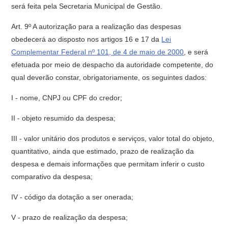
será feita pela Secretaria Municipal de Gestão.
Art. 9º A autorização para a realização das despesas
obedecerá ao disposto nos artigos 16 e 17 da
Lei
Complementar Federal nº 101, de 4 de maio de 2000
, e será
efetuada por meio de despacho da autoridade competente, do
qual deverão constar, obrigatoriamente, os seguintes dados:
I - nome, CNPJ ou CPF do credor;
II - objeto resumido da despesa;
III - valor unitário dos produtos e serviços, valor total do objeto,
quantitativo, ainda que estimado, prazo de realização da
despesa e demais informações que permitam inferir o custo
comparativo da despesa;
IV - código da dotação a ser onerada;
V - prazo de realização da despesa;