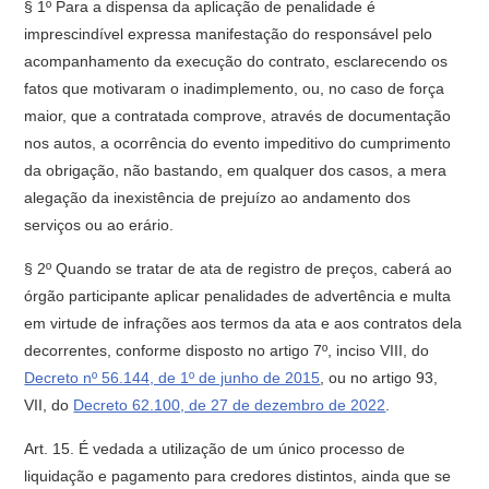
§ 1º Para a dispensa da aplicação de penalidade é
imprescindível expressa manifestação do responsável pelo
acompanhamento da execução do contrato, esclarecendo os
fatos que motivaram o inadimplemento, ou, no caso de força
maior, que a contratada comprove, através de documentação
nos autos, a ocorrência do evento impeditivo do cumprimento
da obrigação, não bastando, em qualquer dos casos, a mera
alegação da inexistência de prejuízo ao andamento dos
serviços ou ao erário.
§ 2º Quando se tratar de ata de registro de preços, caberá ao
órgão participante aplicar penalidades de advertência e multa
em virtude de infrações aos termos da ata e aos contratos dela
decorrentes, conforme disposto no artigo 7º, inciso VIII, do
Decreto nº 56.144, de 1º de junho de 2015
, ou no artigo 93,
VII, do
Decreto 62.100, de 27 de dezembro de 2022
.
Art. 15. É vedada a utilização de um único processo de
liquidação e pagamento para credores distintos, ainda que se