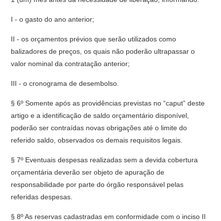
I - o gasto do ano anterior;
II - os orçamentos prévios que serão utilizados como
balizadores de preços, os quais não poderão ultrapassar o
valor nominal da contratação anterior;
III - o cronograma de desembolso.
§ 6º Somente após as providências previstas no “caput” deste
artigo e a identificação de saldo orçamentário disponível,
poderão ser contraídas novas obrigações até o limite do
referido saldo, observados os demais requisitos legais.
§ 7º Eventuais despesas realizadas sem a devida cobertura
orçamentária deverão ser objeto de apuração de
responsabilidade por parte do órgão responsável pelas
referidas despesas.
§ 8º As reservas cadastradas em conformidade com o inciso II