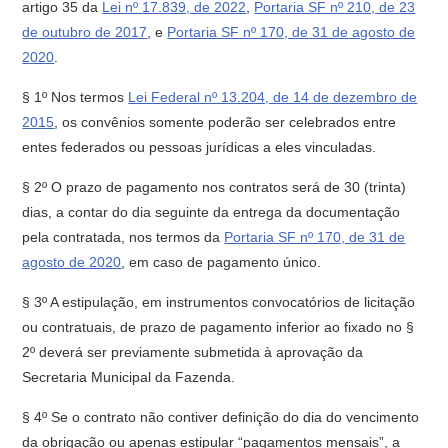
artigo 35 da
Lei nº 17.839, de 2022
,
Portaria SF nº 210, de 23
de outubro de 2017
, e
Portaria SF nº 170, de 31 de agosto de
2020
.
§ 1º Nos termos
Lei Federal nº 13.204, de 14 de dezembro de
2015
, os convênios somente poderão ser celebrados entre
entes federados ou pessoas jurídicas a eles vinculadas.
§ 2º O prazo de pagamento nos contratos será de 30 (trinta)
dias, a contar do dia seguinte da entrega da documentação
pela contratada, nos termos da
Portaria SF nº 170, de 31 de
agosto de 2020
, em caso de pagamento único.
§ 3º A estipulação, em instrumentos convocatórios de licitação
ou contratuais, de prazo de pagamento inferior ao fixado no §
2º deverá ser previamente submetida à aprovação da
Secretaria Municipal da Fazenda.
§ 4º Se o contrato não contiver definição do dia do vencimento
da obrigação ou apenas estipular “pagamentos mensais”, a