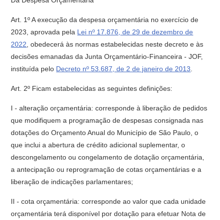
Da Despesa Orçamentária
Art. 1º A execução da despesa orçamentária no exercício de
2023, aprovada pela
Lei nº 17.876, de 29 de dezembro de
2022
, obedecerá às normas estabelecidas neste decreto e às
decisões emanadas da Junta Orçamentário-Financeira - JOF,
instituída pelo
Decreto nº 53.687, de 2 de janeiro de 2013
.
Art. 2º Ficam estabelecidas as seguintes definições:
I - alteração orçamentária: corresponde à liberação de pedidos
que modifiquem a programação de despesas consignada nas
dotações do Orçamento Anual do Município de São Paulo, o
que inclui a abertura de crédito adicional suplementar, o
descongelamento ou congelamento de dotação orçamentária,
a antecipação ou reprogramação de cotas orçamentárias e a
liberação de indicações parlamentares;
II - cota orçamentária: corresponde ao valor que cada unidade
orçamentária terá disponível por dotação para efetuar Nota de