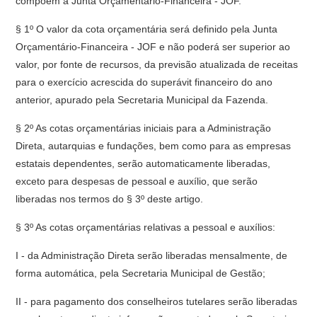
compõem a Junta Orçamentário-Financeira - JOF.
§ 1º O valor da cota orçamentária será definido pela Junta
Orçamentário-Financeira - JOF e não poderá ser superior ao
valor, por fonte de recursos, da previsão atualizada de receitas
para o exercício acrescida do superávit financeiro do ano
anterior, apurado pela Secretaria Municipal da Fazenda.
§ 2º As cotas orçamentárias iniciais para a Administração
Direta, autarquias e fundações, bem como para as empresas
estatais dependentes, serão automaticamente liberadas,
exceto para despesas de pessoal e auxílio, que serão
liberadas nos termos do § 3º deste artigo.
§ 3º As cotas orçamentárias relativas a pessoal e auxílios:
I - da Administração Direta serão liberadas mensalmente, de
forma automática, pela Secretaria Municipal de Gestão;
II - para pagamento dos conselheiros tutelares serão liberadas