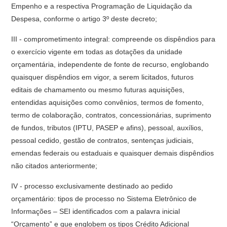
Empenho e a respectiva Programação de Liquidação da
Despesa, conforme o artigo 3º deste decreto;
III - comprometimento integral: compreende os dispêndios para
o exercício vigente em todas as dotações da unidade
orçamentária, independente de fonte de recurso, englobando
quaisquer dispêndios em vigor, a serem licitados, futuros
editais de chamamento ou mesmo futuras aquisições,
entendidas aquisições como convênios, termos de fomento,
termo de colaboração, contratos, concessionárias, suprimento
de fundos, tributos (IPTU, PASEP e afins), pessoal, auxílios,
pessoal cedido, gestão de contratos, sentenças judiciais,
emendas federais ou estaduais e quaisquer demais dispêndios
não citados anteriormente;
IV - processo exclusivamente destinado ao pedido
orçamentário: tipos de processo no Sistema Eletrônico de
Informações – SEI identificados com a palavra inicial
“Orçamento” e que englobem os tipos Crédito Adicional