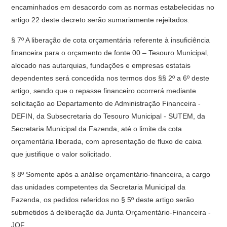
encaminhados em desacordo com as normas estabelecidas no
artigo 22 deste decreto serão sumariamente rejeitados.
§ 7º A liberação de cota orçamentária referente à insuficiência
financeira para o orçamento de fonte 00 – Tesouro Municipal,
alocado nas autarquias, fundações e empresas estatais
dependentes será concedida nos termos dos §§ 2º a 6º deste
artigo, sendo que o repasse financeiro ocorrerá mediante
solicitação ao Departamento de Administração Financeira -
DEFIN, da Subsecretaria do Tesouro Municipal - SUTEM, da
Secretaria Municipal da Fazenda, até o limite da cota
orçamentária liberada, com apresentação de fluxo de caixa
que justifique o valor solicitado.
§ 8º Somente após a análise orçamentário-financeira, a cargo
das unidades competentes da Secretaria Municipal da
Fazenda, os pedidos referidos no § 5º deste artigo serão
submetidos à deliberação da Junta Orçamentário-Financeira -
JOF.