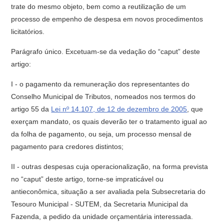
trate do mesmo objeto, bem como a reutilização de um
processo de empenho de despesa em novos procedimentos
licitatórios.
Parágrafo único. Excetuam-se da vedação do “caput” deste
artigo:
I - o pagamento da remuneração dos representantes do
Conselho Municipal de Tributos, nomeados nos termos do
artigo 55 da
Lei nº 14.107, de 12 de dezembro de 2005
, que
exerçam mandato, os quais deverão ter o tratamento igual ao
da folha de pagamento, ou seja, um processo mensal de
pagamento para credores distintos;
II - outras despesas cuja operacionalização, na forma prevista
no “caput” deste artigo, torne-se impraticável ou
antieconômica, situação a ser avaliada pela Subsecretaria do
Tesouro Municipal - SUTEM, da Secretaria Municipal da
Fazenda, a pedido da unidade orçamentária interessada.