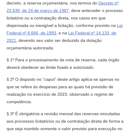
decreto, a reserva orçamentária, nos termos do
Decreto nº
23.639, de 24 de março de 1987
, deve anteceder o processo
licitatório ou a contratação direta, nos casos em que
dispensada ou inexigível a licitação, conforme previsto na
Lei
Federal nº 8.666, de 1993
, e na
Lei Federal nº 14.133, de
2021
, devendo seu valor ser deduzido da dotação
orçamentária autorizada.
§ 1º Para o processamento da nota de reserva, cada órgão
deverá obedecer ao limite fixado e autorizado.
§ 2º O disposto no “caput” deste artigo aplica-se apenas no
que se refere às despesas para as quais há previsão de
realização no exercício de 2023, observado o regime de
competência.
§ 3º É obrigatória a revisão mensal das reservas vinculadas
aos processos licitatórios ou de contratação direta de forma a
que seja mantido somente o valor previsto para execução no