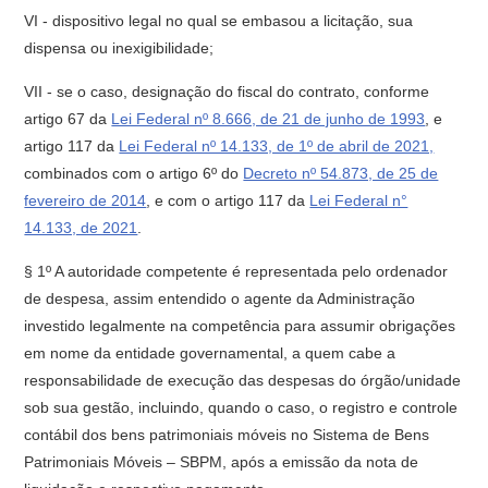
VI - dispositivo legal no qual se embasou a licitação, sua
dispensa ou inexigibilidade;
VII - se o caso, designação do fiscal do contrato, conforme
artigo 67 da
Lei Federal nº 8.666, de 21 de junho de 1993
, e
artigo 117 da
Lei Federal nº 14.133, de 1º de abril de 2021,
combinados com o artigo 6º do
Decreto nº 54.873, de 25 de
fevereiro de 2014
, e com o artigo 117 da
Lei Federal n°
14.133, de 2021
.
§ 1º A autoridade competente é representada pelo ordenador
de despesa, assim entendido o agente da Administração
investido legalmente na competência para assumir obrigações
em nome da entidade governamental, a quem cabe a
responsabilidade de execução das despesas do órgão/unidade
sob sua gestão, incluindo, quando o caso, o registro e controle
contábil dos bens patrimoniais móveis no Sistema de Bens
Patrimoniais Móveis – SBPM, após a emissão da nota de