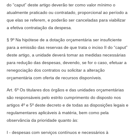
do “caput” deste artigo deverão ter como valor mínimo o
atualmente praticado ou contratado, proporcional ao período a
que elas se referem, e poderão ser canceladas para viabilizar
a efetiva contratação da despesa.
§ 9º Na hipótese de a dotação orçamentária ser insuficiente
para a emissão das reservas de que trata o inciso II do “caput”
deste artigo, a unidade deverá tomar as medidas necessárias
para redução das despesas, devendo, se for o caso, efetuar a
renegociação dos contratos ou solicitar a alteração
orçamentária com oferta de recursos disponíveis.
Art. 6º Os titulares dos órgãos e das unidades orçamentárias
são responsáveis pelo estrito cumprimento do disposto nos
artigos 4º e 5º deste decreto e de todas as disposições legais e
regulamentares aplicáveis à matéria, bem como pela
observância da prioridade quanto às:
I - despesas com serviços contínuos e necessários à