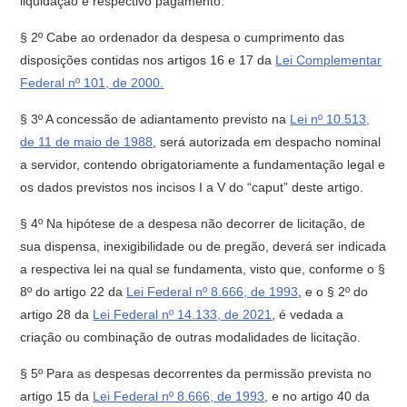
liquidação e respectivo pagamento.
§ 2º Cabe ao ordenador da despesa o cumprimento das
disposições contidas nos artigos 16 e 17 da
Lei Complementar
Federal nº 101, de 2000.
§ 3º A concessão de adiantamento previsto na
Lei nº 10.513,
de 11 de maio de 1988
, será autorizada em despacho nominal
a servidor, contendo obrigatoriamente a fundamentação legal e
os dados previstos nos incisos I a V do “caput” deste artigo.
§ 4º Na hipótese de a despesa não decorrer de licitação, de
sua dispensa, inexigibilidade ou de pregão, deverá ser indicada
a respectiva lei na qual se fundamenta, visto que, conforme o §
8º do artigo 22 da
Lei Federal nº 8.666, de 1993
, e o § 2º do
artigo 28 da
Lei Federal nº 14.133, de 2021
, é vedada a
criação ou combinação de outras modalidades de licitação.
§ 5º Para as despesas decorrentes da permissão prevista no
artigo 15 da
Lei Federal nº 8.666, de 1993
, e no artigo 40 da