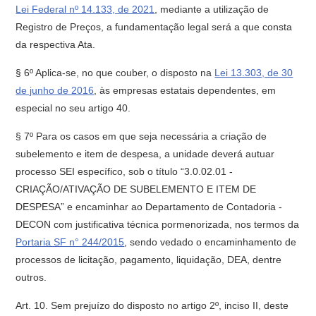
Lei Federal nº 14.133, de 2021
, mediante a utilização de
Registro de Preços, a fundamentação legal será a que consta
da respectiva Ata.
§ 6º Aplica-se, no que couber, o disposto na
Lei 13.303, de 30
de junho de 2016
, às empresas estatais dependentes, em
especial no seu artigo 40.
§ 7º Para os casos em que seja necessária a criação de
subelemento e item de despesa, a unidade deverá autuar
processo SEI específico, sob o título “3.0.02.01 -
CRIAÇÃO/ATIVAÇÃO DE SUBELEMENTO E ITEM DE
DESPESA” e encaminhar ao Departamento de Contadoria -
DECON com justificativa técnica pormenorizada, nos termos da
Portaria SF n° 244/2015
, sendo vedado o encaminhamento de
processos de licitação, pagamento, liquidação, DEA, dentre
outros.
Art. 10. Sem prejuízo do disposto no artigo 2º, inciso II, deste