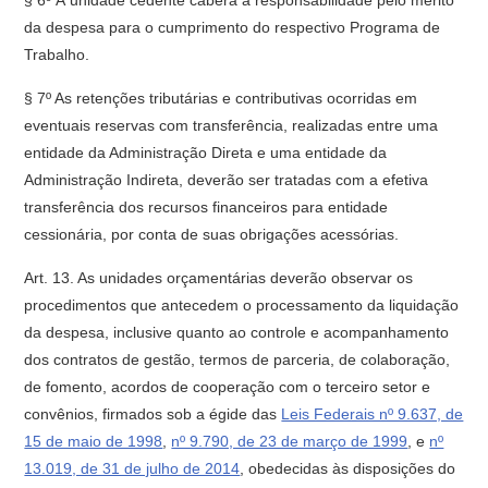
§ 6º À unidade cedente caberá a responsabilidade pelo mérito
da despesa para o cumprimento do respectivo Programa de
Trabalho.
§ 7º As retenções tributárias e contributivas ocorridas em
eventuais reservas com transferência, realizadas entre uma
entidade da Administração Direta e uma entidade da
Administração Indireta, deverão ser tratadas com a efetiva
transferência dos recursos financeiros para entidade
cessionária, por conta de suas obrigações acessórias.
Art. 13. As unidades orçamentárias deverão observar os
procedimentos que antecedem o processamento da liquidação
da despesa, inclusive quanto ao controle e acompanhamento
dos contratos de gestão, termos de parceria, de colaboração,
de fomento, acordos de cooperação com o terceiro setor e
convênios, firmados sob a égide das
Leis Federais nº 9.637, de
15 de maio de 1998
,
nº 9.790, de 23 de março de 1999
, e
nº
13.019, de 31 de julho de 2014
, obedecidas às disposições do