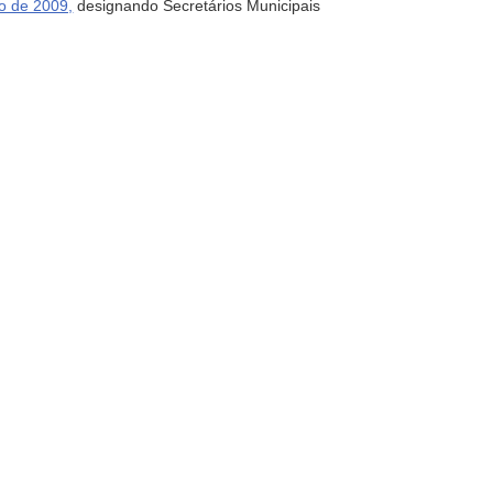
ho de 2009,
designando Secretários Municipais