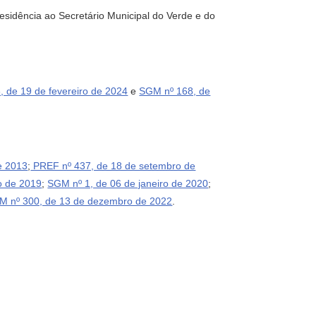
esidência ao Secretário Municipal do Verde e do
 de 19 de fevereiro de 2024
e
SGM nº 168, de
e 2013
;
PREF nº 437, de 18 de setembro de
o de 2019
;
SGM nº 1, de 06 de janeiro de 2020
;
M nº 300, de 13 de dezembro de 2022
.