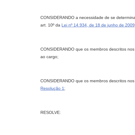
CONSIDERANDO a necessidade de se determinar a
art. 10º da
Lei nº 14.934, de 18 de junho de 200
CONSIDERANDO que os membros descritos nos Incis
ao cargo;
CONSIDERANDO que os membros descritos nos In
Resolução 1
;
RESOLVE: