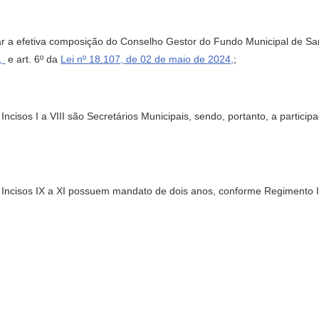
 efetiva composição do Conselho Gestor do Fundo Municipal de San
9,
e art. 6º da
Lei nº 18.107, de 02 de maio de 2024,
;
os I a VIII são Secretários Municipais, sendo, portanto, a particip
cisos IX a XI possuem mandato de dois anos, conforme Regimento I