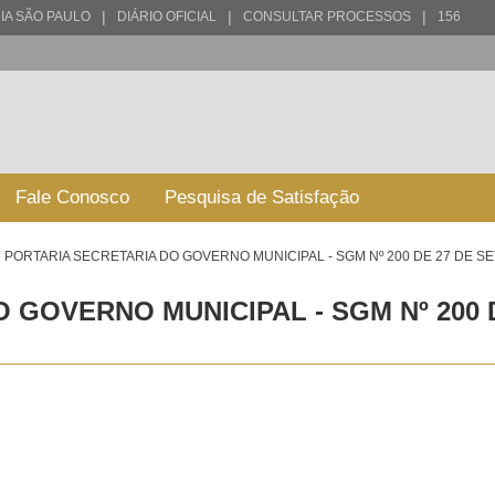
|
|
|
IA SÃO PAULO
DIÁRIO OFICIAL
CONSULTAR PROCESSOS
156
Fale Conosco
Pesquisa de Satisfação
PORTARIA SECRETARIA DO GOVERNO MUNICIPAL - SGM Nº 200 DE 27 DE S
 GOVERNO MUNICIPAL - SGM Nº 200