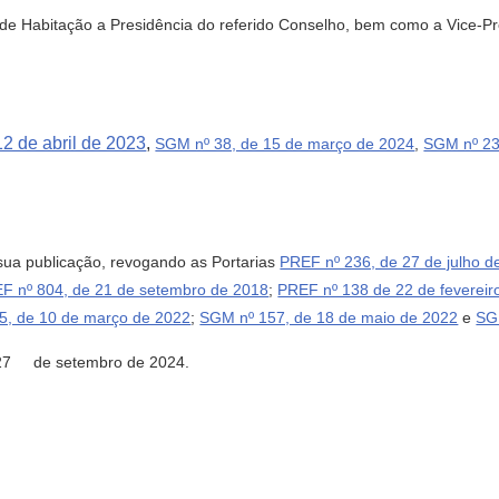
 de Habitação a Presidência do referido Conselho, bem como a Vice-Pr
2 de abril de 2023
,
SGM nº 38, de 15 de março de 2024
,
SGM nº 23,
e sua publicação, revogando as Portarias
PREF nº 236, de 27 de julho d
F nº 804, de 21 de setembro de 2018
;
PREF nº 138 de 22 de fevereir
5, de 10 de março de 2022
;
SGM nº 157, de 18 de maio de 2022
e
SG
7 de setembro de 2024.