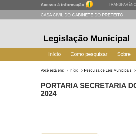
Acesso à informação
TRANSPARÊNC
CASA CIVIL DO GABINETE DO PREFEITO
Legislação Municipal
Início
Como pesquisar
Sobre
Você está em:
Início
Pesquisa de Leis Municipais
PORTARIA SECRETARIA DO
2024