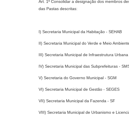
Art. 1º Consolidar a designação dos membros descr
das Pastas descritas:
I) Secretaria Municipal da Habitação - SEHAB
II) Secretaria Municipal do Verde e Meio Ambien
III) Secretaria Municipal de Infraestrutura Urban
IV) Secretaria Municipal das Subprefeituras - S
V) Secretaria do Governo Municipal - SGM
VI) Secretaria Municipal de Gestão - SEGES
VII) Secretaria Municipal da Fazenda - SF
VIII) Secretaria Municipal de Urbanismo e Licen