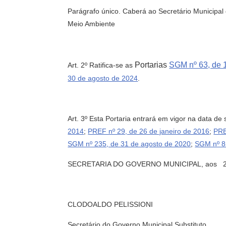
Parágrafo único. Caberá ao Secretário Municipal
Meio Ambiente
Portarias
SGM nº 63, de 1
Art. 2º Ratifica-se as
30 de agosto de 2024
.
Art. 3º Esta Portaria entrará em vigor na data d
2014
;
PREF nº 29, de 26 de janeiro de 2016
;
PRE
SGM nº 235, de 31 de agosto de 2020
;
SGM nº 8
SECRETARIA DO GOVERNO MUNICIPAL, aos 2
CLODOALDO PELISSIONI
Secretário do Governo Municipal Substituto