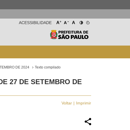
-
+
A
A
ACESSIBILIDADE
A
ETEMBRO DE 2024
Texto compilado
 DE 27 DE SETEMBRO DE
Voltar
Imprimir