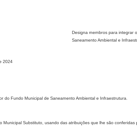
Designa membros para integrar o
Saneamento Ambiental e Infraestr
e 2024
r do Fundo Municipal de Saneamento Ambiental e Infraestrutura.
icipal Substituto, usando das atribuições que lhe são conferidas pelo