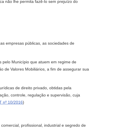
ica não lhe permita fazê-lo sem prejuízo do
s, as empresas públicas, as sociedades de
as pelo Município que atuem em regime de
o de Valores Mobiliários, a fim de assegurar sua
rídicas de direito privado, obtidas pela
zação, controle, regulação e supervisão, cuja
 nº 10/2016
)
 comercial, profissional, industrial e segredo de