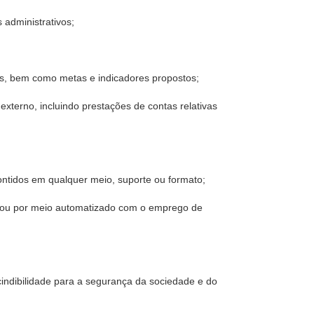
s administrativos;
s, bem como metas e indicadores propostos;
externo, incluindo prestações de contas relativas
ontidos em qualquer meio, suporte ou formato;
o ou por meio automatizado com o emprego de
cindibilidade para a segurança da sociedade e do