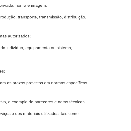
a privada, honra e imagem;
rodução, transporte, transmissão, distribuição,
emas autorizados;
nado indivíduo, equipamento ou sistema;
es;
com os prazos previstos em normas específicas
ivo, a exemplo de pareceres e notas técnicas.
viços e dos materiais utilizados, tais como