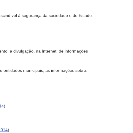
prescindível à segurança da sociedade e do Estado.
nto, a divulgação, na Internet, de informações
 e entidades municipais, as informações sobre:
14
)
2014
)