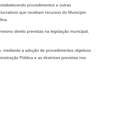
 estabelecendo procedimentos e outras
 lucrativos que recebam recursos do Município
fica.
mesmo direito previstas na legislação municipal,
ção, mediante a adoção de procedimentos objetivos
istração Pública e as diretrizes previstas nos