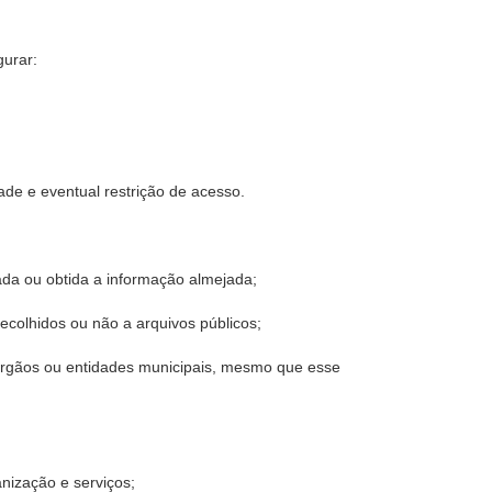
gurar:
dade e eventual restrição de acesso.
ada ou obtida a informação almejada;
ecolhidos ou não a arquivos públicos;
s órgãos ou entidades municipais, mesmo que esse
anização e serviços;