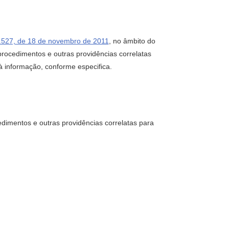
2.527, de 18 de novembro de 2011
, no âmbito do
rocedimentos e outras providências correlatas
 à informação, conforme especifica.
dimentos e outras providências correlatas para