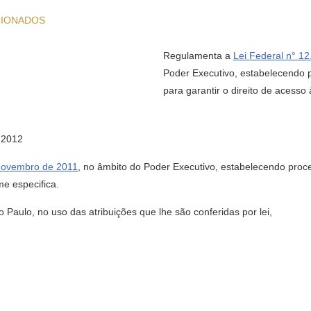
CIONADOS
Regulamenta a
Lei Federal n° 1
Poder Executivo, estabelecendo p
para garantir o direito de acesso
 2012
 novembro de 2011
, no âmbito do Poder Executivo, estabelecendo proce
me especifica.
aulo, no uso das atribuições que lhe são conferidas por lei,