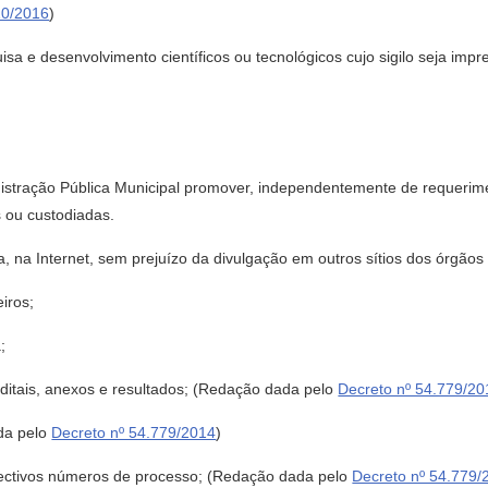
10/2016
)
uisa e desenvolvimento científicos ou tecnológicos cujo sigilo seja im
nistração Pública Municipal promover, independentemente de requerime
s ou custodiadas.
a, na Internet, sem prejuízo da divulgação em outros sítios dos órgãos
eiros;
;
editais, anexos e resultados; (Redação dada pelo
Decreto nº 54.779/20
ada pelo
Decreto nº 54.779/2014
)
pectivos números de processo; (Redação dada pelo
Decreto nº 54.779/