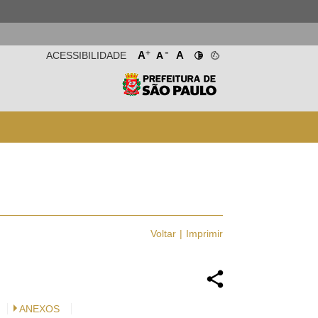
-
+
A
A
ACESSIBILIDADE
A
Voltar
Imprimir
ANEXOS