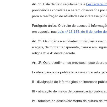
Art. 1º. Este decreto regulamenta a
Lei Federal 
providências correlatas a serem observados por 
para a realização de atividades de interesse públ
Parágrafo único. O direito de acesso à informação
em especial nas
Leis nº 13.135, de 6 de junho d
Art. 2º. Os órgãos e entidades municipais assegu
e ágeis, de forma transparente, clara e em lingu
artigos 3º e 4º deste decreto.
Art. 3º. Os procedimentos previstos neste decre
I - observância da publicidade como preceito ger
II - divulgação de informações de interesse públ
III - utilização de meios de comunicação viabiliz
IV - fomento ao desenvolvimento da cultura de tr