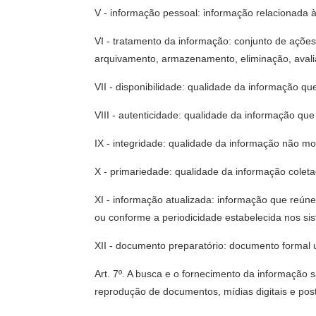
V - informação pessoal: informação relacionada à 
VI - tratamento da informação: conjunto de ações 
arquivamento, armazenamento, eliminação, avali
VII - disponibilidade: qualidade da informação q
VIII - autenticidade: qualidade da informação qu
IX - integridade: qualidade da informação não mod
X - primariedade: qualidade da informação colet
XI - informação atualizada: informação que reún
ou conforme a periodicidade estabelecida nos si
XII - documento preparatório: documento formal 
Art. 7º. A busca e o fornecimento da informação s
reprodução de documentos, mídias digitais e po