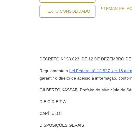
TEMAS RELA
TEXTO CONSOLIDADO
DECRETO Nº 53.623, DE 12 DE DEZEMBRO DE
Regulamenta a
Lei Federal n° 12.527, de 18 de
garantir o direito de acesso à informação, confor
GILBERTO KASSAB, Prefeito do Município de São P
D E C R E T A:
CAPÍTULO I
DISPOSIÇÕES GERAIS