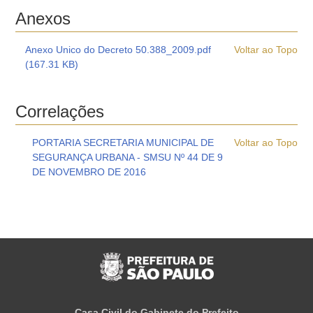
Anexos
Anexo Unico do Decreto 50.388_2009.pdf
Voltar ao Topo
(167.31 KB)
Correlações
PORTARIA SECRETARIA MUNICIPAL DE
Voltar ao Topo
SEGURANÇA URBANA - SMSU Nº 44 DE 9
DE NOVEMBRO DE 2016
Casa Civil do Gabinete do Prefeito