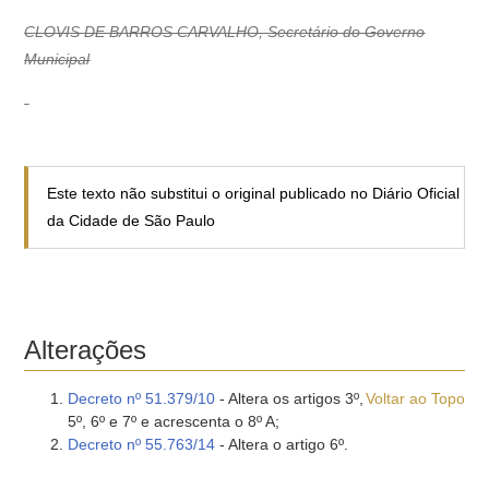
CLOVIS DE BARROS CARVALHO, Secretário do Governo
Municipal
Este texto não substitui o original publicado no Diário Oficial
da Cidade de São Paulo
Alterações
Decreto nº 51.379/10
- Altera os artigos 3º,
Voltar ao Topo
5º, 6º e 7º e acrescenta o 8º A;
Decreto nº 55.763/14
- Altera o artigo 6º.