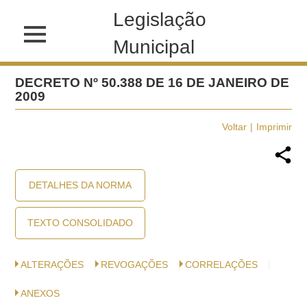
Legislação
Municipal
DECRETO Nº 50.388 DE 16 DE JANEIRO DE
2009
Voltar
Imprimir
DETALHES DA NORMA
TEXTO CONSOLIDADO
ALTERAÇÕES
REVOGAÇÕES
CORRELAÇÕES
ANEXOS