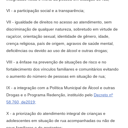
VI - a participação social e a transparência;
VII - igualdade de direitos no acesso ao atendimento, sem
discriminação de qualquer natureza, sobretudo em virtude de
raça/cor, orientação sexual, identidade de gênero, idade,
crença religiosa, país de origem, agravos de saúde mental,
deficiências ou devido ao uso de álcool e outras drogas;
VIII - a ênfase na prevenção de situações de risco e no
fortalecimento dos vínculos familiares e comunitários evitando
o aumento do número de pessoas em situação de rua;
IX - a integração com a Política Municipal de Álcool e outras
Drogas e o Programa Redenção, instituído pelo
Decreto nº
58.760, de2019;
X - a priorização do atendimento integral de crianças e
adolescentes em situação de rua acompanhadas ou não de
seus familiares e de gestantes;