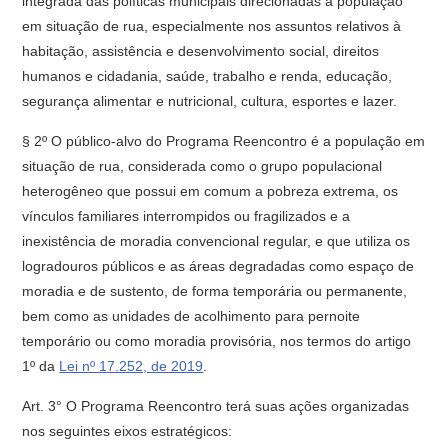
integrada das políticas municipais direcionadas à população
em situação de rua, especialmente nos assuntos relativos à
habitação, assistência e desenvolvimento social, direitos
humanos e cidadania, saúde, trabalho e renda, educação,
segurança alimentar e nutricional, cultura, esportes e lazer.
§ 2º O público-alvo do Programa Reencontro é a população em
situação de rua, considerada como o grupo populacional
heterogêneo que possui em comum a pobreza extrema, os
vínculos familiares interrompidos ou fragilizados e a
inexistência de moradia convencional regular, e que utiliza os
logradouros públicos e as áreas degradadas como espaço de
moradia e de sustento, de forma temporária ou permanente,
bem como as unidades de acolhimento para pernoite
temporário ou como moradia provisória, nos termos do artigo
1º da
Lei nº 17.252, de 2019
.
Art. 3° O Programa Reencontro terá suas ações organizadas
nos seguintes eixos estratégicos: