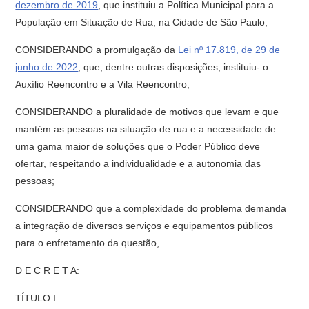
dezembro de 2019
, que instituiu a Política Municipal para a
População em Situação de Rua, na Cidade de São Paulo;
CONSIDERANDO a promulgação da
Lei nº 17.819, de 29 de
junho de 2022
, que, dentre outras disposições, instituiu- o
Auxílio Reencontro e a Vila Reencontro;
CONSIDERANDO a pluralidade de motivos que levam e que
mantém as pessoas na situação de rua e a necessidade de
uma gama maior de soluções que o Poder Público deve
ofertar, respeitando a individualidade e a autonomia das
pessoas;
CONSIDERANDO que a complexidade do problema demanda
a integração de diversos serviços e equipamentos públicos
para o enfretamento da questão,
D E C R E T A:
TÍTULO I