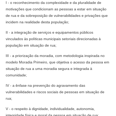
I - o reconhecimento da complexidade e da pluralidade de
motivações que condicionam as pessoas a estar em situação
de rua e da sobreposição de vulnerabilidades e privações que
incidem na realidade desta população;
II - a integração de serviços e equipamentos públicos
vinculados às políticas municipais setoriais direcionadas à
população em situação de rua;
III - a priorização da moradia, com metodologia inspirada no
modelo Moradia Primeiro, que objetiva o acesso da pessoa em
situação de rua a uma moradia segura e integrada à
comunidade;
IV - a ênfase na prevenção do agravamento das
vulnerabilidades e riscos sociais de pessoas em situação de
rua;
V - o respeito à dignidade, individualidade, autonomia,
integridade física e moral da pessoa em situação de rua;