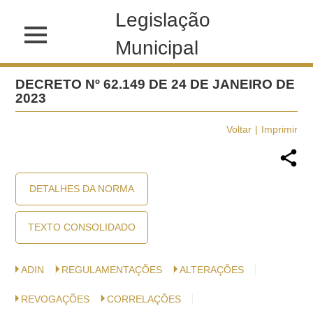
Legislação
Municipal
DECRETO Nº 62.149 DE 24 DE JANEIRO DE
2023
Voltar
Imprimir
DETALHES DA NORMA
TEXTO CONSOLIDADO
ADIN
REGULAMENTAÇÕES
ALTERAÇÕES
REVOGAÇÕES
CORRELAÇÕES