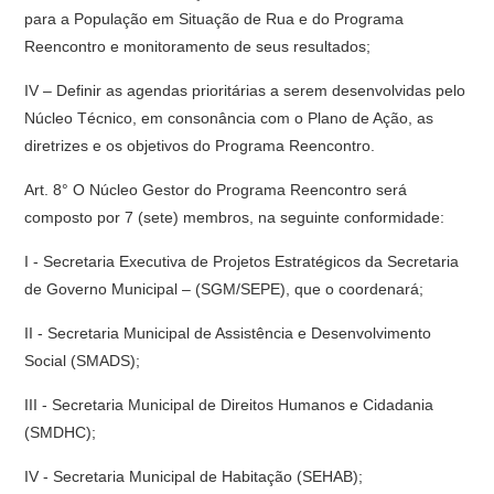
para a População em Situação de Rua e do Programa
Reencontro e monitoramento de seus resultados;
IV – Definir as agendas prioritárias a serem desenvolvidas pelo
Núcleo Técnico, em consonância com o Plano de Ação, as
diretrizes e os objetivos do Programa Reencontro.
Art. 8° O Núcleo Gestor do Programa Reencontro será
composto por 7 (sete) membros, na seguinte conformidade:
I - Secretaria Executiva de Projetos Estratégicos da Secretaria
de Governo Municipal – (SGM/SEPE), que o coordenará;
II - Secretaria Municipal de Assistência e Desenvolvimento
Social (SMADS);
III - Secretaria Municipal de Direitos Humanos e Cidadania
(SMDHC);
IV - Secretaria Municipal de Habitação (SEHAB);