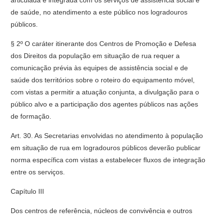
articulada e integrada com os serviços de assistência social e
de saúde, no atendimento a este público nos logradouros
públicos.
§ 2º O caráter itinerante dos Centros de Promoção e Defesa
dos Direitos da população em situação de rua requer a
comunicação prévia às equipes de assistência social e de
saúde dos territórios sobre o roteiro do equipamento móvel,
com vistas a permitir a atuação conjunta, a divulgação para o
público alvo e a participação dos agentes públicos nas ações
de formação.
Art. 30. As Secretarias envolvidas no atendimento à população
em situação de rua em logradouros públicos deverão publicar
norma específica com vistas a estabelecer fluxos de integração
entre os serviços.
Capítulo III
Dos centros de referência, núcleos de convivência e outros