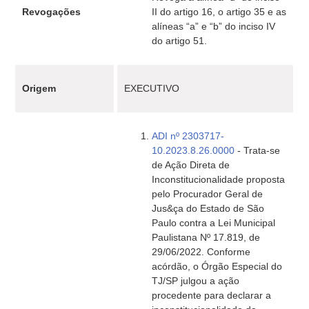
Revogações
II do artigo 16, o artigo 35 e as
alíneas “a” e “b” do inciso IV
do artigo 51.
Origem
EXECUTIVO
ADI nº 2303717-
10.2023.8.26.0000
- Trata-se
de Ação Direta de
Inconstitucionalidade proposta
pelo Procurador Geral de
Jus&ça do Estado de São
Paulo contra a Lei Municipal
Paulistana Nº 17.819, de
29/06/2022. Conforme
acórdão, o Órgão Especial do
TJ/SP julgou a ação
procedente para declarar a