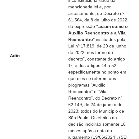
inconstitucionalidade da
mencionada lei e, por
arrastamento, do Decreto nº
61.564, de 8 de julho de 2022,
da expressão
“assim como o
Auxílio Reencontro e a Vila
Reencontro
" instituídos pela
Lei nº 17.819, de 29 de junho
de 2022, nos termo do
Adin
decreto”, constante do artigo
1º, e dos artigos 44 a 52,
especificamente no ponto em
que eles se referem aos
programas “Auxílio
Reencontro” e “Vila
Reencontro”, do Decreto nº
62.149, de 24 de janeiro de
2023, todos do Município de
São Paulo. Os efeitos da
decisão incidirão somente 18
meses após a data do
julgamento (19/06/2024). (SEI