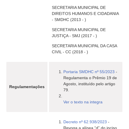
SECRETARIA MUNICIPAL DE
DIREITOS HUMANOS E CIDADANIA
- SMDHC (2013 - )
SECRETARIA MUNICIPAL DE
JUSTIÇA - SMJ (2017 - )
SECRETARIA MUNICIPAL DA CASA
CIVIL - CC (2018 - )
Portaria SMDHC nº 55/2023
-
Regulamenta o Prêmio 19 de
Agosto, instituído pelo artigo
Regulamentações
79.
Ver o texto na integra
Decreto nº 62.938/2023
-
Revoga a alínea “d” do inciso