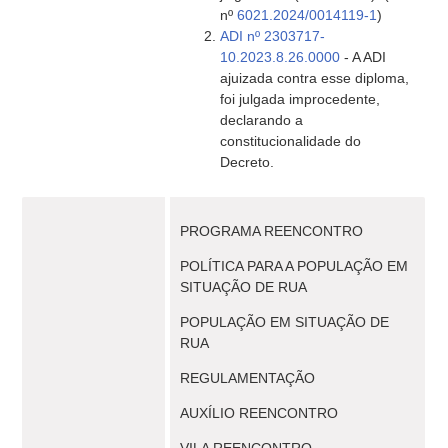
nº
6021.2024/0014119-1
)
ADI nº 2303717-
10.2023.8.26.0000
- A ADI
ajuizada contra esse diploma,
foi julgada improcedente,
declarando a
constitucionalidade do
Decreto.
PROGRAMA REENCONTRO
POLÍTICA PARA A POPULAÇÃO EM
SITUAÇÃO DE RUA
POPULAÇÃO EM SITUAÇÃO DE
RUA
REGULAMENTAÇÃO
AUXÍLIO REENCONTRO