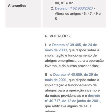
80, 81 e 82.
Alterações
Decreto nº 62.938/2023
-
Altera os artigos 46, 47, 49 e
51.
REVOGAÇÕES:
I - o
Decreto nº 39.485, de 24 de
maio de 2000
, que dispõe sobre a
implantação e funcionamento de
abrigos emergência para a operação
inverno, e da outras providencias;
II - o
Decreto nº 40.689, de 29 de
maio de 2001
, que dispõe sobre a
implantação e funcionamento de
abrigos para a operação inverno e
da outras providencias e o
decreto
nº 40.717, de 12 de junho de 2001
,
que retificava alguns de seus
artigos;