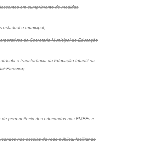
olescentes em cumprimento de medidas
s estadual e municipal;
Corporativos da Secretaria Municipal de Educação
atrícula e transferência da Educação Infantil na
a/ Parceira;
empo de permanência dos educandos nas EMEFs e
candos nas escolas da rede pública, facilitando