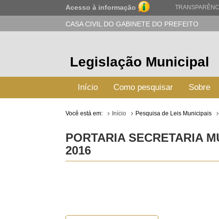
Acesso à informação
TRANSPARÊNC
CASA CIVIL DO GABINETE DO PREFEITO
Legislação Municipal
Início
Como pesquisar
Sobre
Você está em:
Início
Pesquisa de Leis Municipais
PORTARIA SECRETARIA MU
2016