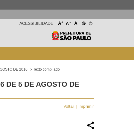
-
+
A
A
ACESSIBILIDADE
A
AGOSTO DE 2016
Texto compilado
06 DE 5 DE AGOSTO DE
Voltar
Imprimir