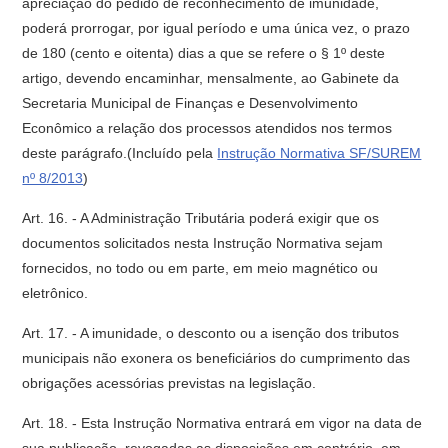
apreciação do pedido de reconhecimento de imunidade,
poderá prorrogar, por igual período e uma única vez, o prazo
de 180 (cento e oitenta) dias a que se refere o § 1º deste
artigo, devendo encaminhar, mensalmente, ao Gabinete da
Secretaria Municipal de Finanças e Desenvolvimento
Econômico a relação dos processos atendidos nos termos
deste parágrafo.(Incluído pela
Instrução Normativa SF/SUREM
nº 8/2013
)
Art. 16. - A Administração Tributária poderá exigir que os
documentos solicitados nesta Instrução Normativa sejam
fornecidos, no todo ou em parte, em meio magnético ou
eletrônico.
Art. 17. - A imunidade, o desconto ou a isenção dos tributos
municipais não exonera os beneficiários do cumprimento das
obrigações acessórias previstas na legislação.
Art. 18. - Esta Instrução Normativa entrará em vigor na data de