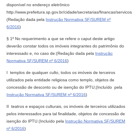
disponível no endereço eletrônico
http://www.prefeitura.sp.gov.br/cidade/secretarias/financas/servic
(Redação dada pela
Instrução Normativa SF/SUREM nº
6/2016
)
§ 1º No requerimento a que se refere o caput deste artigo
deverão constar todos os imóveis integrantes do patrimônio do
interessado e, no caso de:(Redação dada pela
Instrução
Normativa SF/SUREM nº 6/2016
)
I  templos de qualquer culto, todos os imóveis de terceiros
utilizados pela entidade religiosa como templo, objetos de
concessão de desconto ou de isenção do IPTU;(Incluído pela
Instrução Normativa SF/SUREM nº 6/2016
)
II  teatros e espaços culturais, os imóveis de terceiros utilizados
pelos interessados para tal finalidade, objetos de concessão de
isenção do IPTU.(Incluído pela
Instrução Normativa SF/SUREM
nº 6/2016
)