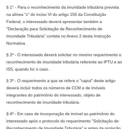
§ 1° - Para o reconhecimento da imunidade tributária prevista
na alínea "c" do inciso VI do artigo 150 da Constituição
Federal, o interessado deverá apresentar também a
"Declaração para Solicitação de Reconhecimento de
Imunidade Tributária" contida no Anexo 2 desta Instrução
Normativa.
§ 2º - O interessado deverá solicitar no mesmo requerimento o
reconhecimento de imunidade tributária referente ao IPTU e ao
ISS, quando for o caso.
§ 3º - O requerimento a que se refere o "caput" deste artigo
deverá incluir todos os números de CCM e de imóveis
integrantes do patrimônio do interessado, objeto de
reconhecimento de imunidade tributária.
§ 4º - Em caso de incorporação de imóvel ao patrimônio do
interessado após o protocolo do requerimento "Solicitação de
Reconhecimento de Imunidade Tributária" e antes da prolação