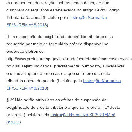
c) apresentem declaração, sob as penas da lei, de que
cumprem os requisitos estabelecidos no artigo 14 do Código
Tributário Nacional;(Incluído pela
Instrução Normativa
SF/SUREM nº 8/2013
)
II - a suspensão da exigibilidade do crédito tributário seja
requerida por meio de formulário próprio disponível no
endereço eletrônico
http://www.prefeitura.sp.gov.br/cidade/secretarias/financas/servic
no qual sejam indicados, precisamente, o imposto, a incidência
e o imóvel, quando for o caso, a que se refere o crédito
tributário objeto do pedido.(Incluído pela
Instrução Normativa
SF/SUREM nº 8/2013
)
§ 2º Não serão atribuídos os efeitos de suspensão da
exigibilidade do crédito tributário a que se refere o § 1º deste
artigo se:(Incluído pela
Instrução Normativa SF/SUREM nº
8/2013
)