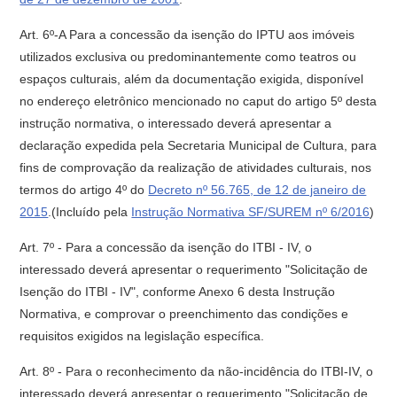
Art. 6º-A Para a concessão da isenção do IPTU aos imóveis
utilizados exclusiva ou predominantemente como teatros ou
espaços culturais, além da documentação exigida, disponível
no endereço eletrônico mencionado no caput do artigo 5º desta
instrução normativa, o interessado deverá apresentar a
declaração expedida pela Secretaria Municipal de Cultura, para
fins de comprovação da realização de atividades culturais, nos
termos do artigo 4º do
Decreto nº 56.765, de 12 de janeiro de
2015
.(Incluído pela
Instrução Normativa SF/SUREM nº 6/2016
)
Art. 7º - Para a concessão da isenção do ITBI - IV, o
interessado deverá apresentar o requerimento "Solicitação de
Isenção do ITBI - IV", conforme Anexo 6 desta Instrução
Normativa, e comprovar o preenchimento das condições e
requisitos exigidos na legislação específica.
Art. 8º - Para o reconhecimento da não-incidência do ITBI-IV, o
interessado deverá apresentar o requerimento "Solicitação de