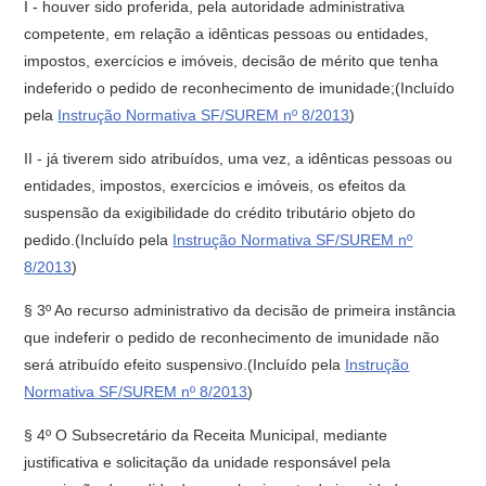
I - houver sido proferida, pela autoridade administrativa
competente, em relação a idênticas pessoas ou entidades,
impostos, exercícios e imóveis, decisão de mérito que tenha
indeferido o pedido de reconhecimento de imunidade;(Incluído
pela
Instrução Normativa SF/SUREM nº 8/2013
)
II - já tiverem sido atribuídos, uma vez, a idênticas pessoas ou
entidades, impostos, exercícios e imóveis, os efeitos da
suspensão da exigibilidade do crédito tributário objeto do
pedido.(Incluído pela
Instrução Normativa SF/SUREM nº
8/2013
)
§ 3º Ao recurso administrativo da decisão de primeira instância
que indeferir o pedido de reconhecimento de imunidade não
será atribuído efeito suspensivo.(Incluído pela
Instrução
Normativa SF/SUREM nº 8/2013
)
§ 4º O Subsecretário da Receita Municipal, mediante
justificativa e solicitação da unidade responsável pela