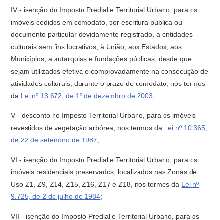
IV - isenção do Imposto Predial e Territorial Urbano, para os
imóveis cedidos em comodato, por escritura pública ou
documento particular devidamente registrado, a entidades
culturais sem fins lucrativos, à União, aos Estados, aos
Municípios, a autarquias e fundações públicas, desde que
sejam utilizados efetiva e comprovadamente na consecução de
atividades culturais, durante o prazo de comodato, nos termos
da
Lei nº 13.672, de 1º de dezembro de 2003
;
V - desconto no Imposto Territorial Urbano, para os imóveis
revestidos de vegetação arbórea, nos termos da
Lei nº 10.365,
de 22 de setembro de 1987
;
VI - isenção do Imposto Predial e Territorial Urbano, para os
imóveis residenciais preservados, localizados nas Zonas de
Uso Z1, Z9, Z14, Z15, Z16, Z17 e Z18, nos termos da
Lei nº
9.725, de 2 de julho de 1984
;
VII - isenção do Imposto Predial e Territorial Urbano, para os