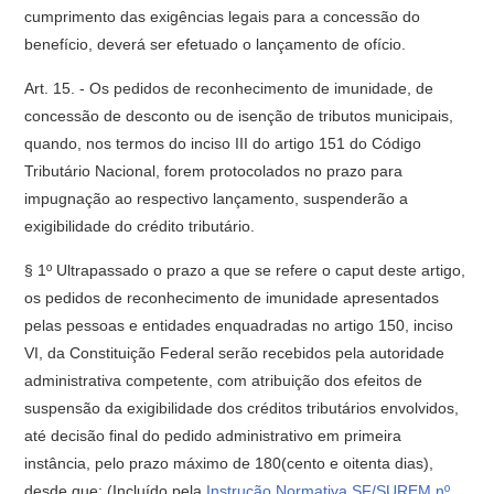
cumprimento das exigências legais para a concessão do
benefício, deverá ser efetuado o lançamento de ofício.
Art. 15. - Os pedidos de reconhecimento de imunidade, de
concessão de desconto ou de isenção de tributos municipais,
quando, nos termos do inciso III do artigo 151 do Código
Tributário Nacional, forem protocolados no prazo para
impugnação ao respectivo lançamento, suspenderão a
exigibilidade do crédito tributário.
§ 1º Ultrapassado o prazo a que se refere o caput deste artigo,
os pedidos de reconhecimento de imunidade apresentados
pelas pessoas e entidades enquadradas no artigo 150, inciso
VI, da Constituição Federal serão recebidos pela autoridade
administrativa competente, com atribuição dos efeitos de
suspensão da exigibilidade dos créditos tributários envolvidos,
até decisão final do pedido administrativo em primeira
instância, pelo prazo máximo de 180(cento e oitenta dias),
desde que: (Incluído pela
Instrução Normativa SF/SUREM nº