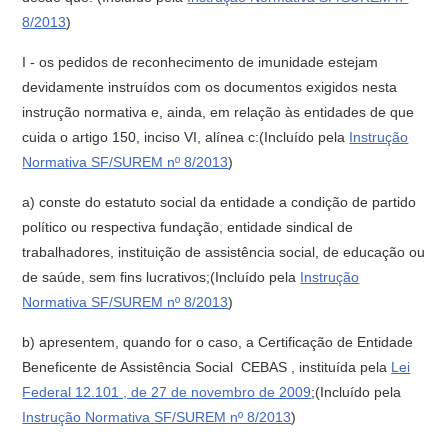
8/2013
)
I - os pedidos de reconhecimento de imunidade estejam
devidamente instruídos com os documentos exigidos nesta
instrução normativa e, ainda, em relação às entidades de que
cuida o artigo 150, inciso VI, alínea c:(Incluído pela
Instrução
Normativa SF/SUREM nº 8/2013
)
a) conste do estatuto social da entidade a condição de partido
político ou respectiva fundação, entidade sindical de
trabalhadores, instituição de assistência social, de educação ou
de saúde, sem fins lucrativos;(Incluído pela
Instrução
Normativa SF/SUREM nº 8/2013
)
b) apresentem, quando for o caso, a Certificação de Entidade
Beneficente de Assistência Social  CEBAS , instituída pela
Lei
Federal 12.101 , de 27 de novembro de 2009
;(Incluído pela
Instrução Normativa SF/SUREM nº 8/2013
)