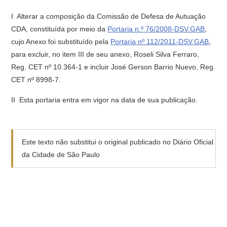
I  Alterar a composição da Comissão de Defesa de Autuação 
CDA, constituída por meio da
Portaria n.º 76/2008-DSV.GAB
,
cujo Anexo foi substituído pela
Portaria nº 112/2011-DSV.GAB
,
para excluir, no item III de seu anexo, Roseli Silva Ferraro,
Reg. CET nº 10.364-1 e incluir José Gerson Barrio Nuevo, Reg.
CET nº 8998-7.
II  Esta portaria entra em vigor na data de sua publicação.
Este texto não substitui o original publicado no Diário Oficial
da Cidade de São Paulo