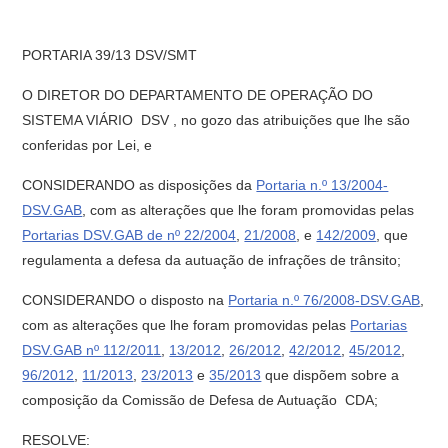
PORTARIA 39/13 DSV/SMT
O DIRETOR DO DEPARTAMENTO DE OPERAÇÃO DO
SISTEMA VIÁRIO  DSV , no gozo das atribuições que lhe são
conferidas por Lei, e
CONSIDERANDO as disposições da
Portaria n.º 13/2004-
DSV.GAB
, com as alterações que lhe foram promovidas pelas
Portarias DSV.GAB de nº 22/2004
,
21/2008
, e
142/2009
, que
regulamenta a defesa da autuação de infrações de trânsito;
CONSIDERANDO o disposto na
Portaria n.º 76/2008-DSV.GAB
,
com as alterações que lhe foram promovidas pelas
Portarias
DSV.GAB nº 112/2011
,
13/2012
,
26/2012
,
42/2012
,
45/2012
,
96/2012
,
11/2013
,
23/2013
e
35/2013
que dispõem sobre a
composição da Comissão de Defesa de Autuação  CDA;
RESOLVE: