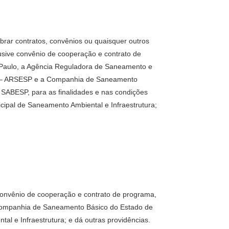
ebrar contratos, convênios ou quaisquer outros
lusive convênio de cooperação e contrato de
Paulo, a Agência Reguladora de Saneamento e
o – ARSESP e a Companhia de Saneamento
 SABESP, para as finalidades e nas condições
icipal de Saneamento Ambiental e Infraestrutura;
e convênio de cooperação e contrato de programa,
Companhia de Saneamento Básico do Estado de
al e Infraestrutura; e dá outras providências.