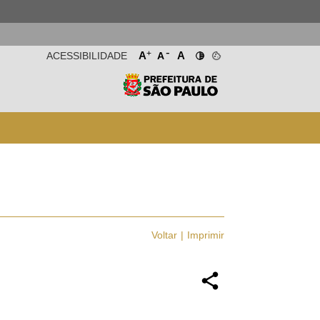
-
+
A
A
ACESSIBILIDADE
A
Voltar
Imprimir