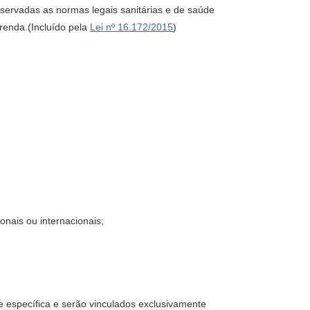
bservadas as normas legais sanitárias e de saúde
renda.(Incluído pela
Lei nº 16.172/2015
)
onais ou internacionais;
e específica e serão vinculados exclusivamente