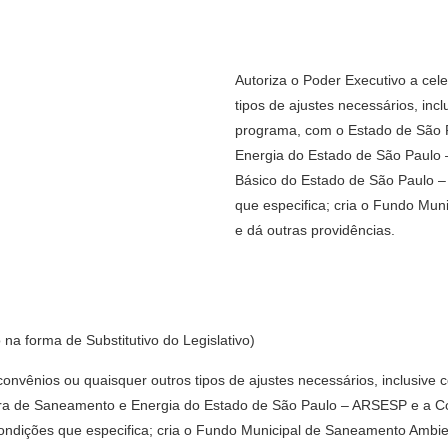
Autoriza o Poder Executivo a cel
tipos de ajustes necessários, inc
programa, com o Estado de São 
Energia do Estado de São Paul
Básico do Estado de São Paulo –
que especifica; cria o Fundo Mun
e dá outras providências.
 na forma de Substitutivo do Legislativo)
 convênios ou quaisquer outros tipos de ajustes necessários, inclusiv
ora de Saneamento e Energia do Estado de São Paulo – ARSESP e a 
ndições que especifica; cria o Fundo Municipal de Saneamento Ambient