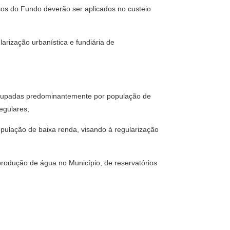
os do Fundo deverão ser aplicados no custeio
arização urbanística e fundiária de
ou ocupadas predominantemente por população de
egulares;
pulação de baixa renda, visando à regularização
produção de água no Município, de reservatórios