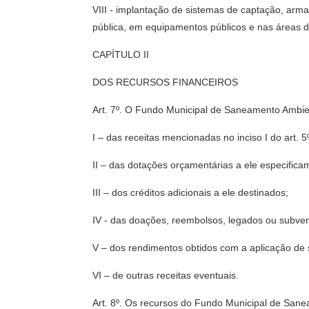
VIII - implantação de sistemas de captação, arm
pública, em equipamentos públicos e nas áreas 
CAPÍTULO II
DOS RECURSOS FINANCEIROS
Art. 7º. O Fundo Municipal de Saneamento Ambient
I – das receitas mencionadas no inciso I do art. 5
II – das dotações orçamentárias a ele especifica
III – dos créditos adicionais a ele destinados;
IV - das doações, reembolsos, legados ou subvençõ
V – dos rendimentos obtidos com a aplicação de 
VI – de outras receitas eventuais.
Art. 8º. Os recursos do Fundo Municipal de Sane