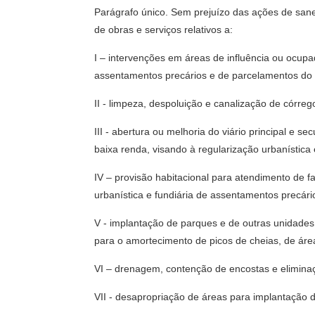
Parágrafo único. Sem prejuízo das ações de san
de obras e serviços relativos a:
I – intervenções em áreas de influência ou ocup
assentamentos precários e de parcelamentos do s
II - limpeza, despoluição e canalização de córreg
III - abertura ou melhoria do viário principal e
baixa renda, visando à regularização urbanística
IV – provisão habitacional para atendimento de 
urbanística e fundiária de assentamentos precári
V - implantação de parques e de outras unidades
para o amortecimento de picos de cheias, de áre
VI – drenagem, contenção de encostas e eliminaç
VII - desapropriação de áreas para implantação 