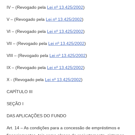
IV –
(Revogado pela
Lei nº 13.425/2002
)
V –
(Revogado pela
Lei nº 13.425/2002
)
VI –
(Revogado pela
Lei nº 13.425/2002
)
VII –
(Revogado pela
Lei nº 13.425/2002
)
VIII –
(Revogado pela
Lei nº 13.425/2002
)
IX –
(Revogado pela
Lei nº 13.425/2002
)
X -
(Revogado pela
Lei nº 13.425/2002
)
CAPÍTULO III
SEÇÃO I
DAS APLICAÇÕES DO FUNDO
Art. 14 – As condições para a concessão de empréstimos e