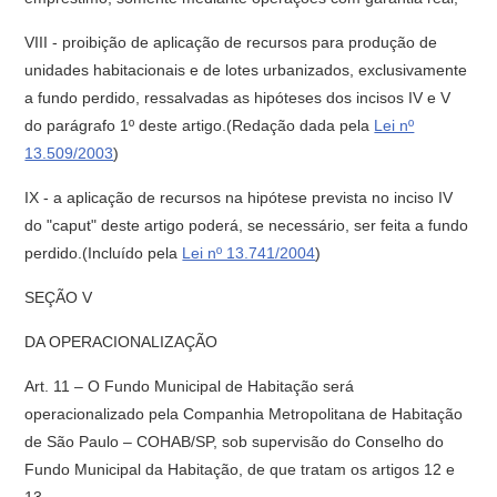
VIII - proibição de aplicação de recursos para produção de
unidades habitacionais e de lotes urbanizados, exclusivamente
a fundo perdido, ressalvadas as hipóteses dos incisos IV e V
do parágrafo 1º deste artigo.(Redação dada pela
Lei nº
13.509/2003
)
IX - a aplicação de recursos na hipótese prevista no inciso IV
do "caput" deste artigo poderá, se necessário, ser feita a fundo
perdido.(Incluído pela
Lei nº 13.741/2004
)
SEÇÃO V
DA OPERACIONALIZAÇÃO
Art. 11 – O Fundo Municipal de Habitação será
operacionalizado pela Companhia Metropolitana de Habitação
de São Paulo – COHAB/SP, sob supervisão do Conselho do
Fundo Municipal da Habitação, de que tratam os artigos 12 e