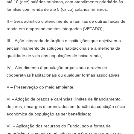
até 10 (dez) salários mínimos, com atendimento prioritário às
famílias com renda de até 5 (cinco) salários mínimos;
II – Será admitido o atendimento a famílias de outras faixas de
renda em empreendimentos integrados (VETADO);
III – Ação integrada de órgãos e instituições que objetivem o
encaminhamento de soluções habitacionais e a melhoria da
qualidade de vida das populações de baixa renda;
IV – Atendimento à população organizada através de
cooperativas habitacionais ou qualquer formas associativas;
V – Preservação do meio ambiente;
VI – Adoção de prazos e carências, limites de financiamento,
de juros, encargos diferenciados em função da condição sócio-
econômica da população as ser beneficiada;
VII – Aplicação dos recursos do Fundo, sob a forma de
empréstimo, somente mediante operações com garantia real;