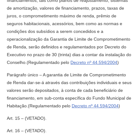
financiamentos, tais como planos de reajustamento, sistemas
de amortização, valores de financiamento, prazos, taxas de
juros, o comprometimento máximo de renda, prêmio de
seguros habitacionais, acessórios, bem como as normas e
condições dos subsídios a serem concedidos e a
operacionalização da Garantia de Limite de Comprometimento
de Renda, serão definidos e regulamentados por Decreto do
Executivo no prazo de 30 (trinta) dias a contar da instalação do
Conselho.
(Regulamentado pelo
Decreto nº 44.594/2004
)
Parágrafo único – A garantia de Limite de Comprometimento
de Renda dar-se-á através das contribuições individuais e seus
valores serão depositados, à conta de cada beneficiário de
financiamento, em sub-conta específica do Fundo Municipal de
Habitação.
(Regulamentado pelo
Decreto nº 44.594/2004
)
Art. 15 – (VETADO).
Art. 16 – (VETADO).