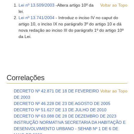
Lei nº 13.509/2003
-Altera artigo 10º da
Voltar ao Topo
lei.
Lei nº 13.741/2004
- Introduz o inciso IV no caput do
artigo 10, o inciso IX no parágrafo 3º do artigo 10 e dá
nova redação ao inciso III do parágrafo 1º do artigo 10º
da Lei.
Correlações
DECRETO Nº 42.871 DE 18 DE FEVEREIRO
Voltar ao Topo
DE 2003
DECRETO Nº 46.228 DE 23 DE AGOSTO DE 2005
DECRETO Nº 51.627 DE 13 DE JULHO DE 2010
DECRETO Nº 63.088 DE 28 DE DEZEMBRO DE 2023
INSTRUÇÃO NORMATIVA SECRETARIA DA HABITAÇÃO E
DESENVOLVIMENTO URBANO - SEHAB Nº 1 DE 6 DE