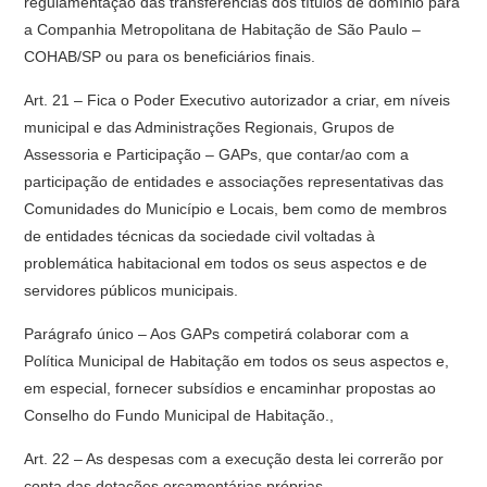
regulamentação das transferências dos títulos de domínio para
a Companhia Metropolitana de Habitação de São Paulo –
COHAB/SP ou para os beneficiários finais.
Art. 21 – Fica o Poder Executivo autorizador a criar, em níveis
municipal e das Administrações Regionais, Grupos de
Assessoria e Participação – GAPs, que contar/ao com a
participação de entidades e associações representativas das
Comunidades do Município e Locais, bem como de membros
de entidades técnicas da sociedade civil voltadas à
problemática habitacional em todos os seus aspectos e de
servidores públicos municipais.
Parágrafo único – Aos GAPs competirá colaborar com a
Política Municipal de Habitação em todos os seus aspectos e,
em especial, fornecer subsídios e encaminhar propostas ao
Conselho do Fundo Municipal de Habitação.,
Art. 22 – As despesas com a execução desta lei correrão por
conta das dotações orçamentárias próprias.