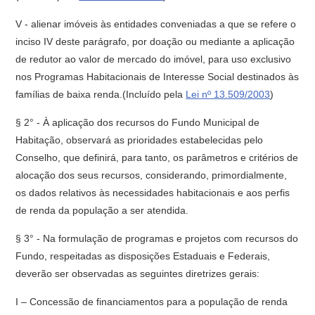
V - alienar imóveis às entidades conveniadas a que se refere o
inciso IV deste parágrafo, por doação ou mediante a aplicação
de redutor ao valor de mercado do imóvel, para uso exclusivo
nos Programas Habitacionais de Interesse Social destinados às
famílias de baixa renda.(Incluído pela
Lei nº 13.509/2003
)
§ 2° - À aplicação dos recursos do Fundo Municipal de
Habitação, observará as prioridades estabelecidas pelo
Conselho, que definirá, para tanto, os parâmetros e critérios de
alocação dos seus recursos, considerando, primordialmente,
os dados relativos às necessidades habitacionais e aos perfis
de renda da população a ser atendida.
§ 3° - Na formulação de programas e projetos com recursos do
Fundo, respeitadas as disposições Estaduais e Federais,
deverão ser observadas as seguintes diretrizes gerais:
I – Concessão de financiamentos para a população de renda