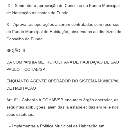
IX – Submeter à apreciação do Conselho do Fundo Municipal
de Habitação as contas do Fundo;
X – Aprovar as operações a serem contratadas com recursos
do Fundo Municipal de Habitação, observadas as diretrizes do
Conselho do Fundo.
SEÇÃO III
DA COMPANHIA METROPOLITANA DE HABITAÇÃO DE SÃO
PAULO – COHAB/SP,
ENQUANTO AGENTE OPERADOR DO SISTEMA MUNICIPAL
DE HABITAÇÃO
Art. 6° - Caberão à COHAB/SP, enquanto órgão operador, as
seguintes atribuições, além das já estabelecidas em lei e nos
seus estatutos:
I – Implementar a Política Municipal de Habitação em