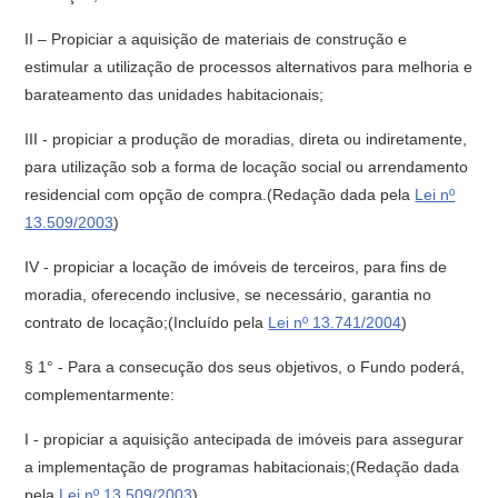
II – Propiciar a aquisição de materiais de construção e
estimular a utilização de processos alternativos para melhoria e
barateamento das unidades habitacionais;
III - propiciar a produção de moradias, direta ou indiretamente,
para utilização sob a forma de locação social ou arrendamento
residencial com opção de compra.(Redação dada pela
Lei nº
13.509/2003
)
IV - propiciar a locação de imóveis de terceiros, para fins de
moradia, oferecendo inclusive, se necessário, garantia no
contrato de locação;(Incluído pela
Lei nº 13.741/2004
)
§ 1° - Para a consecução dos seus objetivos, o Fundo poderá,
complementarmente:
I - propiciar a aquisição antecipada de imóveis para assegurar
a implementação de programas habitacionais;(Redação dada
pela
Lei nº 13.509/2003
)