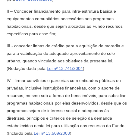
II – Conceder financiamento para infra-estrutura básica e
equipamentos comunitários necessários aos programas
habitacionais, desde que sejam alocados ao Fundo recursos
específicos para esse fim;
III - conceder linhas de crédito para a aquisição de moradia e
para a viabilização do adequado aproveitamento do solo
urbano, quando vinculado aos objetivos da presente lei.
(Redação dada pela
Lei nº 13.741/2004
)
IV - firmar convênios e parcerias com entidades públicas ou
privadas, inclusive instituições financeiras, com o aporte de
recursos, mesmo sob a forma de bens imóveis, para subsidiar
programas habitacionais por elas desenvolvidos, desde que os
programas sejam de interesse social e adequados às
diretrizes, princípios e critérios de seleção da demanda
estabelecidos nesta lei para utilização dos recursos do Fundo;
(Incluído pela
Lei nº 13.509/2003
)