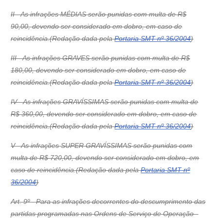
II - As infrações MÉDIAS serão punidas com multa de R$
90,00, devendo ser considerado em dobro, em caso de
reincidência.(Redação dada pela
Portaria SMT nº 36/2004
)
III - As infrações GRAVES serão punidas com multa de R$
180,00, devendo ser considerado em dobro, em caso de
reincidência.(Redação dada pela
Portaria SMT nº 36/2004
)
IV - As infrações GRAVÍSSIMAS serão punidas com multa de
R$ 360,00, devendo ser considerado em dobro, em caso de
reincidência.(Redação dada pela
Portaria SMT nº 36/2004
)
V - As infrações SUPER GRAVÍSSIMAS serão punidas com
multa de R$ 720,00, devendo ser considerado em dobro, em
caso de reincidência.(Redação dada pela
Portaria SMT nº
36/2004
)
Art. 9º - Para as infrações decorrentes do descumprimento das
partidas programadas nas Ordens de Serviço de Operação -