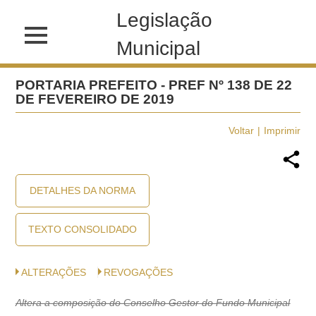
Legislação
Municipal
PORTARIA PREFEITO - PREF Nº 138 DE 22
DE FEVEREIRO DE 2019
Voltar
Imprimir
DETALHES DA NORMA
TEXTO CONSOLIDADO
ALTERAÇÕES
REVOGAÇÕES
Altera a composição do Conselho Gestor do Fundo Municipal