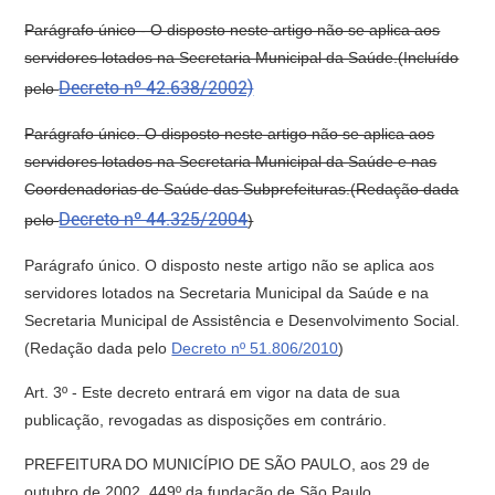
Parágrafo único - O disposto neste artigo não se aplica aos
servidores lotados na Secretaria Municipal da Saúde.(Incluído
Decreto nº 42.638/2002)
pelo
Parágrafo único. O disposto neste artigo não se aplica aos
servidores lotados na Secretaria Municipal da Saúde e nas
Coordenadorias de Saúde das Subprefeituras.(Redação dada
Decreto nº 44.325/2004
pelo
)
Parágrafo único. O disposto neste artigo não se aplica aos
servidores lotados na Secretaria Municipal da Saúde e na
Secretaria Municipal de Assistência e Desenvolvimento Social.
(Redação dada pelo
Decreto nº 51.806/2010
)
Art. 3º - Este decreto entrará em vigor na data de sua
publicação, revogadas as disposições em contrário.
PREFEITURA DO MUNICÍPIO DE SÃO PAULO, aos 29 de
outubro de 2002, 449º da fundação de São Paulo.