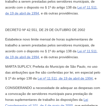
trabalho a serem prestadas pelos servidores municipais, de
acordo com o disposto no § 1º do artigo 138 da
Lei nº 11.511,
de 19 de abril de 1994
, e dá outras providências.
DECRETO Nº 42.551, DE 29 DE OUTUBRO DE 2002
Estabelece novo limite mensal de horas suplementares de
trabalho a serem prestadas pelos servidores municipais, de
acordo com o disposto no § 1º do artigo 138 da
Lei nº 11.511,
de 19 de abril de 1994
, e dá outras providências.
MARTA SUPLICY, Prefeita do Município de São Paulo, no uso
das atribuições que lhe são conferidas por lei, em especial pelo
§ 1º do artigo 138 da
Lei nº 11.511, de 19 de abril de 1994
, e
CONSIDERANDO a necessidade de adequar as despesas com
a convocação de servidores municipais para prestação de
horas suplementares de trabalho às disposições da
Lei
Complementar nº 101, de 4 de maio de 2000
, que estabelece