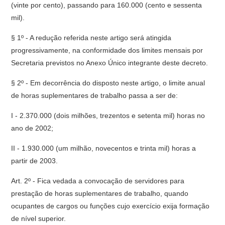
(vinte por cento), passando para 160.000 (cento e sessenta
mil).
§ 1º - A redução referida neste artigo será atingida
progressivamente, na conformidade dos limites mensais por
Secretaria previstos no Anexo Único integrante deste decreto.
§ 2º - Em decorrência do disposto neste artigo, o limite anual
de horas suplementares de trabalho passa a ser de:
I - 2.370.000 (dois milhões, trezentos e setenta mil) horas no
ano de 2002;
II - 1.930.000 (um milhão, novecentos e trinta mil) horas a
partir de 2003.
Art. 2º - Fica vedada a convocação de servidores para
prestação de horas suplementares de trabalho, quando
ocupantes de cargos ou funções cujo exercício exija formação
de nível superior.