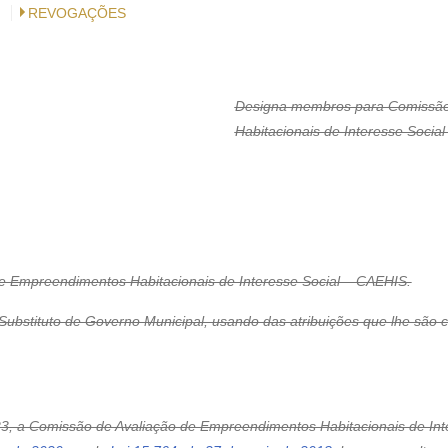
REVOGAÇÕES
Designa membros para Comissão
Habitacionais de Interesse Socia
 Empreendimentos Habitacionais de Interesse Social – CAEHIS.
tuto de Governo Municipal, usando das atribuições que lhe são conf
2023, a Comissão de Avaliação de Empreendimentos Habitacionais de In