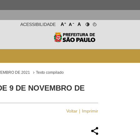
-
+
A
A
ACESSIBILIDADE
A
VEMBRO DE 2021
Texto compilado
 DE 9 DE NOVEMBRO DE
Voltar
Imprimir