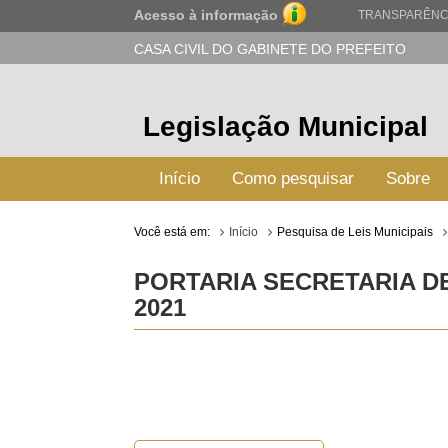
Acesso à informação
TRANSPARÊNC
CASA CIVIL DO GABINETE DO PREFEITO
Legislação Municipal
Início
Como pesquisar
Sobre
Você está em:
Início
Pesquisa de Leis Municipais
PORTARIA SECRETARIA DE
2021