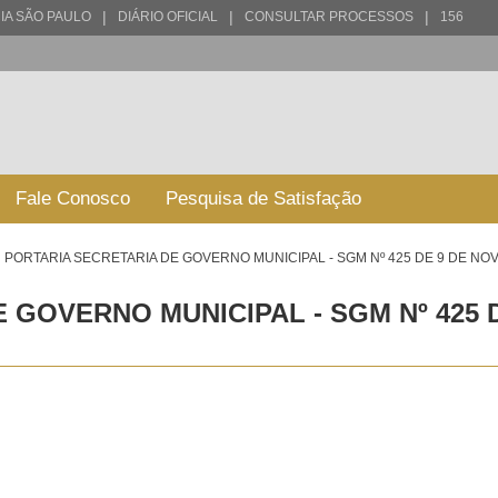
|
|
|
IA SÃO PAULO
DIÁRIO OFICIAL
CONSULTAR PROCESSOS
156
Fale Conosco
Pesquisa de Satisfação
PORTARIA SECRETARIA DE GOVERNO MUNICIPAL - SGM Nº 425 DE 9 DE NO
 GOVERNO MUNICIPAL - SGM Nº 425