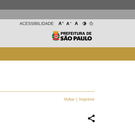
-
+
A
A
ACESSIBILIDADE
A
Voltar
Imprimir