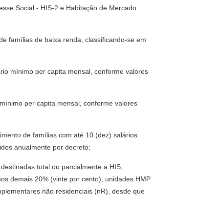
eresse Social - HIS-2 e Habitação de Mercado
e famílias de baixa renda, classificando-se em
lário mínimo per capita mensal, conforme valores
o mínimo per capita mensal, conforme valores
imento de famílias com até 10 (dez) salários
cidos anualmente por decreto;
destinadas total ou parcialmente a HIS,
nos demais 20% (vinte por cento), unidades HMP
plementares não residenciais (nR), desde que