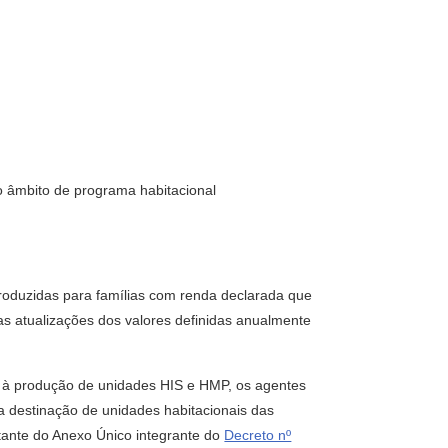
o âmbito de programa habitacional
produzidas para famílias com renda declarada que
as atualizações dos valores definidas anualmente
o à produção de unidades HIS e HMP, os agentes
a destinação de unidades habitacionais das
stante do Anexo Único integrante do
Decreto nº