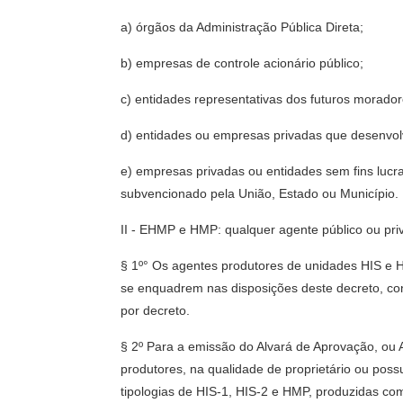
a) órgãos da Administração Pública Direta;
b) empresas de controle acionário público;
c) entidades representativas dos futuros morador
d) entidades ou empresas privadas que desenv
e) empresas privadas ou entidades sem fins luc
subvencionado pela União, Estado ou Município.
II - EHMP e HMP: qualquer agente público ou pri
§ 1º° Os agentes produtores de unidades HIS e H
se enquadrem nas disposições deste decreto, con
por decreto.
§ 2º Para a emissão do Alvará de Aprovação, ou
produtores, na qualidade de proprietário ou pos
tipologias de HIS-1, HIS-2 e HMP, produzidas com