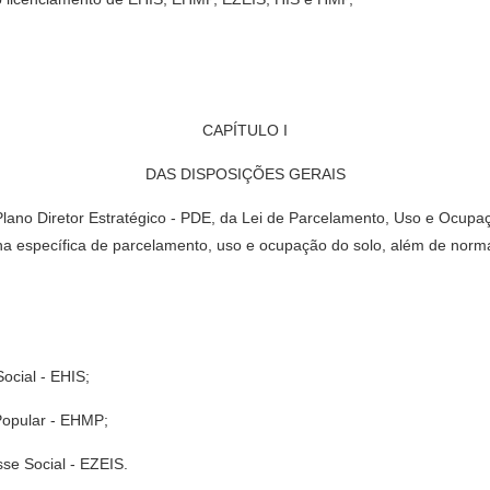
CAPÍTULO I
DAS DISPOSIÇÕES GERAIS
o Plano Diretor Estratégico - PDE, da Lei de Parcelamento, Uso e Ocu
na específica de parcelamento, uso e ocupação do solo, além de normas
ocial - EHIS;
Popular - EHMP;
se Social - EZEIS.