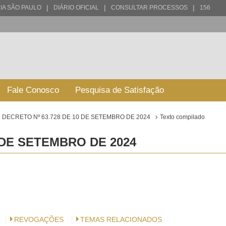
|
|
|
IA SÃO PAULO
DIÁRIO OFICIAL
CONSULTAR PROCESSOS
156
Fale Conosco
Pesquisa de Satisfação
DECRETO Nº 63.728 DE 10 DE SETEMBRO DE 2024
Texto compilado
 DE SETEMBRO DE 2024
REVOGAÇÕES
TEMAS RELACIONADOS