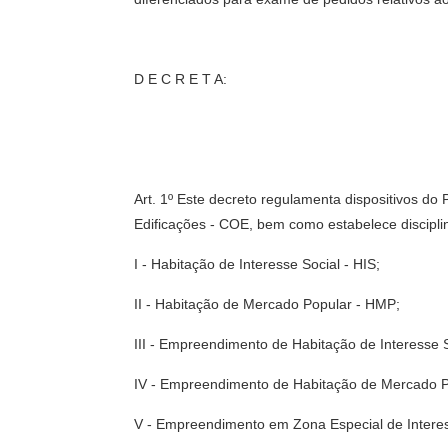
D E C R E T A:
Art. 1º Este decreto regulamenta dispositivos d
Edificações - COE, bem como estabelece discipli
I - Habitação de Interesse Social - HIS;
II - Habitação de Mercado Popular - HMP;
III - Empreendimento de Habitação de Interesse S
IV - Empreendimento de Habitação de Mercado 
V - Empreendimento em Zona Especial de Interes