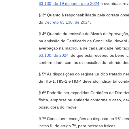
63.130, de 19 de janeiro de 2024
e eventuais rev
§ 3º Quanto à responsabilidade pela correta ob
do
Decreto 63.130, de 2024
.
§ 4º Quando da emissão do Alvará de Aprovação,
na emissão do Certificado de Conclusão, deverá c
averbação na matrícula de cada unidade habitaci
63.130, de 2024
, de que esta recebeu os benefíc
conformidade com as disposições do referido dec
§ 5º As disposições do regime jurídico tratado n
de HIS-1, HIS-2 e HMP, devendo indicar tal condi
§ 6º Poderão ser expedidas Certidões de Diretr
física, empresa ou entidade conforme o caso, de
possuidora do imóvel.
§ 7º Constituem exceções ao disposto no §6º des
inciso III do artigo 7º, para pessoas físicas.