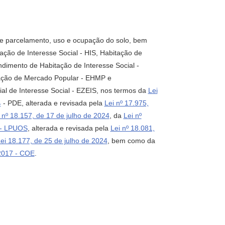
 de parcelamento, uso e ocupação do solo, bem
ação de Interesse Social - HIS, Habitação de
imento de Habitação de Interesse Social -
ação de Mercado Popular - EHMP e
 de Interesse Social - EZEIS, nos termos da
Lei
4
- PDE, alterada e revisada pela
Lei nº 17.975,
 nº 18.157, de 17 de julho de 2024
, da
Lei nº
 - LPUOS
, alterada e revisada pela
Lei nº 18.081,
ei 18.177, de 25 de julho de 2024
, bem como da
 2017 - COE
.