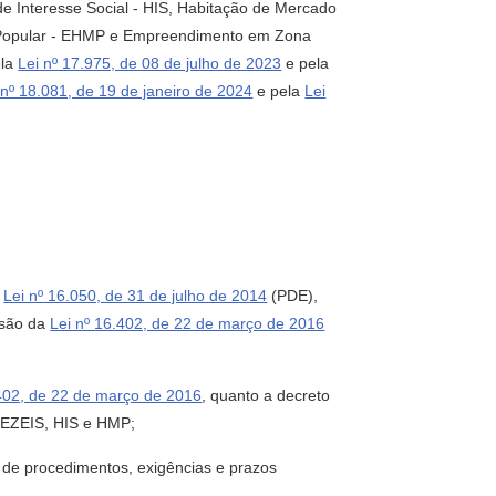
de Interesse Social - HIS, Habitação de Mercado
o Popular - EHMP e Empreendimento em Zona
ela
Lei nº 17.975, de 08 de julho de 2023
e pela
 nº 18.081, de 19 de janeiro de 2024
e pela
Lei
a
Lei nº 16.050, de 31 de julho de 2014
(PDE),
isão da
Lei nº 16.402, de 22 de março de 2016
.402, de 22 de março de 2016
, quanto a decreto
, EZEIS, HIS e HMP;
 de procedimentos, exigências e prazos