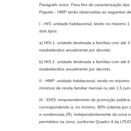
Parágrafo único. Para fins de caracterização das
Popular - HMP serão observadas as seguintes def
I - HIS: unidade habitacional, tendo no máximo 1
dois tipos:
a) HIS-1: unidade destinada a famílias com até 3
estabelecidos anualmente por decreto;
b) HIS-2: unidade destinada a famílias com até 6
estabelecidos anualmente por decreto.
II - HMP: unidade habitacional, tendo no máximo 
mínimos de renda familiar mensal ou até 1,5 (um
III - EHIS: empreendimento de promoção pública o
correspondendo a, no mínimo, 80% (oitenta por 
e residenciais (R), independentemente da zona
permitidos na zona, conforme Quadro 4 da LPU