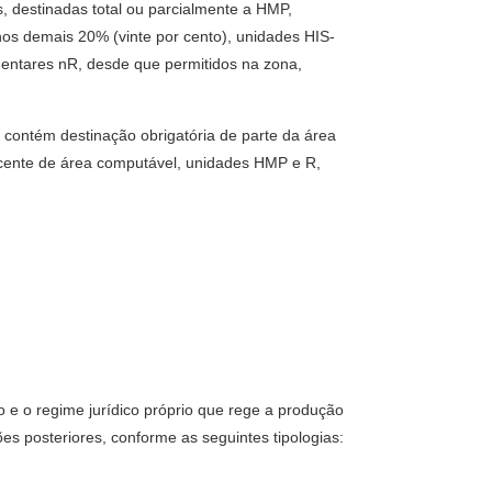
, destinadas total ou parcialmente a HMP,
os demais 20% (vinte por cento), unidades HIS-
ntares nR, desde que permitidos na zona,
 contém destinação obrigatória de parte da área
scente de área computável, unidades HMP e R,
 e o regime jurídico próprio que rege a produção
es posteriores, conforme as seguintes tipologias: