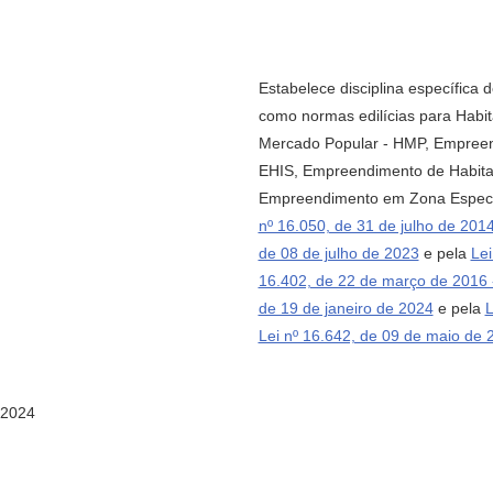
Estabelece disciplina específica
como normas edilícias para Habit
Mercado Popular - HMP, Empreend
EHIS, Empreendimento de Habit
Empreendimento em Zona Especial
nº 16.050, de 31 de julho de 201
de 08 de julho de 2023
e pela
Lei
16.402, de 22 de março de 2016
de 19 de janeiro de 2024
e pela
L
Lei nº 16.642, de 09 de maio de
 2024