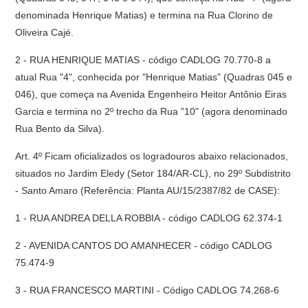
denominada Henrique Matias) e termina na Rua Clorino de
Oliveira Cajé.
2 - RUA HENRIQUE MATIAS - código CADLOG 70.770-8 a
atual Rua "4", conhecida por "Henrique Matias" (Quadras 045 e
046), que começa na Avenida Engenheiro Heitor Antônio Eiras
Garcia e termina no 2º trecho da Rua "10" (agora denominado
Rua Bento da Silva).
Art. 4º Ficam oficializados os logradouros abaixo relacionados,
situados no Jardim Eledy (Setor 184/AR-CL), no 29º Subdistrito
- Santo Amaro (Referência: Planta AU/15/2387/82 de CASE):
1 - RUA ANDREA DELLA ROBBIA - código CADLOG 62.374-1
2 - AVENIDA CANTOS DO AMANHECER - código CADLOG
75.474-9
3 - RUA FRANCESCO MARTINI - Código CADLOG 74.268-6