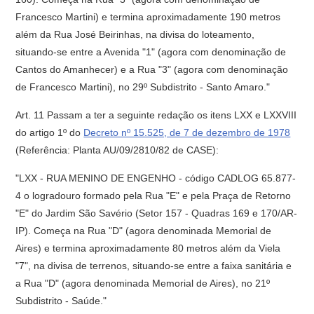
Francesco Martini) e termina aproximadamente 190 metros
além da Rua José Beirinhas, na divisa do loteamento,
situando-se entre a Avenida "1" (agora com denominação de
Cantos do Amanhecer) e a Rua "3" (agora com denominação
de Francesco Martini), no 29º Subdistrito - Santo Amaro."
Art. 11 Passam a ter a seguinte redação os itens LXX e LXXVIII
do artigo 1º do
Decreto nº 15.525, de 7 de dezembro de 1978
(Referência: Planta AU/09/2810/82 de CASE):
"LXX - RUA MENINO DE ENGENHO - código CADLOG 65.877-
4 o logradouro formado pela Rua "E" e pela Praça de Retorno
"E" do Jardim São Savério (Setor 157 - Quadras 169 e 170/AR-
IP). Começa na Rua "D" (agora denominada Memorial de
Aires) e termina aproximadamente 80 metros além da Viela
"7", na divisa de terrenos, situando-se entre a faixa sanitária e
a Rua "D" (agora denominada Memorial de Aires), no 21º
Subdistrito - Saúde."