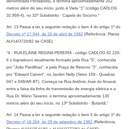
denominada Persépolis), e termina aproximadamente 202
metros além do seu início, junto à Viela "1" (código CADLOG
32.958-4), no 32º Subdistrito - Capela do Socorro."
Art. 13 Passa a ter a seguinte redação o item 4 do artigo 1º do
Decreto nº 17.944, de 26 de abril de 1982
(Referência: Planta
AU/14/3720/82 de CASE):
"4 - RUA ELAINE REGINA PEREIRA - código CADLOG 62.220-
6 o logradouro atualmente formado pela Rua "5", conhecida
por "João Pardilhas", e pela Praça de Retorno "3", conhecida
por "Edward Calvert", no Jardim Nelly (Setor 159 - Quadras
047 e 048/AR-BT). Começa na Rua Antônio José do Amaral,
entre a faixa da linha de transmissão de energia elétrica e a
Rua Dr. Mário Tavares, e termina aproximadamente 130
metros além do seu início, no 13º Subdistrito - Butantã."
Art. 14 Passa a ter a seguinte redação o item 3 do artigo 1º do
Decreto nº 18.264, de 29 de setembro de 1982
(Referência: