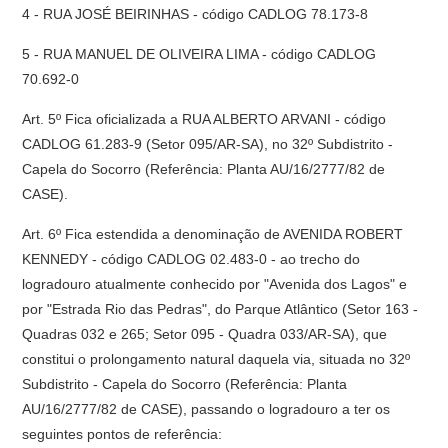
4 - RUA JOSÉ BEIRINHAS - código CADLOG 78.173-8
5 - RUA MANUEL DE OLIVEIRA LIMA - código CADLOG
70.692-0
Art. 5º Fica oficializada a RUA ALBERTO ARVANI - código
CADLOG 61.283-9 (Setor 095/AR-SA), no 32º Subdistrito -
Capela do Socorro (Referência: Planta AU/16/2777/82 de
CASE).
Art. 6º Fica estendida a denominação de AVENIDA ROBERT
KENNEDY - código CADLOG 02.483-0 - ao trecho do
logradouro atualmente conhecido por "Avenida dos Lagos" e
por "Estrada Rio das Pedras", do Parque Atlântico (Setor 163 -
Quadras 032 e 265; Setor 095 - Quadra 033/AR-SA), que
constitui o prolongamento natural daquela via, situada no 32º
Subdistrito - Capela do Socorro (Referência: Planta
AU/16/2777/82 de CASE), passando o logradouro a ter os
seguintes pontos de referência: