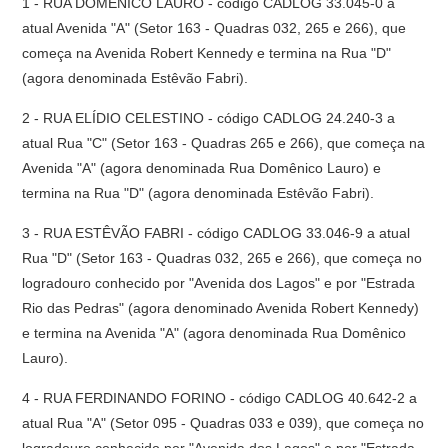
1 - RUA DOMÊNICO LAURO - código CADLOG 33.045-0 a
atual Avenida "A" (Setor 163 - Quadras 032, 265 e 266), que
começa na Avenida Robert Kennedy e termina na Rua "D"
(agora denominada Estêvão Fabri).
2 - RUA ELÍDIO CELESTINO - código CADLOG 24.240-3 a
atual Rua "C" (Setor 163 - Quadras 265 e 266), que começa na
Avenida "A" (agora denominada Rua Domênico Lauro) e
termina na Rua "D" (agora denominada Estêvão Fabri).
3 - RUA ESTÊVÃO FABRI - código CADLOG 33.046-9 a atual
Rua "D" (Setor 163 - Quadras 032, 265 e 266), que começa no
logradouro conhecido por "Avenida dos Lagos" e por "Estrada
Rio das Pedras" (agora denominado Avenida Robert Kennedy)
e termina na Avenida "A" (agora denominada Rua Domênico
Lauro).
4 - RUA FERDINANDO FORINO - código CADLOG 40.642-2 a
atual Rua "A" (Setor 095 - Quadras 033 e 039), que começa no