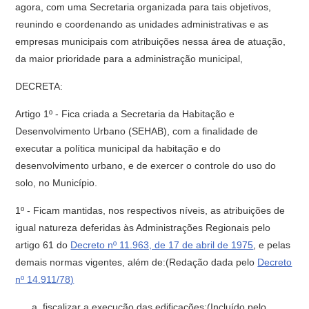
agora, com uma Secretaria organizada para tais objetivos,
reunindo e coordenando as unidades administrativas e as
empresas municipais com atribuições nessa área de atuação,
da maior prioridade para a administração municipal,
DECRETA:
Artigo 1º - Fica criada a Secretaria da Habitação e
Desenvolvimento Urbano (SEHAB), com a finalidade de
executar a política municipal da ha­bitação e do
desenvolvimento urbano, e de exercer o controle do uso do
solo, no Município.
1º - Ficam mantidas, nos respectivos níveis, as atribuições de
igual natureza deferidas às Administrações Regionais pelo
artigo 61 do
Decreto nº 11.963, de 17 de abril de 1975
, e pelas
demais normas vigentes, além de:(Redação dada pelo
Decreto
nº 14.911/78)
fiscalizar a execução das edificações;(Incluído pelo