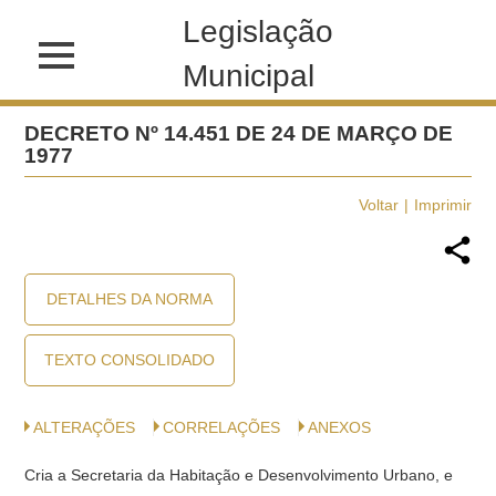
Legislação
Municipal
DECRETO Nº 14.451 DE 24 DE MARÇO DE
1977
Voltar
Imprimir
DETALHES DA NORMA
TEXTO CONSOLIDADO
ALTERAÇÕES
CORRELAÇÕES
ANEXOS
Cria a Secretaria da Habitação e De­senvolvimento Urbano, e