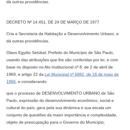
dá outras providências.
DECRETO Nº 14.451, DE 24 DE MARÇO DE 1977
Cria a Secretaria da Habitação e De­senvolvimento Urbano, e
dá outras providências.
Olavo Egydio Setúbal, Prefeito do Município de São Paulo,
usando das atribuições que lhe são conferidas por lei, e com
base no disposto no Ato Institucional nº 8, de 2 de abril de
1969, e artigo 22 da
Lei Municipal nº 6882, de 18 de maio de
1966
, e considerando:
que o processo de DESENVOLVIMENTO URBANO de São
Paulo, ex­pressão do desenvolvimento econômico, social e
cultural do país, gera pela sua dinâmica e sua escala um
conjunto de questões da maior importância e complexidade,
objeto de preocupação para o Governo do Município;