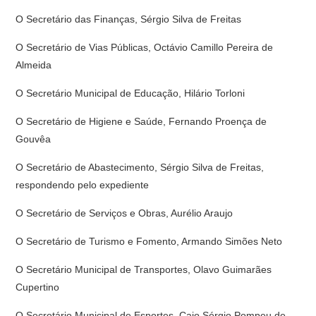
O Secretário das Finanças, Sérgio Silva de Freitas
O Secretário de Vias Públicas, Octávio Camillo Pereira de
Almeida
O Secretário Munici­pal de Educação, Hilário Torloni
O Secretário de Higiene e Saúde, Fer­nando Proença de
Gouvêa
O Secretário de Abastecimento, Sérgio Silva de Freitas,
respondendo pelo expediente
O Secretário de Serviços e Obras, Aurélio Araujo
O Secretário de Turismo e Fomento, Armando Simões Neto
O Secretário Municipal de Transportes, Olavo Guimarães
Cupertino
O Secretário Municipal de Esportes, Caio Sérgio Pompeu de