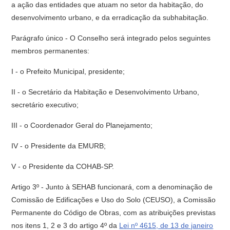
a ação das entida­des que atuam no setor da habitação, do
desenvolvimento urbano, e da erra­dicação da subhabitação.
Parágrafo único - O Conselho será integrado pelos seguintes
membros permanentes:
I - o Prefeito Municipal, presidente;
II - o Secretário da Habitação e Desenvolvimento Urbano,
secretário executivo;
III - o Coordenador Geral do Planejamento;
IV - o Presidente da EMURB;
V - o Presidente da COHAB-SP.
Artigo 3º - Junto à SEHAB funcionará, com a denominação de
Co­missão de Edificações e Uso do Solo (CEUSO), a Comissão
Permanente do Código de Obras, com as atribuições previstas
nos itens 1, 2 e 3 do artigo 4º da
Lei nº 4615, de 13 de janeiro