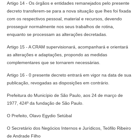
Artigo 14 - Os órgãos e entidades remanejados pelo presente
decreto transferem-se para a nova situação que lhes foi fixada
com os respectivos pessoal, material e recursos, devendo
prosseguir normalmente nos seus tra­balhos de rotina,
enquanto se processam as alterações decretadas.
Artigo 15 - A CRAM supervisionará, acompanhará e orientará
as alte­rações e adaptações, propondo as medidas
complementares que se tornarem necessárias.
Artigo 16 - 0 presente decreto entrará em vigor na data de sua
publi­cação, revogadas as disposições em contrário.
Prefeitura do Município de São Paulo, aos 24 de março de
1977, 424º da fundação de São Paulo.
O Prefeito, Olavo Egydio Setúbal
O Secre­tário dos Negócios Internos e Jurídicos, Teófilo Ribeiro
de Andrade Filho