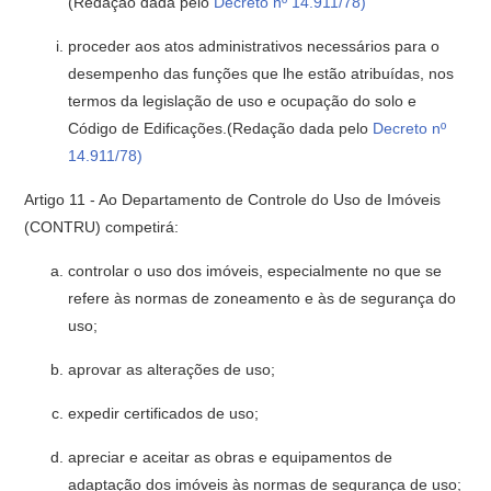
(Redação dada pelo
Decreto nº 14.911/78)
proceder aos atos administrativos necessários para o
desempenho das funções que lhe estão atribuídas, nos
termos da legislação de uso e ocupação do solo e
Código de Edificações.(Redação dada pelo
Decreto nº
14.911/78)
Artigo 11 - Ao Departamento de Controle do Uso de Imóveis
(CONTRU) competirá:
controlar o uso dos imóveis, especialmente no que se
refere às nor­mas de zoneamento e às de segurança do
uso;
aprovar as alterações de uso;
expedir certificados de uso;
apreciar e aceitar as obras e equipamentos de
adaptação dos imóveis às normas de segurança de uso;