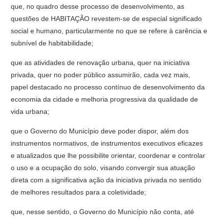
que, no quadro desse processo de desenvolvimento, as
questões de HA­BITAÇÃO revestem-se de especial significado
social e humano, particular­mente no que se refere à carência e
subnível de habitabilidade;
que as atividades de renovação urbana, quer na iniciativa
privada, quer no poder público assumirão, cada vez mais,
papel destacado no processo contínuo de desenvolvimento da
economia da cidade e melhoria progressiva da qualidade de
vida urbana;
que o Governo do Município deve poder dispor, além dos
instrumentos normativos, de instrumentos executivos eficazes
e atualizados que lhe possi­bilite orientar, coordenar e controlar
o uso e a ocupação do solo, visando convergir sua atuação
direta com a significativa ação da iniciativa privada no sentido
de melhores resultados para a coletividade;
que, nesse sentido, o Governo do Município não conta, até