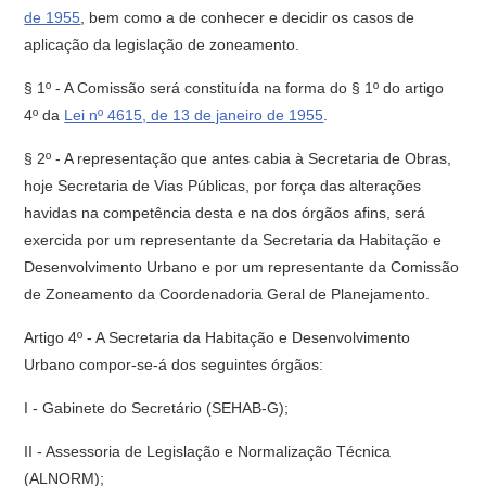
de 1955
, bem como a de conhecer e decidir os casos de
aplicação da legislação de zoneamento.
§ 1º - A Comissão será constituída na forma do § 1º do artigo
4º da
Lei nº 4615, de 13 de janeiro de 1955
.
§ 2º - A representação que antes cabia à Secretaria de Obras,
hoje Secretaria de Vias Públicas, por força das alterações
havidas na competência desta e na dos órgãos afins, será
exercida por um representante da Secretaria da Habitação e
Desenvolvimento Urbano e por um representante da Comis­são
de Zoneamento da Coordenadoria Geral de Planejamento.
Artigo 4º - A Secretaria da Habitação e Desenvolvimento
Urbano compor-se-á dos seguintes órgãos:
I - Gabinete do Secretário (SEHAB-G);
II - Assessoria de Legislação e Normalização Técnica
(ALNORM);