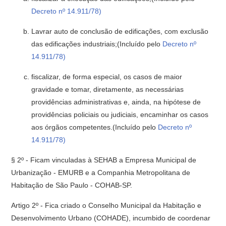
Decreto nº 14.911/78)
Lavrar auto de conclusão de edificações, com exclusão
das edificações industriais;(Incluído pelo
Decreto nº
14.911/78)
fiscalizar, de forma especial, os casos de maior
gravidade e tomar, diretamente, as necessárias
providências administrativas e, ainda, na hipótese de
providências policiais ou judiciais, encaminhar os casos
aos órgãos compe­tentes.(Incluído pelo
Decreto nº
14.911/78)
§ 2º - Ficam vinculadas à SEHAB a Empresa Municipal de
Urbaniza­ção - EMURB e a Companhia Metropolitana de
Habitação de São Paulo - COHAB-SP.
Artigo 2º - Fica criado o Conselho Municipal da Habitação e
Desen­volvimento Urbano (COHADE), incumbido de coordenar