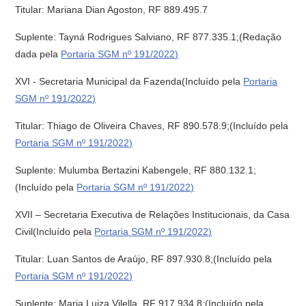
Titular: Mariana Dian Agoston, RF 889.495.7
Suplente: Tayná Rodrigues Salviano, RF 877.335.1;(Redação
dada pela
Portaria SGM nº 191/2022)
XVI - Secretaria Municipal da Fazenda(Incluído pela
Portaria
SGM nº 191/2022)
Titular: Thiago de Oliveira Chaves, RF 890.578.9;(Incluído pela
Portaria SGM nº 191/2022)
Suplente: Mulumba Bertazini Kabengele, RF 880.132.1;
(Incluído pela
Portaria SGM nº 191/2022)
XVII – Secretaria Executiva de Relações Institucionais, da Casa
Civil(Incluído pela
Portaria SGM nº 191/2022)
Titular: Luan Santos de Araújo, RF 897.930.8;(Incluído pela
Portaria SGM nº 191/2022)
Suplente: Maria Luiza Vilella, RF 917.934.8;(Incluído pela