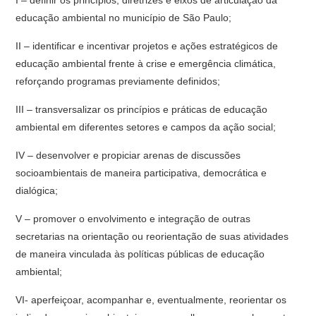
I – definir os princípios, diretrizes e eixos de articulação da
educação ambiental no município de São Paulo;
II – identificar e incentivar projetos e ações estratégicos de
educação ambiental frente à crise e emergência climática,
reforçando programas previamente definidos;
III – transversalizar os princípios e práticas de educação
ambiental em diferentes setores e campos da ação social;
IV – desenvolver e propiciar arenas de discussões
socioambientais de maneira participativa, democrática e
dialógica;
V – promover o envolvimento e integração de outras
secretarias na orientação ou reorientação de suas atividades
de maneira vinculada às políticas públicas de educação
ambiental;
VI- aperfeiçoar, acompanhar e, eventualmente, reorientar os