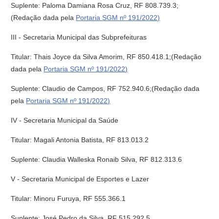
Suplente: Paloma Damiana Rosa Cruz, RF 808.739.3;
(Redação dada pela
Portaria SGM nº 191/2022)
III - Secretaria Municipal das Subprefeituras
Titular: Thais Joyce da Silva Amorim, RF 850.418.1;(Redação
dada pela
Portaria SGM nº 191/2022)
Suplente: Claudio de Campos, RF 752.940.6;(Redação dada
pela
Portaria SGM nº 191/2022)
IV - Secretaria Municipal da Saúde
Titular: Magali Antonia Batista, RF 813.013.2
Suplente: Claudia Walleska Ronaib Silva, RF 812.313.6
V - Secretaria Municipal de Esportes e Lazer
Titular: Minoru Furuya, RF 555.366.1
Suplente: José Pedro da Silva, RF 515.292.5