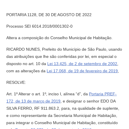
PORTARIA 1128, DE 30 DE AGOSTO DE 2022
Processo SEI 6014.2018/0001302-0
Altera a composição do Conselho Municipal de Habitação.
RICARDO NUNES, Prefeito do Município de São Paulo, usando
das atribuições que lhe são conferidas por lei, em especial o
disposto no art. 10 da
Lei 13.425, de 2 de setembro de 2002
,
com as alterações da
Lei 17.068, de 19 de fevereiro de 2019
,
RESOLVE:
Art. 1º Alterar o art. 1º, inciso I, alínea “d”, da
Portaria PREF-
172, de 13 de março de 2019
, e designar o senhor EDO DA
SILVA FERRO, RF 911.863.2, para, na qualidade de suplente,
e como representante da Secretaria Municipal de Habitação,
para integrar o Conselho Municipal de Habitação, constituído