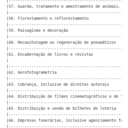
|----------------------------------------------------
|57. Guarda, tratamento e amestramento de animais.   
|----------------------------------------------------
|58. Florestamento e reflorestamento                 
|----------------------------------------------------
|59. Paisagismo e decoração                          
|----------------------------------------------------
|60. Recauchutagem ou regeneração de pneumáticos     
|----------------------------------------------------
|61. Encadernação de livros e revistas               
|                                                    
|----------------------------------------------------
|62. Aerofotogrametria                               
|----------------------------------------------------
|63. Cobrança, Inclusive de direitos autorais        
|----------------------------------------------------
|64. Distribuição de filmes cinematográficos e de "ví
|----------------------------------------------------
|65. Distribuição e venda de bilhetes de loteria     
|----------------------------------------------------
|66. Empresas funerárias, inclusive agenciamento fune
|----------------------------------------------------