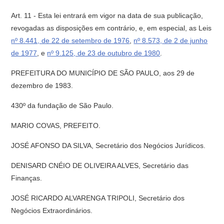
Art. 11 - Esta lei entrará em vigor na data de sua publicação,
revogadas as disposições em contrário, e, em especial, as Leis
nº 8.441, de 22 de setembro de 1976
,
nº 8.573, de 2 de junho
de 1977
, e
nº 9.125, de 23 de outubro de 1980
.
PREFEITURA DO MUNICÍPIO DE SÃO PAULO, aos 29 de
dezembro de 1983.
430º da fundação de São Paulo.
MARIO COVAS, PREFEITO.
JOSÉ AFONSO DA SILVA, Secretário dos Negócios Jurídicos.
DENISARD CNÉIO DE OLIVEIRA ALVES, Secretário das
Finanças.
JOSÉ RICARDO ALVARENGA TRIPOLI, Secretário dos
Negócios Extraordinários.