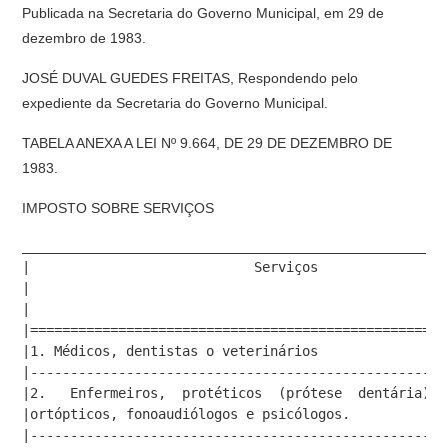
Publicada na Secretaria do Governo Municipal, em 29 de
dezembro de 1983.
JOSÉ DUVAL GUEDES FREITAS, Respondendo pelo
expediente da Secretaria do Governo Municipal.
TABELA ANEXA A LEI Nº 9.664, DE 29 DE DEZEMBRO DE
1983.
IMPOSTO SOBRE SERVIÇOS
_____________________________________________________
|                            Serviços                
|                                                    
|                                                    
|====================================================
|1. Médicos, dentistas o veterinários                
|----------------------------------------------------
|2.   Enfermeiros,  protéticos  (prótese  dentária), 
|ortópticos, fonoaudiólogos e psicólogos.            
|----------------------------------------------------