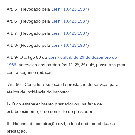
Art. 5º
(Revogado pela
Lei nº 10.423/1987
)
Art. 6º
(Revogado pela
Lei nº 10.423/1987
)
Art. 7º
(Revogado pela
Lei nº 10.423/1987
)
Art. 8º
(Revogado pela
Lei nº 10.423/1987
)
Art. 9º O artigo 50 da
Lei nº 6.989, de 29 de dezembro de
1966
, acrescido dos parágrafos 1º, 2º, 3º e 4º, passa a vigorar
com a seguinte redação:
"Art. 50 - Considera-se local da prestação do serviço, para
efeitos de incidência do imposto:
I - O do estabelecimento prestador ou, na falta de
estabelecimento, o do domicílio do prestador;
II - No caso de construção civil, o local onde se efetuar a
prestação.