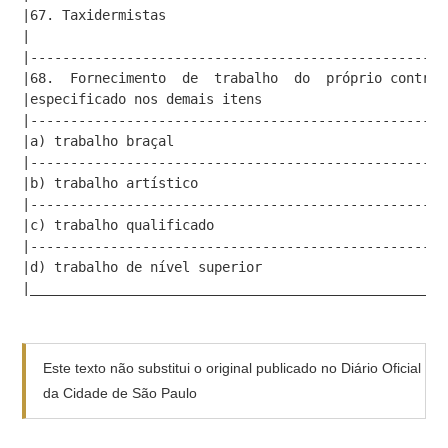
|67. Taxidermistas                                   
|                                                    
|----------------------------------------------------
|68.  Fornecimento  de  trabalho  do  próprio contri­
|especificado nos demais itens                       
|----------------------------------------------------
|a) trabalho braçal                                  
|----------------------------------------------------
|b) trabalho artístico                               
|----------------------------------------------------
|c) trabalho qualificado                             
|----------------------------------------------------
|d) trabalho de nível superior                       
|____________________________________________________
Este texto não substitui o original publicado no Diário Oficial
da Cidade de São Paulo