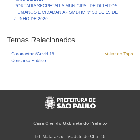
PORTARIA SECRETARIA MUNICIPAL DE DIREITOS
HUMANOS E CIDADANIA - SMDHC Nº 33 DE 19 DE
JUNHO DE 2020
Temas Relacionados
Coronavírus/Covid 19
Voltar ao Topo
Concurso Público
Casa Civil do Gabinete do Prefeito
Ed. Matarazzo - Viaduto do Chá, 15