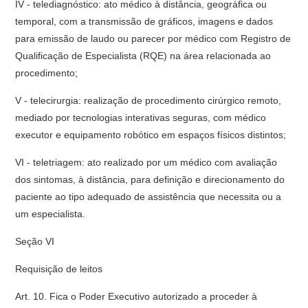
IV - telediagnóstico: ato médico à distância, geográfica ou
temporal, com a transmissão de gráficos, imagens e dados
para emissão de laudo ou parecer por médico com Registro de
Qualificação de Especialista (RQE) na área relacionada ao
procedimento;
V - telecirurgia: realização de procedimento cirúrgico remoto,
mediado por tecnologias interativas seguras, com médico
executor e equipamento robótico em espaços físicos distintos;
VI - teletriagem: ato realizado por um médico com avaliação
dos sintomas, à distância, para definição e direcionamento do
paciente ao tipo adequado de assistência que necessita ou a
um especialista.
Seção VI
Requisição de leitos
Art. 10. Fica o Poder Executivo autorizado a proceder à