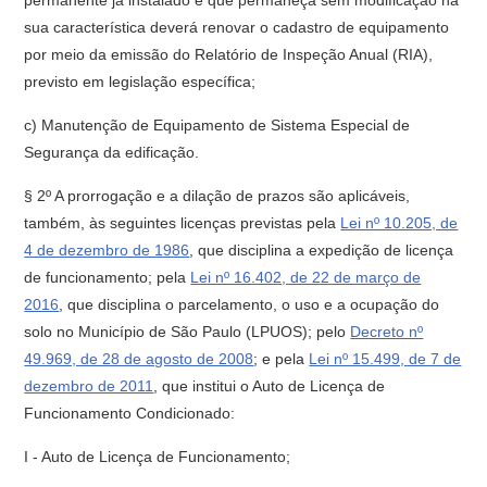
permanente já instalado e que permaneça sem modificação na
sua característica deverá renovar o cadastro de equipamento
por meio da emissão do Relatório de Inspeção Anual (RIA),
previsto em legislação específica;
c) Manutenção de Equipamento de Sistema Especial de
Segurança da edificação.
§ 2º A prorrogação e a dilação de prazos são aplicáveis,
também, às seguintes licenças previstas pela
Lei nº 10.205, de
4 de dezembro de 1986
, que disciplina a expedição de licença
de funcionamento; pela
Lei nº 16.402, de 22 de março de
2016
, que disciplina o parcelamento, o uso e a ocupação do
solo no Município de São Paulo (LPUOS); pelo
Decreto nº
49.969, de 28 de agosto de 2008
; e pela
Lei nº 15.499, de 7 de
dezembro de 2011
, que institui o Auto de Licença de
Funcionamento Condicionado:
I - Auto de Licença de Funcionamento;