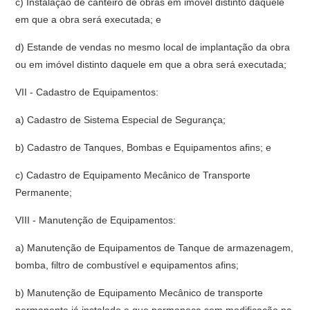
c) Instalação de canteiro de obras em imóvel distinto daquele
em que a obra será executada; e
d) Estande de vendas no mesmo local de implantação da obra
ou em imóvel distinto daquele em que a obra será executada;
VII - Cadastro de Equipamentos:
a) Cadastro de Sistema Especial de Segurança;
b) Cadastro de Tanques, Bombas e Equipamentos afins; e
c) Cadastro de Equipamento Mecânico de Transporte
Permanente;
VIII - Manutenção de Equipamentos:
a) Manutenção de Equipamentos de Tanque de armazenagem,
bomba, filtro de combustível e equipamentos afins;
b) Manutenção de Equipamento Mecânico de transporte