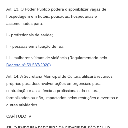
Art. 13. O Poder Público poderá disponibilizar vagas de
hospedagem em hotéis, pousadas, hospedarias e
assemelhados para:
I - profissionais de saúde;
II - pessoas em situação de rua;
III - mulheres vítimas de violência.(Regulamentado pelo
Decreto nº 59.537/2020)
Art. 14. A Secretaria Municipal de Cultura utilizará recursos
próprios para desenvolver ações emergenciais para
contratação e assistência a profissionais da cultura,
formalizados ou não, impactados pelas restrições a eventos e
outras atividades
CAPÍTULO IV
SELO EMPRESA PARCEIRA DA CIDADE DE SÃO PAULO