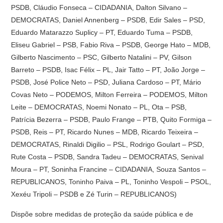
PSDB, Cláudio Fonseca – CIDADANIA, Dalton Silvano –
DEMOCRATAS, Daniel Annenberg – PSDB, Edir Sales – PSD,
Eduardo Matarazzo Suplicy – PT, Eduardo Tuma – PSDB,
Eliseu Gabriel – PSB, Fabio Riva – PSDB, George Hato – MDB,
Gilberto Nascimento – PSC, Gilberto Natalini – PV, Gilson
Barreto – PSDB, Isac Félix – PL, Jair Tatto – PT, João Jorge –
PSDB, José Police Neto – PSD, Juliana Cardoso – PT, Mário
Covas Neto – PODEMOS, Milton Ferreira – PODEMOS, Milton
Leite – DEMOCRATAS, Noemi Nonato – PL, Ota – PSB,
Patrícia Bezerra – PSDB, Paulo Frange – PTB, Quito Formiga –
PSDB, Reis – PT, Ricardo Nunes – MDB, Ricardo Teixeira –
DEMOCRATAS, Rinaldi Digilio – PSL, Rodrigo Goulart – PSD,
Rute Costa – PSDB, Sandra Tadeu – DEMOCRATAS, Senival
Moura – PT, Soninha Francine – CIDADANIA, Souza Santos –
REPUBLICANOS, Toninho Paiva – PL, Toninho Vespoli – PSOL,
Xexéu Tripoli – PSDB e Zé Turin – REPUBLICANOS)
Dispõe sobre medidas de proteção da saúde pública e de