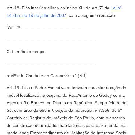
Art. 18. Fica inserida alínea ao inciso XLI do art. 7º da
Lei nº
14.485, de 19 de julho de 2007
, com a seguinte redação:
“Art. 7º ......................................................
.........................................................................
XLI - mês de março:
.........................................................................
o Mês de Combate ao Coronavírus.” (NR)
Art. 19. Fica o Poder Executivo autorizado a aceitar doação do
imóvel localizado na esquina da Rua Antônio de Godoy com a
Avenida Rio Branco, no Distrito da República, Subprefeitura da
Sé, com área de 660 m², objeto da matrícula nº 7.356, do 5º
Cartório de Registro de Imóveis de São Paulo, com o encargo
de construção de unidades habitacionais para baixa renda, na
modalidade Empreendimento de Habitação de Interesse Social