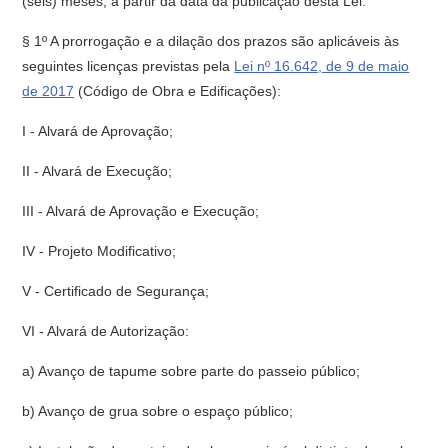
(seis) meses, a partir da data da publicação desta Lei.
§ 1º A prorrogação e a dilação dos prazos são aplicáveis às
seguintes licenças previstas pela
Lei nº 16.642, de 9 de maio
de 2017
(Código de Obra e Edificações):
I - Alvará de Aprovação;
II - Alvará de Execução;
III - Alvará de Aprovação e Execução;
IV - Projeto Modificativo;
V - Certificado de Segurança;
VI - Alvará de Autorização:
a) Avanço de tapume sobre parte do passeio público;
b) Avanço de grua sobre o espaço público;