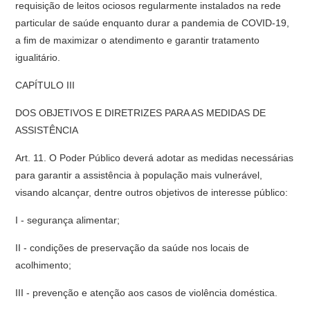
requisição de leitos ociosos regularmente instalados na rede
particular de saúde enquanto durar a pandemia de COVID-19,
a fim de maximizar o atendimento e garantir tratamento
igualitário.
CAPÍTULO III
DOS OBJETIVOS E DIRETRIZES PARA AS MEDIDAS DE
ASSISTÊNCIA
Art. 11. O Poder Público deverá adotar as medidas necessárias
para garantir a assistência à população mais vulnerável,
visando alcançar, dentre outros objetivos de interesse público:
I - segurança alimentar;
II - condições de preservação da saúde nos locais de
acolhimento;
III - prevenção e atenção aos casos de violência doméstica.