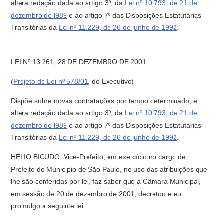
altera redação dada ao artigo 3º, da
Lei nº 10.793, de 21 de
dezembro de l989
e ao artigo 7º das Disposições Estatutárias
Transitórias da
Lei nº 11.229, de 26 de junho de 1992
.
LEI Nº 13.261, 28 DE DEZEMBRO DE 2001
(
Projeto de Lei nº 578/01
, do Executivo)
Dispõe sobre novas contratações por tempo determinado, e
altera redação dada ao artigo 3º, da
Lei nº 10.793, de 21 de
dezembro de l989
e ao artigo 7º das Disposições Estatutárias
Transitórias da
Lei nº 11.229, de 26 de junho de 1992
.
HÉLIO BICUDO, Vice-Prefeito, em exercício no cargo de
Prefeito do Município de São Paulo, no uso das atribuições que
lhe são conferidas por lei, faz saber que a Câmara Municipal,
em sessão de 20 de dezembro de 2001, decretou e eu
promulgo a seguinte lei: