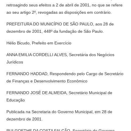
retroagindo seus efeitos a 2 de abril de 2001, no que se refere
ao seu artigo 2º, revogadas as disposições em contrário.
PREFEITURA DO MUNICÍPIO DE SÃO PAULO, aos 28 de
dezembro de 2001, 448º da fundação de São Paulo.
Hélio Bicudo, Prefeito em Exercício
ANNA EMILIA CORDELLI ALVES, Secretária dos Negócios
Jurídicos
FERNANDO HADDAD, Respondendo pelo Cargo de Secretário
de Finanças e Desenvolvimento Econômico
FERNANDO JOSÉ DE ALMEIDA, Secretário Municipal de
Educação
Publicada na Secretaria do Governo Municipal, em 28 de
dezembro de 2001.
RUI GOETHE DA COSTA FALCÃO, Secretário do Governo