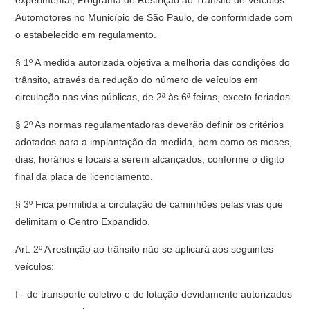
experimental, Programa de Restrição ao Trânsito de Veículos
Automotores no Município de São Paulo, de conformidade com
o estabelecido em regulamento.
§ 1º A medida autorizada objetiva a melhoria das condições do
trânsito, através da redução do número de veículos em
circulação nas vias públicas, de 2ª às 6ª feiras, exceto feriados.
§ 2º As normas regulamentadoras deverão definir os critérios
adotados para a implantação da medida, bem como os meses,
dias, horários e locais a serem alcançados, conforme o dígito
final da placa de licenciamento.
§ 3º Fica permitida a circulação de caminhões pelas vias que
delimitam o Centro Expandido.
Art. 2º A restrição ao trânsito não se aplicará aos seguintes
veículos:
I - de transporte coletivo e de lotação devidamente autorizados