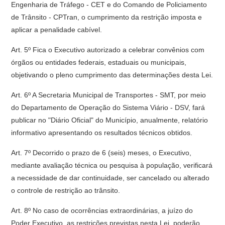
Engenharia de Tráfego - CET e do Comando de Policiamento
de Trânsito - CPTran, o cumprimento da restrição imposta e
aplicar a penalidade cabível.
Art. 5º Fica o Executivo autorizado a celebrar convênios com
órgãos ou entidades federais, estaduais ou municipais,
objetivando o pleno cumprimento das determinações desta Lei.
Art. 6º A Secretaria Municipal de Transportes - SMT, por meio
do Departamento de Operação do Sistema Viário - DSV, fará
publicar no "Diário Oficial" do Município, anualmente, relatório
informativo apresentando os resultados técnicos obtidos.
Art. 7º Decorrido o prazo de 6 (seis) meses, o Executivo,
mediante avaliação técnica ou pesquisa à população, verificará
a necessidade de dar continuidade, ser cancelado ou alterado
o controle de restrição ao trânsito.
Art. 8º No caso de ocorrências extraordinárias, a juízo do
Poder Executivo, as restrições previstas nesta Lei, poderão