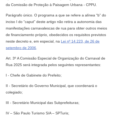
da Comissão de Proteção à Paisagem Urbana - CPPU.
Parágrafo único. O programa a que se refere a alínea “b” do
inciso I do “caput” deste artigo não retira a autonomia das
manifestações carnavalescas de rua para obter outros meios
de financiamento próprio, obedecidos os requisitos previstos
neste decreto e, em especial, na
Lei nº 14.223, de 26 de
setembro de 2006
.
Art. 3º A Comissão Especial de Organização do Carnaval de
Rua 2025 será integrada pelos seguintes representantes:
I - Chefe de Gabinete do Prefeito;
II - Secretário do Governo Municipal, que coordenará o
colegiado;
III - Secretário Municipal das Subprefeituras;
IV – São Paulo Turismo S/A – SPTuris;