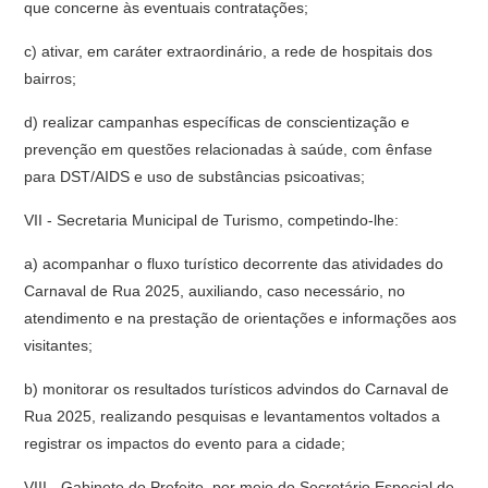
que concerne às eventuais contratações;
c) ativar, em caráter extraordinário, a rede de hospitais dos
bairros;
d) realizar campanhas específicas de conscientização e
prevenção em questões relacionadas à saúde, com ênfase
para DST/AIDS e uso de substâncias psicoativas;
VII - Secretaria Municipal de Turismo, competindo-lhe:
a) acompanhar o fluxo turístico decorrente das atividades do
Carnaval de Rua 2025, auxiliando, caso necessário, no
atendimento e na prestação de orientações e informações aos
visitantes;
b) monitorar os resultados turísticos advindos do Carnaval de
Rua 2025, realizando pesquisas e levantamentos voltados a
registrar os impactos do evento para a cidade;
VIII - Gabinete do Prefeito, por meio do Secretário Especial de