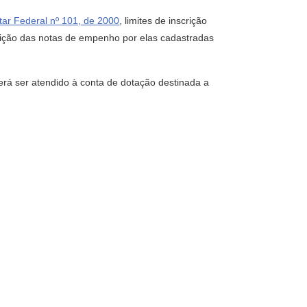
ar Federal nº 101, de 2000
, limites de inscrição
rição das notas de empenho por elas cadastradas
rá ser atendido à conta de dotação destinada a