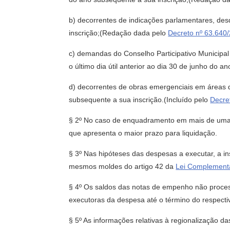
b) decorrentes de indicações parlamentares, desd
inscrição;(Redação dada pelo
Decreto nº 63.640
c) demandas do Conselho Participativo Municipal
o último dia útil anterior ao dia 30 de junho do
d) decorrentes de obras emergenciais em áreas de
subsequente a sua inscrição.(Incluído pelo
Decre
§ 2º No caso de enquadramento em mais de uma h
que apresenta o maior prazo para liquidação.
§ 3º Nas hipóteses das despesas a executar, a in
mesmos moldes do artigo 42 da
Lei Complementa
§ 4º Os saldos das notas de empenho não proces
executoras da despesa até o término do respectiv
§ 5º As informações relativas à regionalização 