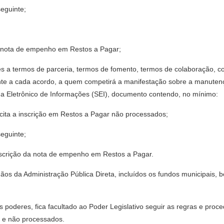
seguinte;
a nota de empenho em Restos a Pagar;
es a termos de parceria, termos de fomento, termos de colaboração, co
nte a cada acordo, a quem competirá a manifestação sobre a manuten
ma Eletrônico de Informações (SEI), documento contendo, no mínimo:
cita a inscrição em Restos a Pagar não processados;
seguinte;
inscrição da nota de empenho em Restos a Pagar.
rgãos da Administração Pública Direta, incluídos os fundos municipai
 poderes, fica facultado ao Poder Legislativo seguir as regras e proce
s e não processados.