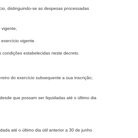
io, distinguindo-se as despesas processadas
 vigente;
exercício vigente.
s condições estabelecidas neste decreto.
ereiro do exercício subsequente a sua inscrição;
 desde que possam ser liquidadas até o último dia
ada até o último dia útil anterior a 30 de junho