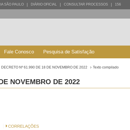
|
|
|
IA SÃO PAULO
DIÁRIO OFICIAL
CONSULTAR PROCESSOS
156
Fale Conosco
Pesquisa de Satisfação
DECRETO Nº 61.990 DE 18 DE NOVEMBRO DE 2022
Texto compilado
8 DE NOVEMBRO DE 2022
CORRELAÇÕES