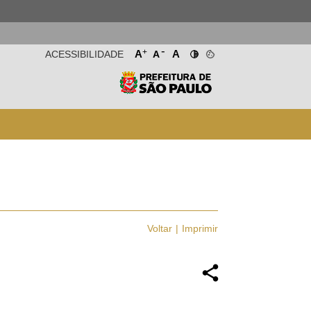
-
+
A
A
ACESSIBILIDADE
A
Voltar
Imprimir