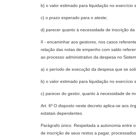
b) o valor estimado para liquidação no exercício 
c) o prazo esperado para o ateste;
d) parecer quanto à necessidade de inscrição d
II - encaminhar aos gestores, nos casos referent
relação das notas de empenho com saldo refere
ao processo administrativo da despesa no Siste
a) o período de execução da despesa que se soli
b) o valor estimado para liquidação no exercício 
c) parecer do gestor, quanto à necessidade de 
Art. 6º O disposto neste decreto aplica-se aos ó
estatais dependentes.
Parágrafo único. Respeitada a autonomia entre os
de inscrição de seus restos a pagar, processado