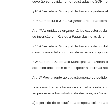
deverão ser devidamente registradas no SOF, no 
§ 6º A Secretaria Municipal da Fazenda poderá alte
§ 7º Competirá à Junta Orçamentário-Financeira -
Art. 4º As unidades orçamentárias executoras da
de inscrição em Restos a Pagar das notas de emp
§ 1º A Secretaria Municipal da Fazenda disponibi
comunicará o fato por meio de aviso no próprio s
§ 2º Caberá à Secretaria Municipal da Fazenda d
sítio eletrônico, bem como expedir as normas ne
Art. 5º Previamente ao cadastramento do pedido
I - encaminhar aos fiscais de contratos a relaçã
ao processo administrativo da despesa, no Sist
a) o período de execução da despesa cuja nota 