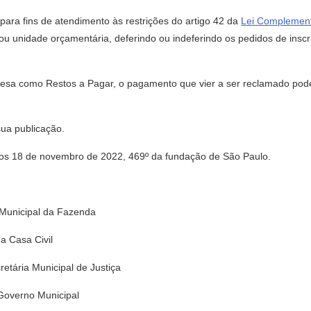
 para fins de atendimento às restrições do artigo 42 da
Lei Complement
u unidade orçamentária, deferindo ou indeferindo os pedidos de insc
pesa como Restos a Pagar, o pagamento que vier a ser reclamado pode
sua publicação.
18 de novembro de 2022, 469º da fundação de São Paulo.
unicipal da Fazenda
 Casa Civil
ria Municipal de Justiça
overno Municipal