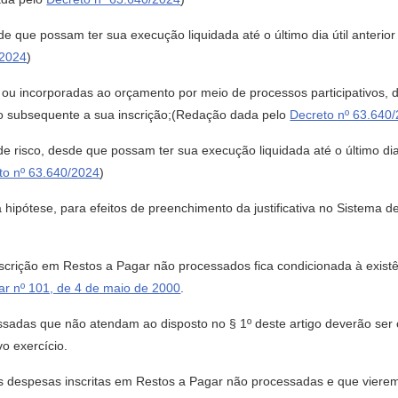
e que possam ter sua execução liquidada até o último dia útil anterio
/2024
)
 ou incorporadas ao orçamento por meio de processos participativos,
 ano subsequente a sua inscrição;(Redação dada pelo
Decreto nº 63.640
 risco, desde que possam ter sua execução liquidada até o último dia 
to nº 63.640/2024
)
ipótese, para efeitos de preenchimento da justificativa no Sistema 
scrição em Restos a Pagar não processados fica condicionada à existên
r nº 101, de 4 de maio de 2000
.
sadas que não atendam ao disposto no § 1º deste artigo deverão ser
o exercício.
das despesas inscritas em Restos a Pagar não processadas e que vierem