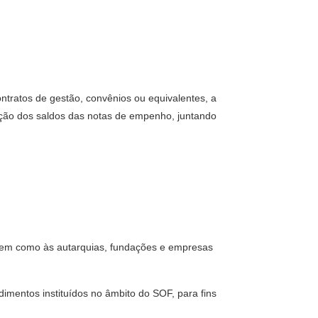
ntratos de gestão, convênios ou equivalentes, a
ção dos saldos das notas de empenho, juntando
s, bem como às autarquias, fundações e empresas
dimentos instituídos no âmbito do SOF, para fins