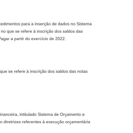
cedimentos para a inserção de dados no Sistema
o que se refere à inscrição dos saldos das
gar a partir do exercício de 2022.
ue se refere à inscrição dos saldos das notas
inanceira, intitulado Sistema de Orçamento e
o diretrizes referentes à execução orçamentária