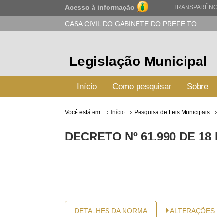
Acesso à informação
TRANSPARÊNC
CASA CIVIL DO GABINETE DO PREFEITO
Legislação Municipal
Início
Como pesquisar
Sobre
Você está em:
Início
Pesquisa de Leis Municipais
DECRETO Nº 61.990 DE 1
DETALHES DA NORMA
ALTERAÇÕES