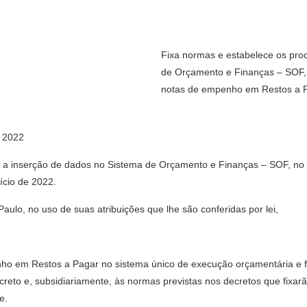
Fixa normas e estabelece os pro
de Orçamento e Finanças – SOF, n
notas de empenho em Restos a Pa
 2022
 a inserção de dados no Sistema de Orçamento e Finanças – SOF, no q
ício de 2022.
lo, no uso de suas atribuições que lhe são conferidas por lei,
enho em Restos a Pagar no sistema único de execução orçamentária e f
reto e, subsidiariamente, às normas previstas nos decretos que fixarã
e.