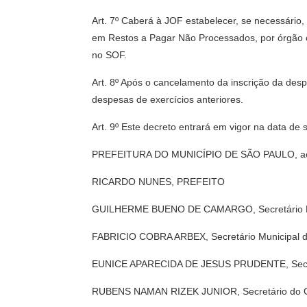
Art. 7º Caberá à JOF estabelecer, se necessário,
em Restos a Pagar Não Processados, por órgão o
no SOF.
Art. 8º Após o cancelamento da inscrição da des
despesas de exercícios anteriores.
Art. 9º Este decreto entrará em vigor na data de 
PREFEITURA DO MUNICÍPIO DE SÃO PAULO, aos 
RICARDO NUNES, PREFEITO
GUILHERME BUENO DE CAMARGO, Secretário M
FABRICIO COBRA ARBEX, Secretário Municipal da
EUNICE APARECIDA DE JESUS PRUDENTE, Secretá
RUBENS NAMAN RIZEK JUNIOR, Secretário do G