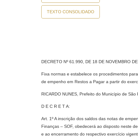
TEXTO CONSOLIDADO
DECRETO Nº 61.990, DE 18 DE NOVEMBRO DE
Fixa normas e estabelece os procedimentos para
de empenho em Restos a Pagar a partir do exerc
RICARDO NUNES, Prefeito do Município de São Pau
D E C R E T A:
Art. 1º A inscrição dos saldos das notas de emp
Finanças – SOF, obedecerá ao disposto neste dec
e ao encerramento do respectivo exercício vigent