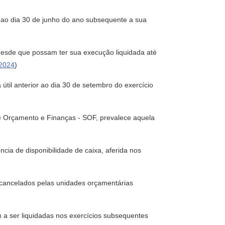
r ao dia 30 de junho do ano subsequente a sua
 desde que possam ter sua execução liquidada até
/2024
)
útil anterior ao dia 30 de setembro do exercício
de Orçamento e Finanças - SOF, prevalece aquela
cia de disponibilidade de caixa, aferida nos
 cancelados pelas unidades orçamentárias
 a ser liquidadas nos exercícios subsequentes