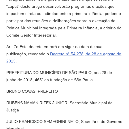
“caput” deste artigo desenvolverão programas e ações que
impactem direta ou indiretamente a primeira infância, podendo
participar das reuniões e deliberações sobre a execução da
Política Municipal Integrada pela Primeira Infância, a critério do
Comitê Gestor Intersetorial.
Art. 7o Este decreto entrará em vigor na data de sua
publicação, revogado o
Decreto n° 54.278, de 28 de agosto de
2013
.
PREFEITURA DO MUNICÍPIO DE SÃO PAULO, aos 28 de
junho de 2018, 465º da fundação de São Paulo.
BRUNO COVAS, PREFEITO
RUBENS NAMAN RIZEK JUNIOR, Secretário Municipal de
Justiça
JULIO FRANCISCO SEMEGHINI NETO, Secretário do Governo
Municipal