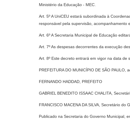
Ministério da Educação - MEC.
Art. 5º A UniCEU estará subordinada à Coordena
responsável pela supervisão, acompanhamento e 
Art. 6º A Secretaria Municipal de Educação edit
Art. 7º As despesas decorrentes da execução des
Art. 8º Este decreto entrará em vigor na data de
PREFEITURA DO MUNICÍPIO DE SÃO PAULO, aos 
FERNANDO HADDAD, PREFEITO
GABRIEL BENEDITO ISSAAC CHALITA, Secretário
FRANCISCO MACENA DA SILVA, Secretário do G
Publicado na Secretaria do Governo Municipal, 