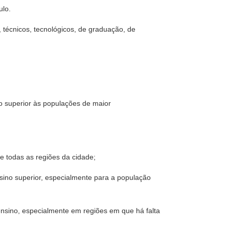
ulo.
, técnicos, tecnológicos, de graduação, de
no superior às populações de maior
e todas as regiões da cidade;
nsino superior, especialmente para a população
ensino, especialmente em regiões em que há falta