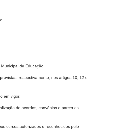
s:
o Municipal de Educação.
revistas, respectivamente, nos artigos 10, 12 e
o em vigor.
malização de acordos, convênios e parcerias
seus cursos autorizados e reconhecidos pelo