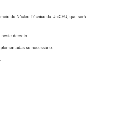
r meio do Núcleo Técnico da UniCEU, que será
 neste decreto.
suplementadas se necessário.
.