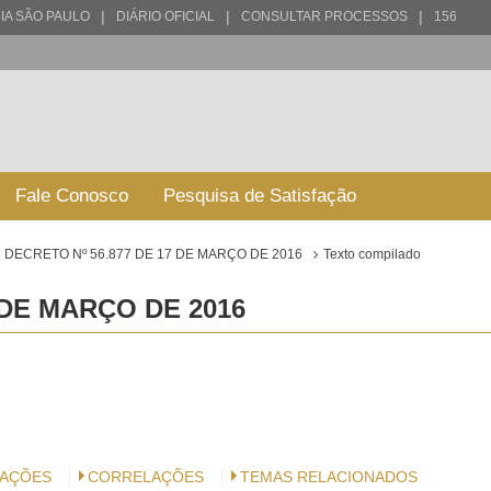
|
|
|
IA SÃO PAULO
DIÁRIO OFICIAL
CONSULTAR PROCESSOS
156
Fale Conosco
Pesquisa de Satisfação
DECRETO Nº 56.877 DE 17 DE MARÇO DE 2016
Texto compilado
 DE MARÇO DE 2016
AÇÕES
CORRELAÇÕES
TEMAS RELACIONADOS