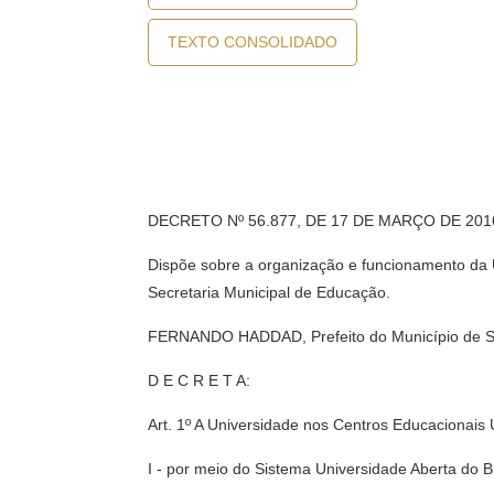
TEXTO CONSOLIDADO
DECRETO Nº 56.877, DE 17 DE MARÇO DE 201
Dispõe sobre a organização e funcionamento da U
Secretaria Municipal de Educação.
FERNANDO HADDAD, Prefeito do Município de São 
D E C R E T A:
Art. 1º A Universidade nos Centros Educacionais
I - por meio do Sistema Universidade Aberta do B