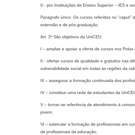
II - por Instituições de Ensino Superior – IES e 
Parágrafo único. Os cursos referidos no “caput” d
extensão e de pós-graduação.
Art. 2º São objetivos da UniCEU:
I – ampliar e apoiar a oferta de cursos nos Polo
II - ofertar cursos de qualidade e gratuitos nas
vulnerabilidade social em todas as regiões da cid
III – assegurar a formação continuada dos profi
IV – constituir uma rede de estudantes da UniCE
V – tornar-se referência de atendimento à comuni
jovem;
VI – estimular a formação de profissionais em c
de profissionais da educação;