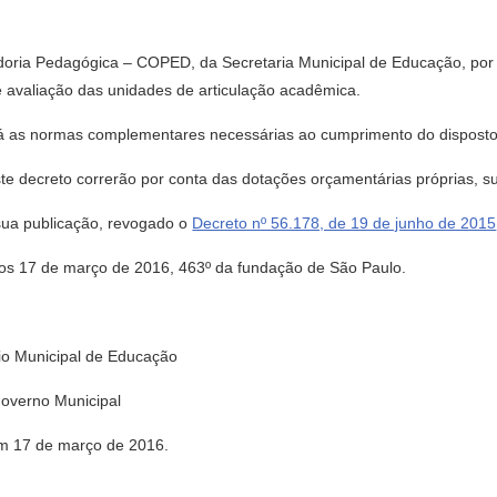
doria Pedagógica – COPED, da Secretaria Municipal de Educação, po
avaliação das unidades de articulação acadêmica.
ará as normas complementares necessárias ao cumprimento do disposto
te decreto correrão por conta das dotações orçamentárias próprias, 
 sua publicação, revogado o
Decreto nº 56.178, de 19 de junho de 2015
17 de março de 2016, 463º da fundação de São Paulo.
 Municipal de Educação
overno Municipal
em 17 de março de 2016.