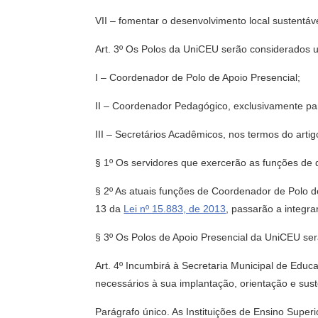
VII – fomentar o desenvolvimento local sustentáve
Art. 3º Os Polos da UniCEU serão considerados 
I – Coordenador de Polo de Apoio Presencial;
II – Coordenador Pedagógico, exclusivamente par
III – Secretários Acadêmicos, nos termos do arti
§ 1º Os servidores que exercerão as funções de q
§ 2º As atuais funções de Coordenador de Polo d
13 da
Lei nº 15.883, de 2013
, passarão a integr
§ 3º Os Polos de Apoio Presencial da UniCEU ser
Art. 4º Incumbirá à Secretaria Municipal de Educ
necessários à sua implantação, orientação e sus
Parágrafo único. As Instituições de Ensino Super