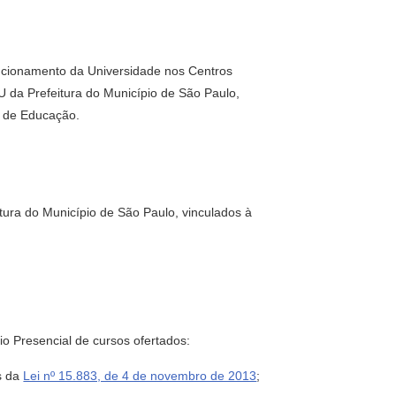
ncionamento da Universidade nos Centros
 da Prefeitura do Município de São Paulo,
l de Educação.
ura do Município de São Paulo, vinculados à
o Presencial de cursos ofertados:
os da
Lei nº 15.883, de 4 de novembro de 2013
;