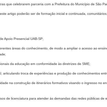
outras que celebrarem parceria com a Prefeitura do Município de São Pa
este artigo poderão ser de formação inicial e continuada, comunitários
s de Apoio Presencial UAB-SP;
 diferentes áreas do conhecimento, de modo a ampliar o acesso ao ensi
ade;
ssionais da educação em conformidade às diretrizes de SME;
U, articulando troca de experiências e produção de conhecimentos entr
dade na construção de itinerários formativos visando o ingresso no e
ursos de licenciatura para atender às demandas das redes públicas de 