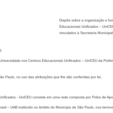
Dispõe sobre a organização e fu
Educacionais Unificados – UniCEU
vinculados à Secretaria Municipa
6
niversidade nos Centros Educacionais Unificados – UniCEU da Prefeit
Paulo, no uso das atribuições que lhe são conferidas por lei,
 Unificados - UniCEU consiste em uma rede composta por Polos de Apoi
rasil – UAB instituído no âmbito do Município de São Paulo, nos term