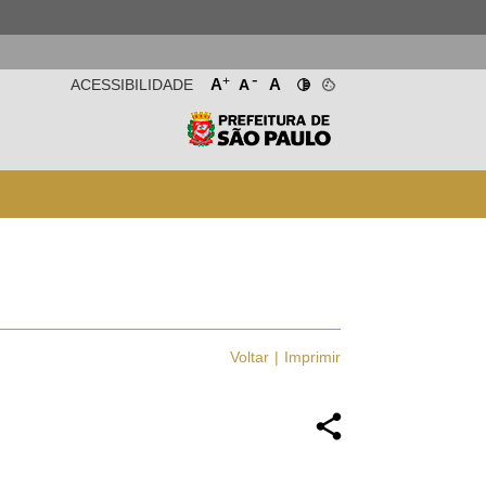
-
+
A
A
ACESSIBILIDADE
A
Voltar
Imprimir