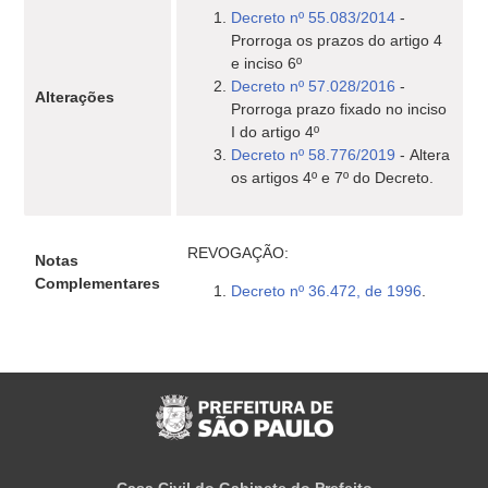
Decreto nº 55.083/2014
-
Prorroga os prazos do artigo 4
e inciso 6º
Decreto nº 57.028/2016
-
Alterações
Prorroga prazo fixado no inciso
I do artigo 4º
Decreto nº 58.776/2019
- Altera
os artigos 4º e 7º do Decreto.
REVOGAÇÃO:
Notas
Complementares
Decreto nº 36.472, de 1996
.