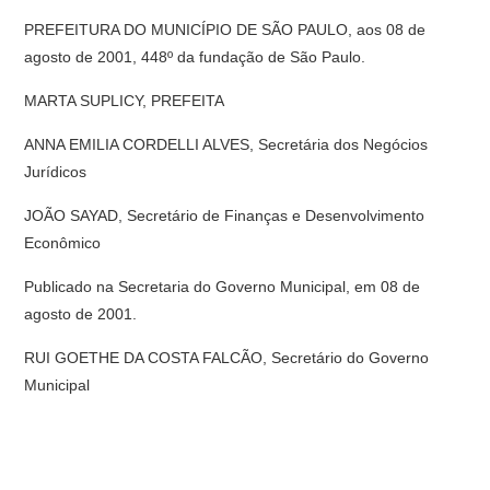
PREFEITURA DO MUNICÍPIO DE SÃO PAULO, aos 08 de
agosto de 2001, 448º da fundação de São Paulo.
MARTA SUPLICY, PREFEITA
ANNA EMILIA CORDELLI ALVES, Secretária dos Negócios
Jurídicos
JOÃO SAYAD, Secretário de Finanças e Desenvolvimento
Econômico
Publicado na Secretaria do Governo Municipal, em 08 de
agosto de 2001.
RUI GOETHE DA COSTA FALCÃO, Secretário do Governo
Municipal