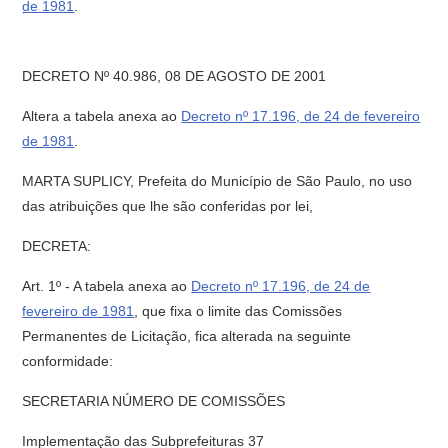
de 1981
.
DECRETO Nº 40.986, 08 DE AGOSTO DE 2001
Altera a tabela anexa ao
Decreto nº 17.196, de 24 de fevereiro
de 1981
.
MARTA SUPLICY, Prefeita do Município de São Paulo, no uso
das atribuições que lhe são conferidas por lei,
DECRETA:
Art. 1º - A tabela anexa ao
Decreto nº 17.196, de 24 de
fevereiro de 1981
, que fixa o limite das Comissões
Permanentes de Licitação, fica alterada na seguinte
conformidade:
SECRETARIA NÚMERO DE COMISSÕES
Implementação das Subprefeituras 37