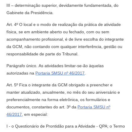
III – determinação superior, devidamente fundamentada, do
Gabinete da Presidência.
Art. 4º O local e o modo de realização da prática de atividade
física, se em ambiente aberto ou fechado, com ou sem
acompanhamento profissional, é de livre escolha do integrante
da GCM, não contando com qualquer interferência, gestão ou
responsabilidade de parte do Tribunal.
Parágrafo único. As atividades limitar-se-ão àquelas
autorizadas na
Portaria SMSU nº 46/2017
.
Art. 5º Fica o integrante da GCM obrigado a preencher e
manter atualizado, anualmente, no mês do seu aniversário e
preferencialmente na forma eletrônica, os formulários e
documentos, constantes do art. 3º da
Portaria SMSU nº
46/2017
, em especial:
I - o Questionário de Prontidão para a Atividade - QPA; o Termo