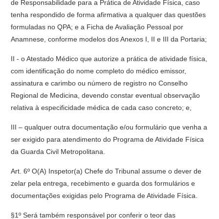
de Responsabilidade para a Prática de Atividade Física, caso
tenha respondido de forma afirmativa a qualquer das questões
formuladas no QPA; e a Ficha de Avaliação Pessoal por
Anamnese, conforme modelos dos Anexos I, II e III da Portaria;
II - o Atestado Médico que autorize a prática de atividade física,
com identificação do nome completo do médico emissor,
assinatura e carimbo ou número de registro no Conselho
Regional de Medicina, devendo constar eventual observação
relativa à especificidade médica de cada caso concreto; e,
III – qualquer outra documentação e/ou formulário que venha a
ser exigido para atendimento do Programa de Atividade Física
da Guarda Civil Metropolitana.
Art. 6º O(A) Inspetor(a) Chefe do Tribunal assume o dever de
zelar pela entrega, recebimento e guarda dos formulários e
documentações exigidas pelo Programa de Atividade Física.
§1º Será também responsável por conferir o teor das