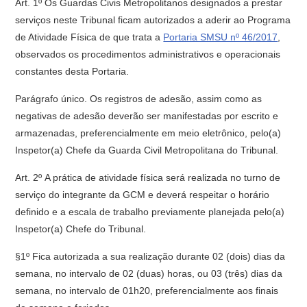
Art. 1º Os Guardas Civis Metropolitanos designados a prestar
serviços neste Tribunal ficam autorizados a aderir ao Programa
de Atividade Física de que trata a
Portaria SMSU nº 46/2017
,
observados os procedimentos administrativos e operacionais
constantes desta Portaria.
Parágrafo único. Os registros de adesão, assim como as
negativas de adesão deverão ser manifestadas por escrito e
armazenadas, preferencialmente em meio eletrônico, pelo(a)
Inspetor(a) Chefe da Guarda Civil Metropolitana do Tribunal.
Art. 2º A prática de atividade física será realizada no turno de
serviço do integrante da GCM e deverá respeitar o horário
definido e a escala de trabalho previamente planejada pelo(a)
Inspetor(a) Chefe do Tribunal.
§1º Fica autorizada a sua realização durante 02 (dois) dias da
semana, no intervalo de 02 (duas) horas, ou 03 (três) dias da
semana, no intervalo de 01h20, preferencialmente aos finais