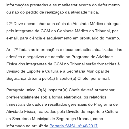
informações prestadas e se manifestar acerca do deferimento
ou não do pedido de realização da atividade física.
§2º Deve encaminhar uma cópia do Atestado Médico entregue
pelo integrante da GCM ao Gabinete Médico do Tribunal, por
e-mail, para ciência e arquivamento em prontuário do mesmo.
Art. 7º Todas as informações e documentações atualizadas das
adesões e negativas de adesão ao Programa de Atividade
Física dos integrantes da GCM no Tribunal serão fornecidas à
Divisão de Esporte e Cultura e à Secretaria Municipal de
Segurança Urbana pelo(a) Inspetor(a) Chefe, por e-mail.
Parágrafo único. O(A) Inspetor(a) Chefe deverá armazenar,
preferencialmente sob a forma eletrônica, os relatórios
trimestrais de dados e resultados gerenciais do Programa de
Atividade Física, realizados pela Divisão de Esporte e Cultura
da Secretaria Municipal de Segurança Urbana, como
informado no art. 4º da
Portaria SMSU nº 46/2017
.