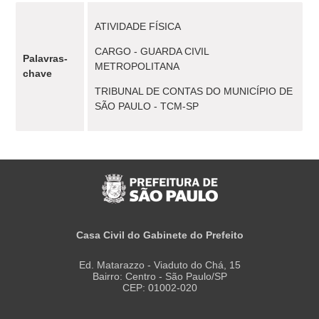
ATIVIDADE FÍSICA
CARGO - GUARDA CIVIL
Palavras-
METROPOLITANA
chave
TRIBUNAL DE CONTAS DO MUNICÍPIO DE
SÃO PAULO - TCM-SP
Casa Civil do Gabinete do Prefeito
Ed. Matarazzo - Viaduto do Chá, 15
Bairro: Centro - São Paulo/SP
CEP: 01002-020