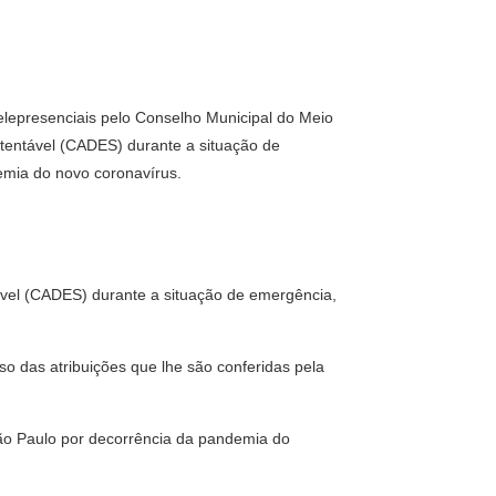
telepresenciais pelo Conselho Municipal do Meio
entável (CADES) durante a situação de
mia do novo coronavírus.
ável (CADES) durante a situação de emergência,
 das atribuições que lhe são conferidas pela
ão Paulo por decorrência da pandemia do