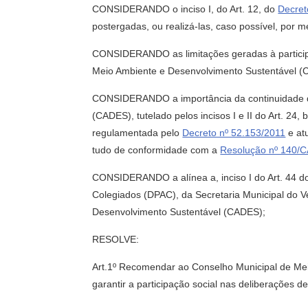
CONSIDERANDO o inciso I, do Art. 12, do
Decret
postergadas, ou realizá-las, caso possível, por m
CONSIDERANDO as limitações geradas à participa
Meio Ambiente e Desenvolvimento Sustentável (
CONSIDERANDO a importância da continuidade da
(CADES), tutelado pelos incisos I e II do Art. 24
regulamentada pelo
Decreto nº 52.153/2011
e at
tudo de conformidade com a
Resolução nº 140/C
CONSIDERANDO a alínea a, inciso I do Art. 44 
Colegiados (DPAC), da Secretaria Municipal do V
Desenvolvimento Sustentável (CADES);
RESOLVE:
Art.1º Recomendar ao Conselho Municipal de Mei
garantir a participação social nas deliberações 