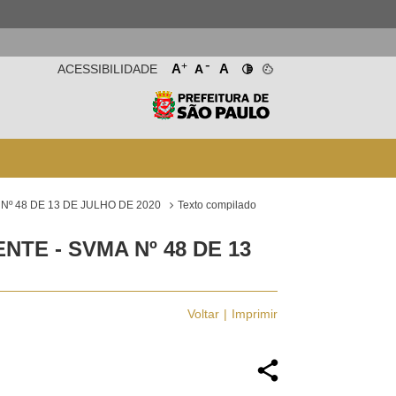
-
+
A
A
ACESSIBILIDADE
A
Nº 48 DE 13 DE JULHO DE 2020
Texto compilado
TE - SVMA Nº 48 DE 13
Voltar
Imprimir