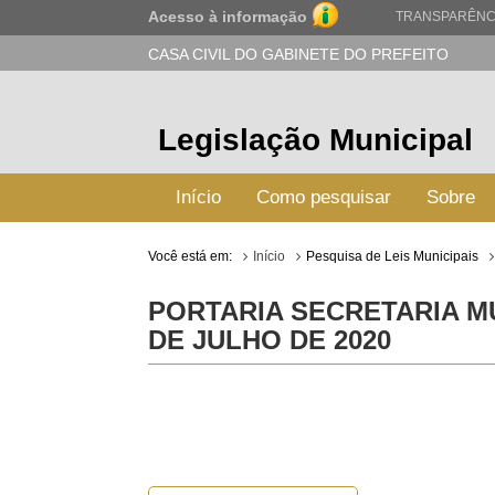
Acesso à informação
TRANSPARÊNC
CASA CIVIL DO GABINETE DO PREFEITO
Legislação Municipal
Início
Como pesquisar
Sobre
Você está em:
Início
Pesquisa de Leis Municipais
PORTARIA SECRETARIA MU
DE JULHO DE 2020