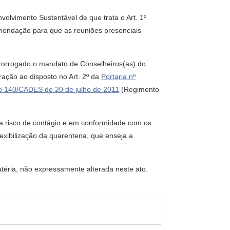
olvimento Sustentável de que trata o Art. 1º
omendação para que as reuniões presenciais
prorrogado o mandato de Conselheiros(as) do
ação ao disposto no Art. 2º da
Portaria nº
o 140/CADES de 20 de julho de 2011
(Regimento
a risco de contágio e em conformidade com os
exibilização da quarentena, que enseja a
téria, não expressamente alterada neste ato.