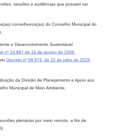
uniões, sessões e audiências que possam ser
s(as) conselheiros(as) do Conselho Municipal do
);
iente e Desenvolvimento Sustentável
ei nº 14.887 de 15 de janeiro de 2009
,
elo
Decreto nº 58.873, de 22 de julho de 2019
,
buição da Divisão de Planejamento e Apoio aos
elho Municipal de Meio Ambiente,
uniões plenárias por meio remoto, a fim de
A).