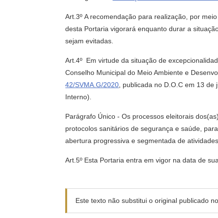
Art.3º A recomendação para realização, por meio
desta Portaria vigorará enquanto durar a situa
sejam evitadas.
Art.4º Em virtude da situação de excepcionalida
Conselho Municipal do Meio Ambiente e Desenvol
42/SVMA.G/2020
, publicada no D.O.C em 13 de j
Interno).
Parágrafo Único - Os processos eleitorais dos(
protocolos sanitários de segurança e saúde, par
abertura progressiva e segmentada de atividades
Art.5º Esta Portaria entra em vigor na data de 
Este texto não substitui o original publicado 