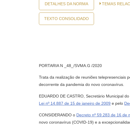
DETALHES DA NORMA
TEMAS RELA
TEXTO CONSOLIDADO
PORTARIA N _48_/SVMA.G /2020
Trata da realização de reuniões telepresenciais
decorrente da pandemia do novo coronavírus.
EDUARDO DE CASTRO, Secretário Municipal do Ver
Lei nº 14.887 de 15 de janeiro de 2009
e pelo
De
CONSIDERANDO o
Decreto nº 59.283 de 16 de
novo coronavírus (COVID-19) e a excepcionalida