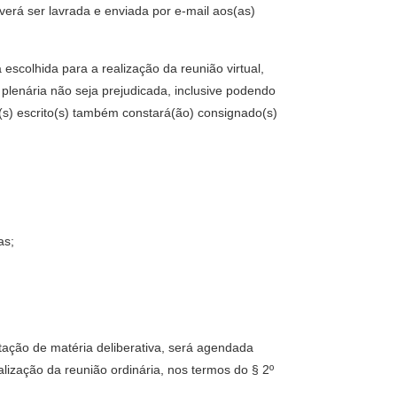
verá ser lavrada e enviada por e-mail aos(as)
 escolhida para a realização da reunião virtual,
plenária não seja prejudicada, inclusive podendo
o(s) escrito(s) também constará(ão) consignado(s)
as;
otação de matéria deliberativa, será agendada
lização da reunião ordinária, nos termos do § 2º