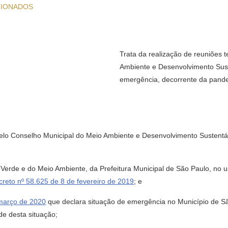
CIONADOS
Trata da realização de reuniões 
Ambiente e Desenvolvimento Sust
emergência, decorrente da pande
 pelo Conselho Municipal do Meio Ambiente e Desenvolvimento Sustent
de e do Meio Ambiente, da Prefeitura Municipal de São Paulo, no uso
creto nº 58.625 de 8 de fevereiro de 2019
; e
 março de 2020
que declara situação de emergência no Município de S
de desta situação;