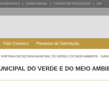
|
|
|
IA SÃO PAULO
DIÁRIO OFICIAL
CONSULTAR PROCESSOS
156
Fale Conosco
Pesquisa de Satisfação
PORTARIA SECRETARIA MUNICIPAL DO VERDE E DO MEIO AMBIENTE - SVMA 
NICIPAL DO VERDE E DO MEIO AMBIEN