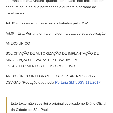
de trânsito e sua viatura, quando for o caso, não incidindo em
nenhum ônus na sua permanência durante o período de
fiscalização.
Art. 8º - Os casos omissos serão tratados pelo DSV.
Art.9º - Esta Portaria entra em vigor na data de sua publicação.
ANEXO ÚNICO
SOLICITAÇÃO DE AUTORIZAÇÃO DE IMPLANTAÇÃO DE
SINALIZAÇÃO DE VAGAS RESERVADAS EM
ESTABELECIMENTOS DE USO COLETIVO
ANEXO ÚNICO INTEGRANTE DA PORTARIA N.º 66/17-
DSV.GAB.(Redação dada pela
Portaria SMT/DSV 113/2017
)
Este texto não substitui o original publicado no Diário Oficial
da Cidade de São Paulo