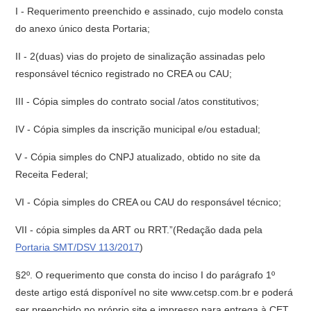
I - Requerimento preenchido e assinado, cujo modelo consta
do anexo único desta Portaria;
II - 2(duas) vias do projeto de sinalização assinadas pelo
responsável técnico registrado no CREA ou CAU;
III - Cópia simples do contrato social /atos constitutivos;
IV - Cópia simples da inscrição municipal e/ou estadual;
V - Cópia simples do CNPJ atualizado, obtido no site da
Receita Federal;
VI - Cópia simples do CREA ou CAU do responsável técnico;
VII - cópia simples da ART ou RRT.”(Redação dada pela
Portaria SMT/DSV 113/2017
)
§2º. O requerimento que consta do inciso I do parágrafo 1º
deste artigo está disponível no site www.cetsp.com.br e poderá
ser preenchido no próprio site e impresso para entrega à CET.