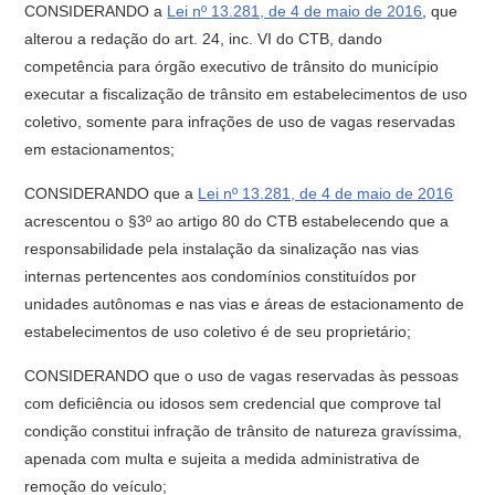
CONSIDERANDO a
Lei nº 13.281, de 4 de maio de 2016
, que
alterou a redação do art. 24, inc. VI do CTB, dando
competência para órgão executivo de trânsito do município
executar a fiscalização de trânsito em estabelecimentos de uso
coletivo, somente para infrações de uso de vagas reservadas
em estacionamentos;
CONSIDERANDO que a
Lei nº 13.281, de 4 de maio de 2016
acrescentou o §3º ao artigo 80 do CTB estabelecendo que a
responsabilidade pela instalação da sinalização nas vias
internas pertencentes aos condomínios constituídos por
unidades autônomas e nas vias e áreas de estacionamento de
estabelecimentos de uso coletivo é de seu proprietário;
CONSIDERANDO que o uso de vagas reservadas às pessoas
com deficiência ou idosos sem credencial que comprove tal
condição constitui infração de trânsito de natureza gravíssima,
apenada com multa e sujeita a medida administrativa de
remoção do veículo;