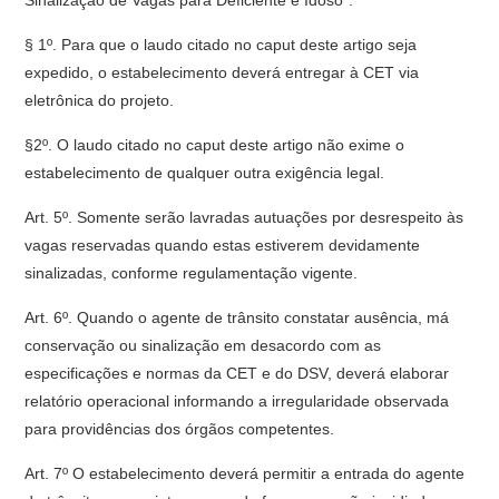
Sinalização de Vagas para Deficiente e Idoso”.
§ 1º. Para que o laudo citado no caput deste artigo seja
expedido, o estabelecimento deverá entregar à CET via
eletrônica do projeto.
§2º. O laudo citado no caput deste artigo não exime o
estabelecimento de qualquer outra exigência legal.
Art. 5º. Somente serão lavradas autuações por desrespeito às
vagas reservadas quando estas estiverem devidamente
sinalizadas, conforme regulamentação vigente.
Art. 6º. Quando o agente de trânsito constatar ausência, má
conservação ou sinalização em desacordo com as
especificações e normas da CET e do DSV, deverá elaborar
relatório operacional informando a irregularidade observada
para providências dos órgãos competentes.
Art. 7º O estabelecimento deverá permitir a entrada do agente