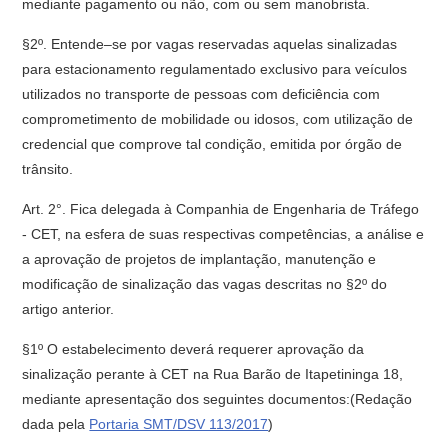
mediante pagamento ou não, com ou sem manobrista.
§2º. Entende–se por vagas reservadas aquelas sinalizadas
para estacionamento regulamentado exclusivo para veículos
utilizados no transporte de pessoas com deficiência com
comprometimento de mobilidade ou idosos, com utilização de
credencial que comprove tal condição, emitida por órgão de
trânsito.
Art. 2°. Fica delegada à Companhia de Engenharia de Tráfego
- CET, na esfera de suas respectivas competências, a análise e
a aprovação de projetos de implantação, manutenção e
modificação de sinalização das vagas descritas no §2º do
artigo anterior.
§1º O estabelecimento deverá requerer aprovação da
sinalização perante à CET na Rua Barão de Itapetininga 18,
mediante apresentação dos seguintes documentos:(Redação
dada pela
Portaria SMT/DSV 113/2017
)