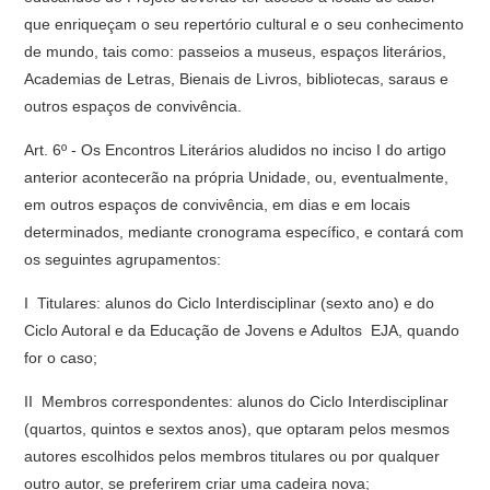
que enriqueçam o seu repertório cultural e o seu conhecimento
de mundo, tais como: passeios a museus, espaços literários,
Academias de Letras, Bienais de Livros, bibliotecas, saraus e
outros espaços de convivência.
Art. 6º - Os Encontros Literários aludidos no inciso I do artigo
anterior acontecerão na própria Unidade, ou, eventualmente,
em outros espaços de convivência, em dias e em locais
determinados, mediante cronograma específico, e contará com
os seguintes agrupamentos:
I  Titulares: alunos do Ciclo Interdisciplinar (sexto ano) e do
Ciclo Autoral e da Educação de Jovens e Adultos  EJA, quando
for o caso;
II  Membros correspondentes: alunos do Ciclo Interdisciplinar
(quartos, quintos e sextos anos), que optaram pelos mesmos
autores escolhidos pelos membros titulares ou por qualquer
outro autor, se preferirem criar uma cadeira nova;