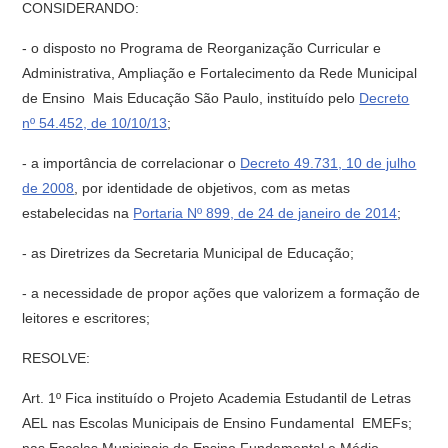
CONSIDERANDO:
- o disposto no Programa de Reorganização Curricular e
Administrativa, Ampliação e Fortalecimento da Rede Municipal
de Ensino  Mais Educação São Paulo, instituído pelo
Decreto
nº 54.452, de 10/10/13
;
- a importância de correlacionar o
Decreto 49.731, 10 de julho
de 2008
, por identidade de objetivos, com as metas
estabelecidas na
Portaria Nº 899, de 24 de janeiro de 2014
;
- as Diretrizes da Secretaria Municipal de Educação;
- a necessidade de propor ações que valorizem a formação de
leitores e escritores;
RESOLVE:
Art. 1º Fica instituído o Projeto Academia Estudantil de Letras 
AEL nas Escolas Municipais de Ensino Fundamental  EMEFs;