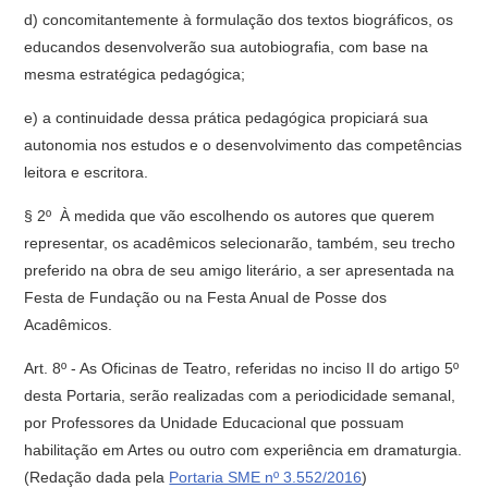
d) concomitantemente à formulação dos textos biográficos, os
educandos desenvolverão sua autobiografia, com base na
mesma estratégica pedagógica;
e) a continuidade dessa prática pedagógica propiciará sua
autonomia nos estudos e o desenvolvimento das competências
leitora e escritora.
§ 2º  À medida que vão escolhendo os autores que querem
representar, os acadêmicos selecionarão, também, seu trecho
preferido na obra de seu amigo literário, a ser apresentada na
Festa de Fundação ou na Festa Anual de Posse dos
Acadêmicos.
Art. 8º - As Oficinas de Teatro, referidas no inciso II do artigo 5º
desta Portaria, serão realizadas com a periodicidade semanal,
por Professores da Unidade Educacional que possuam
habilitação em Artes ou outro com experiência em dramaturgia.
(Redação dada pela
Portaria SME nº 3.552/2016
)