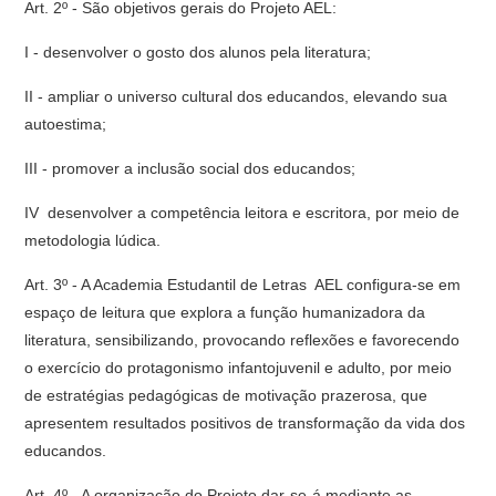
Art. 2º - São objetivos gerais do Projeto AEL:
I - desenvolver o gosto dos alunos pela literatura;
II - ampliar o universo cultural dos educandos, elevando sua
autoestima;
III - promover a inclusão social dos educandos;
IV  desenvolver a competência leitora e escritora, por meio de
metodologia lúdica.
Art. 3º - A Academia Estudantil de Letras  AEL configura-se em
espaço de leitura que explora a função humanizadora da
literatura, sensibilizando, provocando reflexões e favorecendo
o exercício do protagonismo infantojuvenil e adulto, por meio
de estratégias pedagógicas de motivação prazerosa, que
apresentem resultados positivos de transformação da vida dos
educandos.
Art. 4º - A organização do Projeto dar-se-á mediante as