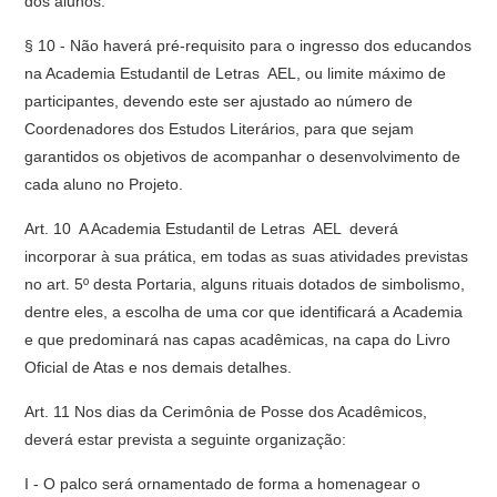
dos alunos.
§ 10 - Não haverá pré-requisito para o ingresso dos educandos
na Academia Estudantil de Letras  AEL, ou limite máximo de
participantes, devendo este ser ajustado ao número de
Coordenadores dos Estudos Literários, para que sejam
garantidos os objetivos de acompanhar o desenvolvimento de
cada aluno no Projeto.
Art. 10  A Academia Estudantil de Letras  AEL  deverá
incorporar à sua prática, em todas as suas atividades previstas
no art. 5º desta Portaria, alguns rituais dotados de simbolismo,
dentre eles, a escolha de uma cor que identificará a Academia
e que predominará nas capas acadêmicas, na capa do Livro
Oficial de Atas e nos demais detalhes.
Art. 11 Nos dias da Cerimônia de Posse dos Acadêmicos,
deverá estar prevista a seguinte organização:
I - O palco será ornamentado de forma a homenagear o