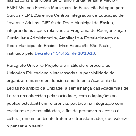
nas Escolas Municipais de Ensino Fundamental e Médio -
EMEFMs; nas Escolas Municipais de Educação Bilíngue para
Surdos - EMEBSs e nos Centros Integrados de Educação de
Jovens e Adultos  CIEJAs da Rede Municipal de Ensino,
integrando as ações relativas ao Programa de Reorganização
Curricular e Administrativa, Ampliação e Fortalecimento da
Rede Municipal de Ensino  Mais Educação São Paulo,
instituído pelo
Decreto nº 54.452, de 10/10/13
.
Parágrafo Único  O Projeto ora instituído oferecerá às
Unidades Educacionais interessadas, a possibilidade de
organizar e manter em funcionamento uma Academia de
Letras no âmbito da Unidade, à semelhança das Academias de
Letras reconhecidas pela sociedade, com adaptações ao
público estudantil em referência, pautada na integração com
escritores e personalidades, a fim de promover o acesso à
cultura, em um ambiente fraterno e transformador, que valorize
o pensar e o sentir.