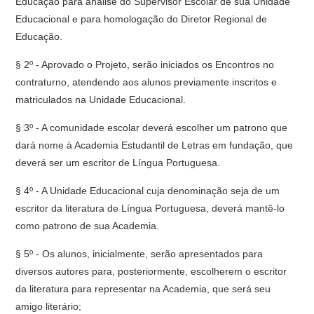
Educação para análise do Supervisor Escolar de sua Unidade
Educacional e para homologação do Diretor Regional de
Educação.
§ 2º - Aprovado o Projeto, serão iniciados os Encontros no
contraturno, atendendo aos alunos previamente inscritos e
matriculados na Unidade Educacional.
§ 3º - A comunidade escolar deverá escolher um patrono que
dará nome à Academia Estudantil de Letras em fundação, que
deverá ser um escritor de Língua Portuguesa.
§ 4º - A Unidade Educacional cuja denominação seja de um
escritor da literatura de Língua Portuguesa, deverá mantê-lo
como patrono de sua Academia.
§ 5º - Os alunos, inicialmente, serão apresentados para
diversos autores para, posteriormente, escolherem o escritor
da literatura para representar na Academia, que será seu
amigo literário;