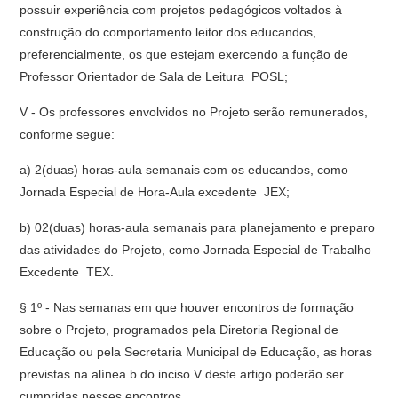
possuir experiência com projetos pedagógicos voltados à
construção do comportamento leitor dos educandos,
preferencialmente, os que estejam exercendo a função de
Professor Orientador de Sala de Leitura  POSL;
V - Os professores envolvidos no Projeto serão remunerados,
conforme segue:
a) 2(duas) horas-aula semanais com os educandos, como
Jornada Especial de Hora-Aula excedente  JEX;
b) 02(duas) horas-aula semanais para planejamento e preparo
das atividades do Projeto, como Jornada Especial de Trabalho
Excedente  TEX.
§ 1º - Nas semanas em que houver encontros de formação
sobre o Projeto, programados pela Diretoria Regional de
Educação ou pela Secretaria Municipal de Educação, as horas
previstas na alínea b do inciso V deste artigo poderão ser
cumpridas nesses encontros.