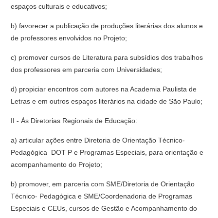
espaços culturais e educativos;
b) favorecer a publicação de produções literárias dos alunos e
de professores envolvidos no Projeto;
c) promover cursos de Literatura para subsídios dos trabalhos
dos professores em parceria com Universidades;
d) propiciar encontros com autores na Academia Paulista de
Letras e em outros espaços literários na cidade de São Paulo;
II - Às Diretorias Regionais de Educação:
a) articular ações entre Diretoria de Orientação Técnico-
Pedagógica  DOT P e Programas Especiais, para orientação e
acompanhamento do Projeto;
b) promover, em parceria com SME/Diretoria de Orientação
Técnico- Pedagógica e SME/Coordenadoria de Programas
Especiais e CEUs, cursos de Gestão e Acompanhamento do