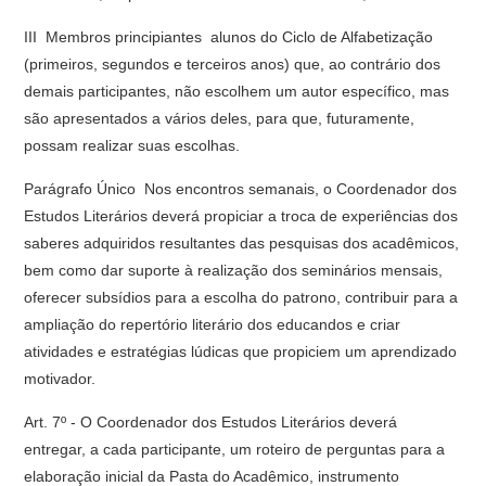
III  Membros principiantes  alunos do Ciclo de Alfabetização
(primeiros, segundos e terceiros anos) que, ao contrário dos
demais participantes, não escolhem um autor específico, mas
são apresentados a vários deles, para que, futuramente,
possam realizar suas escolhas.
Parágrafo Único  Nos encontros semanais, o Coordenador dos
Estudos Literários deverá propiciar a troca de experiências dos
saberes adquiridos resultantes das pesquisas dos acadêmicos,
bem como dar suporte à realização dos seminários mensais,
oferecer subsídios para a escolha do patrono, contribuir para a
ampliação do repertório literário dos educandos e criar
atividades e estratégias lúdicas que propiciem um aprendizado
motivador.
Art. 7º - O Coordenador dos Estudos Literários deverá
entregar, a cada participante, um roteiro de perguntas para a
elaboração inicial da Pasta do Acadêmico, instrumento