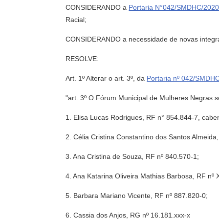
CONSIDERANDO a
Portaria N°042/SMDHC/202
Racial;
CONSIDERANDO a necessidade de novas integrante
RESOLVE:
Art. 1º Alterar o art. 3º, da
Portaria nº 042/SMDH
"art. 3º O Fórum Municipal de Mulheres Negras se
1. Elisa Lucas Rodrigues, RF n° 854.844-7, cabe
2. Célia Cristina Constantino dos Santos Almeida
3. Ana Cristina de Souza, RF nº 840.570-1;
4. Ana Katarina Oliveira Mathias Barbosa, RF nº
5. Barbara Mariano Vicente, RF nº 887.820-0;
6. Cassia dos Anjos, RG nº 16.181.xxx-x