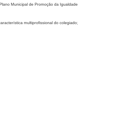
o Plano Municipal de Promoção da Igualdade
cterística multiprofissional do colegiado;