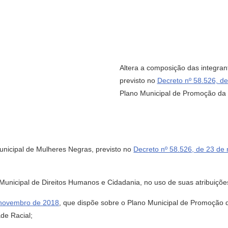
Altera a composição das integra
previsto no
Decreto nº 58.526, d
Plano Municipal de Promoção da 
unicipal de Mulheres Negras, previsto no
Decreto nº 58.526, de 23 d
cipal de Direitos Humanos e Cidadania, no uso de suas atribuições
 novembro de 2018
, que dispõe sobre o Plano Municipal de Promoção 
de Racial;