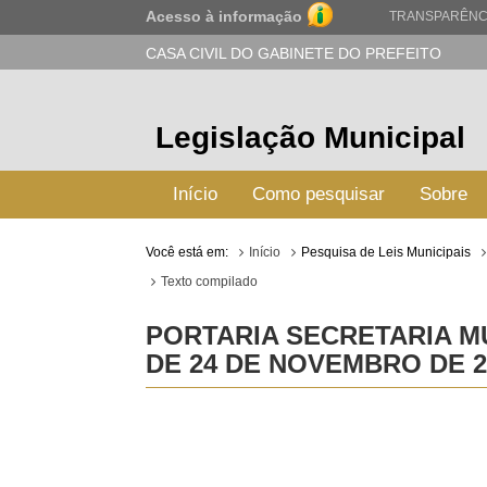
Acesso à informação
TRANSPARÊNC
CASA CIVIL DO GABINETE DO PREFEITO
Legislação Municipal
Início
Como pesquisar
Sobre
Você está em:
Início
Pesquisa de Leis Municipais
Texto compilado
PORTARIA SECRETARIA MU
DE 24 DE NOVEMBRO DE 2