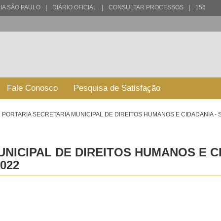
|
|
|
IA SÃO PAULO
DIÁRIO OFICIAL
CONSULTAR PROCESSOS
156
Fale Conosco
Pesquisa de Satisfação
PORTARIA SECRETARIA MUNICIPAL DE DIREITOS HUMANOS E CIDADANIA - 
NICIPAL DE DIREITOS HUMANOS E CI
022