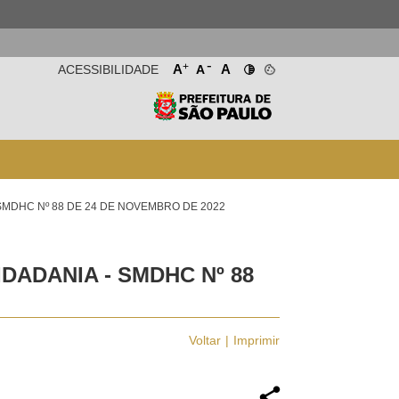
-
+
A
A
ACESSIBILIDADE
A
SMDHC Nº 88 DE 24 DE NOVEMBRO DE 2022
DADANIA - SMDHC Nº 88
Voltar
Imprimir