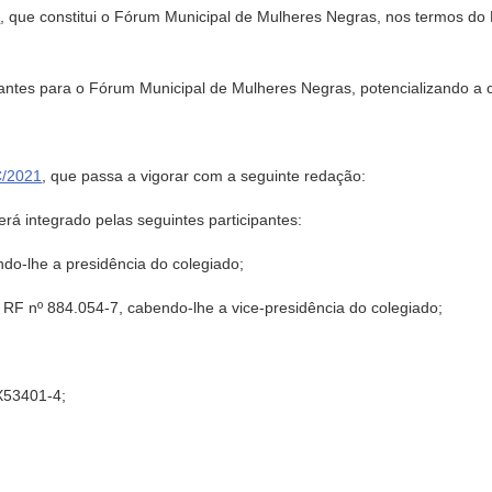
0
, que constitui o Fórum Municipal de Mulheres Negras, nos termos d
s para o Fórum Municipal de Mulheres Negras, potencializando a cara
C/2021
, que passa a vigorar com a seguinte redação:
rá integrado pelas seguintes participantes:
ndo-lhe a presidência do colegiado;
, RF nº 884.054-7, cabendo-lhe a vice-presidência do colegiado;
 X53401-4;