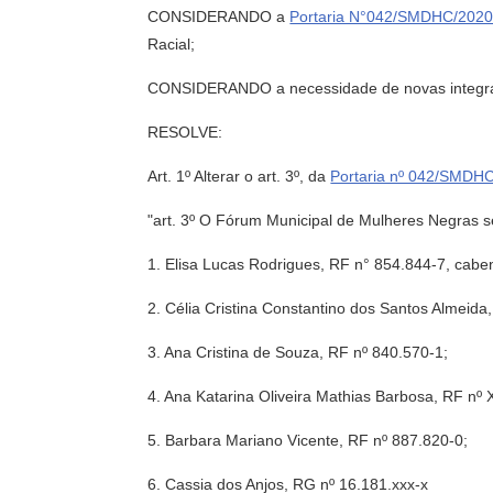
CONSIDERANDO a
Portaria N°042/SMDHC/202
Racial;
CONSIDERANDO a necessidade de novas integrante
RESOLVE:
Art. 1º Alterar o art. 3º, da
Portaria nº 042/SMDH
"art. 3º O Fórum Municipal de Mulheres Negras se
1. Elisa Lucas Rodrigues, RF n° 854.844-7, cabe
2. Célia Cristina Constantino dos Santos Almeida
3. Ana Cristina de Souza, RF nº 840.570-1;
4. Ana Katarina Oliveira Mathias Barbosa, RF nº
5. Barbara Mariano Vicente, RF nº 887.820-0;
6. Cassia dos Anjos, RG nº 16.181.xxx-x