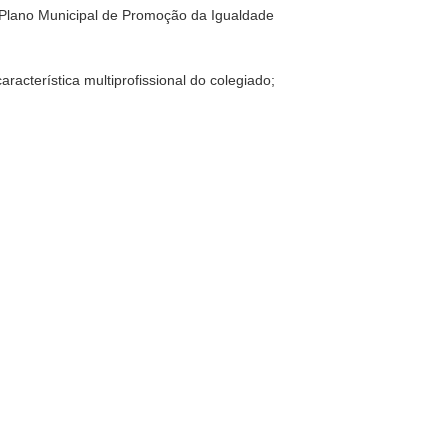
o Plano Municipal de Promoção da Igualdade
cterística multiprofissional do colegiado;