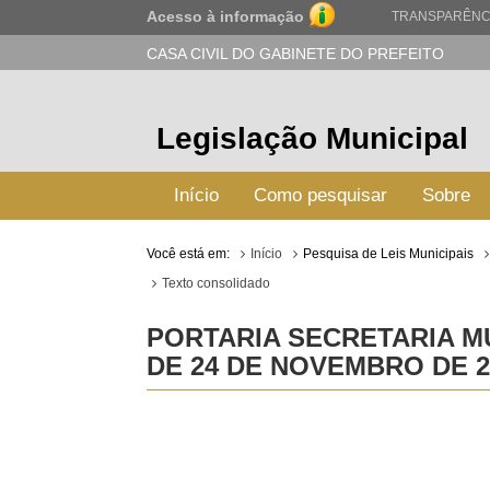
Acesso à informação
TRANSPARÊNC
CASA CIVIL DO GABINETE DO PREFEITO
Legislação Municipal
Início
Como pesquisar
Sobre
Você está em:
Início
Pesquisa de Leis Municipais
Texto consolidado
PORTARIA SECRETARIA MU
DE 24 DE NOVEMBRO DE 2