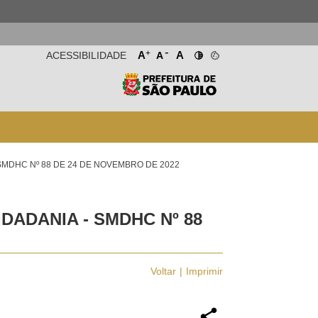
-
+
A
A
ACESSIBILIDADE
A
SMDHC Nº 88 DE 24 DE NOVEMBRO DE 2022
DADANIA - SMDHC Nº 88
Voltar
Imprimir