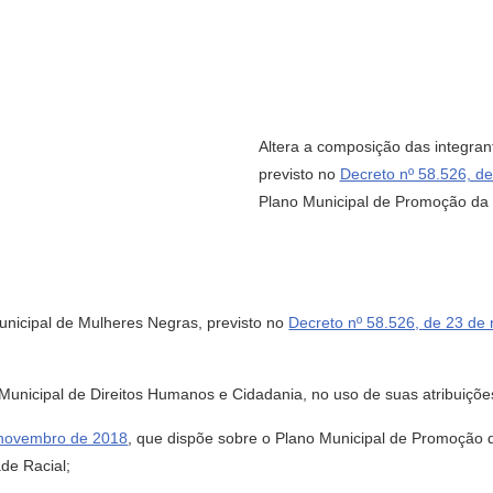
Altera a composição das integra
previsto no
Decreto nº 58.526, d
Plano Municipal de Promoção da 
unicipal de Mulheres Negras, previsto no
Decreto nº 58.526, de 23 d
cipal de Direitos Humanos e Cidadania, no uso de suas atribuições
 novembro de 2018
, que dispõe sobre o Plano Municipal de Promoção 
de Racial;