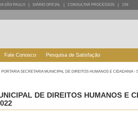
|
|
|
IA SÃO PAULO
DIÁRIO OFICIAL
CONSULTAR PROCESSOS
156
Fale Conosco
Pesquisa de Satisfação
PORTARIA SECRETARIA MUNICIPAL DE DIREITOS HUMANOS E CIDADANIA - 
NICIPAL DE DIREITOS HUMANOS E CI
022