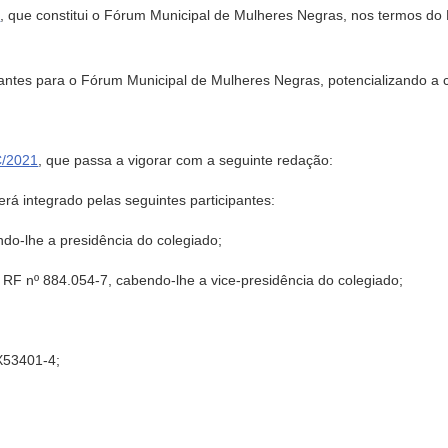
0
, que constitui o Fórum Municipal de Mulheres Negras, nos termos d
s para o Fórum Municipal de Mulheres Negras, potencializando a cara
C/2021
, que passa a vigorar com a seguinte redação:
rá integrado pelas seguintes participantes:
ndo-lhe a presidência do colegiado;
, RF nº 884.054-7, cabendo-lhe a vice-presidência do colegiado;
 X53401-4;