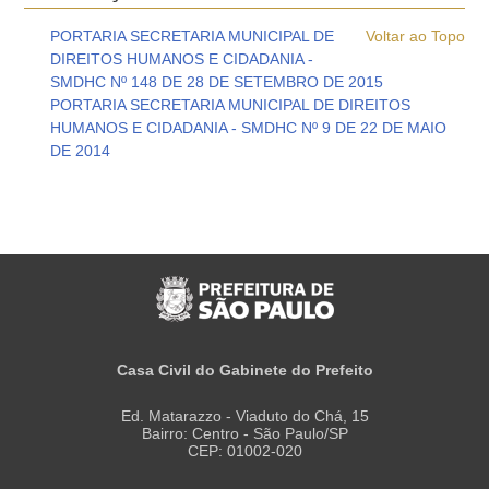
PORTARIA SECRETARIA MUNICIPAL DE
Voltar ao Topo
DIREITOS HUMANOS E CIDADANIA -
SMDHC Nº 148 DE 28 DE SETEMBRO DE 2015
PORTARIA SECRETARIA MUNICIPAL DE DIREITOS
HUMANOS E CIDADANIA - SMDHC Nº 9 DE 22 DE MAIO
DE 2014
Casa Civil do Gabinete do Prefeito
Ed. Matarazzo - Viaduto do Chá, 15
Bairro: Centro - São Paulo/SP
CEP: 01002-020