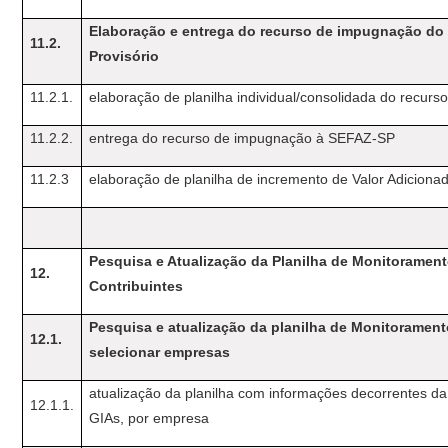
Elaboração e entrega do recurso de impugnação do
11.2.
Provisório
11.2.1.
elaboração de planilha individual/consolidada do recurs
11.2.2.
entrega do recurso de impugnação à SEFAZ-SP
11.2.3
elaboração de planilha de incremento de Valor Adiciona
Pesquisa e Atualização da Planilha de Monitoramen
12.
Contribuintes
Pesquisa e atualização da planilha de Monitorament
12.1.
selecionar empresas
atualização da planilha com informações decorrentes da
12.1.1.
GIAs, por empresa