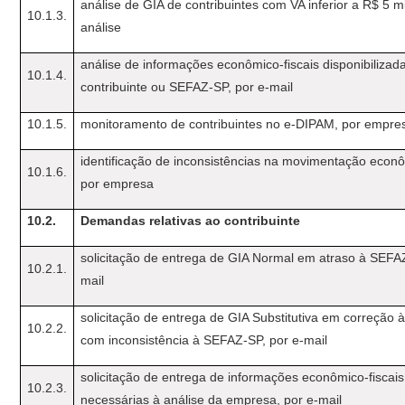
análise de GIA de contribuintes com VA inferior a R$ 5 m
10.1.3.
análise
análise de informações econômico-fiscais disponibilizad
10.1.4.
contribuinte ou SEFAZ-SP, por e-mail
10.1.5.
monitoramento de contribuintes no e-DIPAM, por empre
identificação de inconsistências na movimentação econôm
10.1.6.
por empresa
10.2.
Demandas relativas ao contribuinte
solicitação de entrega de GIA Normal em atraso à SEFAZ
10.2.1.
mail
solicitação de entrega de GIA Substitutiva em correção 
10.2.2.
com inconsistência à SEFAZ-SP, por e-mail
solicitação de entrega de informações econômico-fiscais
10.2.3.
necessárias à análise da empresa, por e-mail