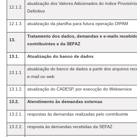
atualização dos Valores Adicionados do índice Provisóri
12.1.2.
Definitivo
12.1.3.
atualização da planilha para futura operação DIPAM
Tratamento dos dados, demandas e e-mails recebid
13.
contribuintes e da SEFAZ
13.1.
Atualização do banco de dados
atualização do banco de dados a partir dos arquivos rec
13.1.1.
e-mail ou web
13.1.2.
atualização do CADESP, por execução do Webservice
13.2.
Atendimento às demandas externas
13.2.1.
respostas às demandas realizadas pelo contribuinte
13.2.2.
resposta às demandas recebidas da SEFAZ