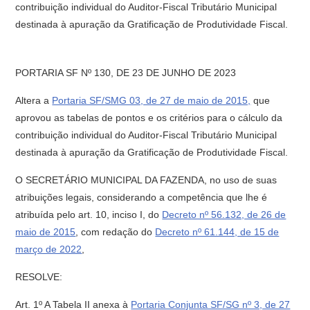
contribuição individual do Auditor-Fiscal Tributário Municipal
destinada à apuração da Gratificação de Produtividade Fiscal.
PORTARIA SF Nº 130, DE 23 DE JUNHO DE 2023
Altera a
Portaria SF/SMG 03, de 27 de maio de 2015,
que
aprovou as tabelas de pontos e os critérios para o cálculo da
contribuição individual do Auditor-Fiscal Tributário Municipal
destinada à apuração da Gratificação de Produtividade Fiscal.
O SECRETÁRIO MUNICIPAL DA FAZENDA, no uso de suas
atribuições legais, considerando a competência que lhe é
atribuída pelo art. 10, inciso I, do
Decreto nº 56.132, de 26 de
maio de 2015
, com redação do
Decreto nº 61.144, de 15 de
março de 2022
,
RESOLVE:
Art. 1º A Tabela II anexa à
Portaria Conjunta SF/SG nº 3, de 27