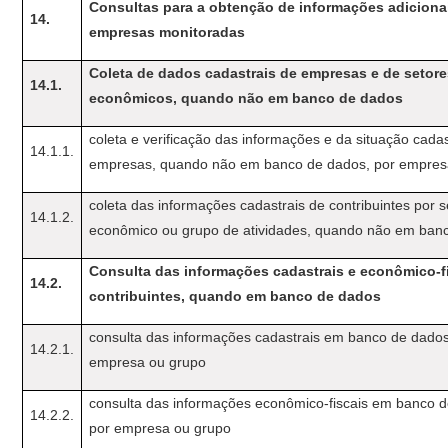
Consultas para a obtenção de informações adiciona
14.
empresas monitoradas
Coleta de dados cadastrais de empresas e de setor
14.1.
econômicos, quando não em banco de dados
coleta e verificação das informações e da situação cadas
14.1.1.
empresas, quando não em banco de dados, por empre
coleta das informações cadastrais de contribuintes por s
14.1.2.
econômico ou grupo de atividades, quando não em ban
Consulta das informações cadastrais e econômico-f
14.2.
contribuintes, quando em banco de dados
consulta das informações cadastrais em banco de dados
14.2.1.
empresa ou grupo
consulta das informações econômico-fiscais em banco 
14.2.2.
por empresa ou grupo