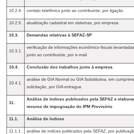
10.2.4.
contato telefônico junto ao contribuinte, por ligação
10.2.5.
atualização cadastral em sistemas, por empresa
10.3.
Demandas relativas à SEFAZ-SP
verificação de informações econômico-fiscais levantadas
10.3.1.
junto ao contribuinte, por e-mail
10.4.
Conclusão dos trabalhos junto à empresa
análise de GIA Normal ou GIA Substitutiva, em cumprim
10.4.1.
solicitação, por GIA entregue
Análise de índices publicados pela SEFAZ e elabor
11.
recurso de impugnação do IPM Provisório
11.1.
Análise de índices
11.1.1.
análise de índices publicados pela SEFAZ, por publicaç