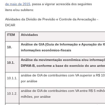
de maio de 2015
, passa a vigorar acrescida dos seguintes
itens e/ou subitens:
Atividades da Divisão de Previsão e Controle da Arrecadação -
DICAR
ITEM
Atividades
Análise de GIA (Guia de Informação e Apuração do I
10.
informações econômico-fiscais
Análise da movimentação econômica e/ou informaçõ
10.1.
DIPAM-B, conforme a base do exercício do ano anter
análise de GIA de contribuintes com VA superior a R$ 10
10.1.1.
por análise
análise de GIA de contribuintes com VA entre R$ 5 milhõ
10.1.2.
milhões, por análise