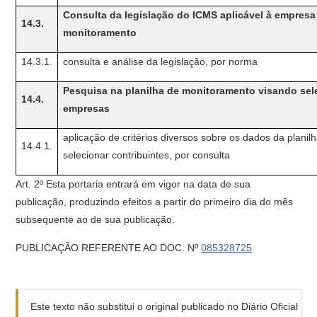
Consulta da legislação do ICMS aplicável à empresa
14.3.
monitoramento
14.3.1.
consulta e análise da legislação, por norma
Pesquisa na planilha de monitoramento visando sel
14.4.
empresas
aplicação de critérios diversos sobre os dados da planil
14.4.1.
selecionar contribuintes, por consulta
Art. 2º Esta portaria entrará em vigor na data de sua
publicação, produzindo efeitos a partir do primeiro dia do mês
subsequente ao de sua publicação.
PUBLICAÇÃO REFERENTE AO DOC. Nº
085328725
Este texto não substitui o original publicado no Diário Oficial