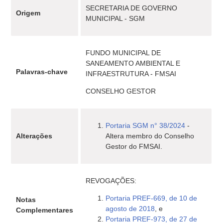
SECRETARIA DE GOVERNO
Origem
MUNICIPAL - SGM
FUNDO MUNICIPAL DE
SANEAMENTO AMBIENTAL E
Palavras-chave
INFRAESTRUTURA - FMSAI
CONSELHO GESTOR
Portaria SGM n° 38/2024
-
Alterações
Altera membro do Conselho
Gestor do FMSAI.
REVOGAÇÕES:
Portaria PREF-669, de 10 de
Notas
agosto de 2018
, e
Complementares
Portaria PREF-973, de 27 de