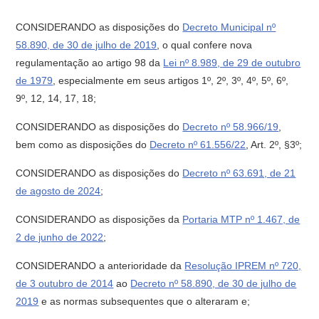
CONSIDERANDO as disposições do
Decreto Municipal nº
58.890, de 30 de julho de 2019
, o qual confere nova
regulamentação ao artigo 98 da
Lei nº 8.989, de 29 de outubro
de 1979
, especialmente em seus artigos 1º, 2º, 3º, 4º, 5º, 6º,
9º, 12, 14, 17, 18;
CONSIDERANDO as disposições do
Decreto nº 58.966/19
,
bem como as disposições do
Decreto nº 61.556/22
, Art. 2º, §3º;
CONSIDERANDO as disposições do
Decreto nº 63.691, de 21
de agosto de 2024
;
CONSIDERANDO as disposições da
Portaria MTP nº 1.467, de
2 de junho de 2022
;
CONSIDERANDO a anterioridade da
Resolução IPREM nº 720,
de 3 outubro de 2014
ao
Decreto nº 58.890, de 30 de julho de
2019
e as normas subsequentes que o alteraram e;