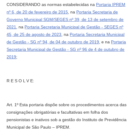
CONSIDERANDO as normas estabelecidas na
Portaria IPREM
nº 6, de 20 de fevereiro de 2015
, na
Portaria Secretaria de
Governo Municipal SGM/SEGES nº 39, de 13 de setembro de
2021
, na
Portaria Secretaria Municipal de Gestão - SEGES nº
45, de 25 de agosto de 2023
, na
Portaria Secretaria Municipal
de Gestão - SG nº 94, de 04 de outubro de 2019
, e na
Portaria
Secretaria Municipal de Gestão - SG nº 96 de 4 de outubro de
2019
;
R E S O L V E:
Art. 1º Esta portaria dispõe sobre os procedimentos acerca das
consignações obrigatórias e facultativas em folha dos
pensionistas e inativos sob a gestão do Instituto de Previdência
Municipal de São Paulo – IPREM.