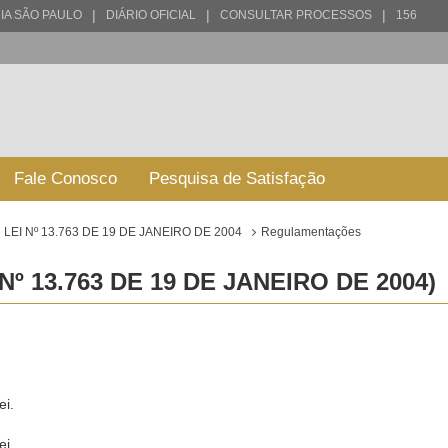
|
|
|
IA SÃO PAULO
DIÁRIO OFICIAL
CONSULTAR PROCESSOS
156
Fale Conosco
Pesquisa de Satisfação
LEI Nº 13.763 DE 19 DE JANEIRO DE 2004
Regulamentações
 13.763 DE 19 DE JANEIRO DE 2004)
ei.
ei.