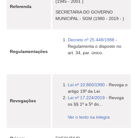
(1945 - 2001 )
Referenda
SECRETARIA DO GOVERNO
MUNICIPAL - SGM (1980 - 2019 - )
Decreto nº 25.448/1988
-
Regulamenta o disposto no
Regulamentações
art. 34, par. único.
Lei nº 10.860/1990
- Revoga o
artigo 19º da Lei.
Lei nº 17.224/2019
- Revoga
Revogações
os §§ 1º a 5º do...
Ver o texto na integra