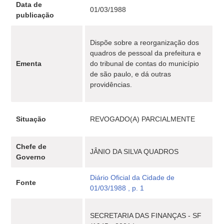
Data de
01/03/1988
publicação
Dispõe sobre a reorganização dos
quadros de pessoal da prefeitura e
Ementa
do tribunal de contas do município
de são paulo, e dá outras
providências.
Situação
REVOGADO(A) PARCIALMENTE
Chefe de
JÂNIO DA SILVA QUADROS
Governo
Diário Oficial da Cidade de
Fonte
01/03/1988 , p. 1
SECRETARIA DAS FINANÇAS - SF