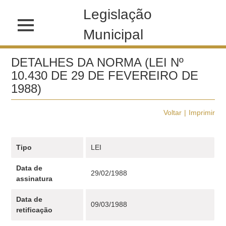
Legislação
Municipal
DETALHES DA NORMA (LEI Nº
10.430 DE 29 DE FEVEREIRO DE
1988)
Voltar
Imprimir
Tipo
LEI
Data de
29/02/1988
assinatura
Data de
09/03/1988
retificação