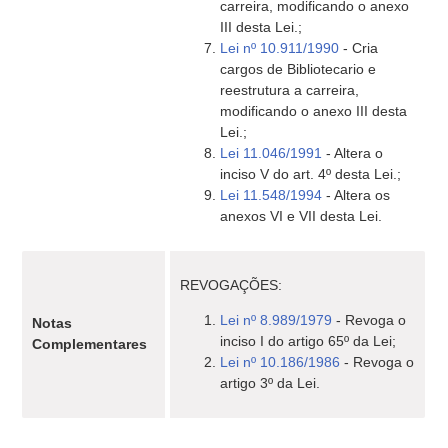
carreira, modificando o anexo
III desta Lei.;
Lei nº 10.911/1990
- Cria
cargos de Bibliotecario e
reestrutura a carreira,
modificando o anexo III desta
Lei.;
Lei 11.046/1991
- Altera o
inciso V do art. 4º desta Lei.;
Lei 11.548/1994
- Altera os
anexos VI e VII desta Lei.
REVOGAÇÕES:
Lei nº 8.989/1979
- Revoga o
Notas
inciso I do artigo 65º da Lei;
Complementares
Lei nº 10.186/1986
- Revoga o
artigo 3º da Lei.