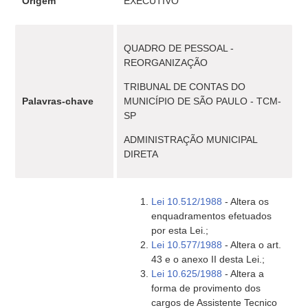
Origem
EXECUTIVO
QUADRO DE PESSOAL -
REORGANIZAÇÃO
TRIBUNAL DE CONTAS DO
Palavras-chave
MUNICÍPIO DE SÃO PAULO - TCM-
SP
ADMINISTRAÇÃO MUNICIPAL
DIRETA
Lei 10.512/1988
- Altera os
enquadramentos efetuados
por esta Lei.;
Lei 10.577/1988
- Altera o art.
43 e o anexo II desta Lei.;
Lei 10.625/1988
- Altera a
forma de provimento dos
cargos de Assistente Tecnico