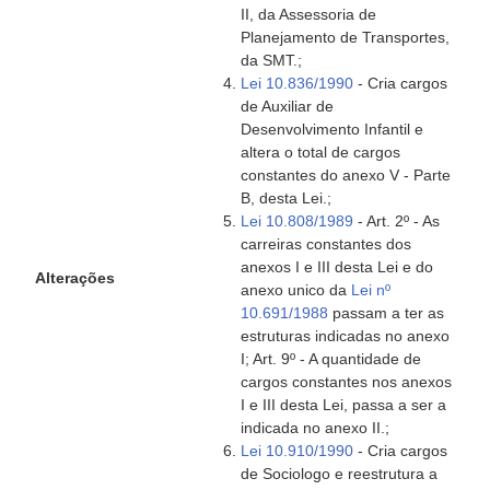
II, da Assessoria de
Planejamento de Transportes,
da SMT.;
Lei 10.836/1990
- Cria cargos
de Auxiliar de
Desenvolvimento Infantil e
altera o total de cargos
constantes do anexo V - Parte
B, desta Lei.;
Lei 10.808/1989
- Art. 2º - As
carreiras constantes dos
anexos I e III desta Lei e do
Alterações
anexo unico da
Lei nº
10.691/1988
passam a ter as
estruturas indicadas no anexo
I; Art. 9º - A quantidade de
cargos constantes nos anexos
I e III desta Lei, passa a ser a
indicada no anexo II.;
Lei 10.910/1990
- Cria cargos
de Sociologo e reestrutura a