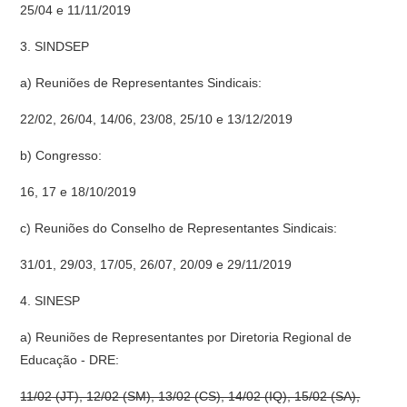
25/04 e 11/11/2019
3. SINDSEP
a) Reuniões de Representantes Sindicais:
22/02, 26/04, 14/06, 23/08, 25/10 e 13/12/2019
b) Congresso:
16, 17 e 18/10/2019
c) Reuniões do Conselho de Representantes Sindicais:
31/01, 29/03, 17/05, 26/07, 20/09 e 29/11/2019
4. SINESP
a) Reuniões de Representantes por Diretoria Regional de
Educação - DRE:
11/02 (JT), 12/02 (SM), 13/02 (CS), 14/02 (IQ), 15/02 (SA),