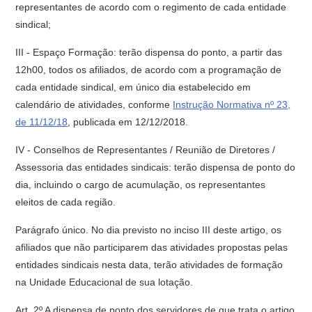
representantes de acordo com o regimento de cada entidade
sindical;
III - Espaço Formação: terão dispensa do ponto, a partir das
12h00, todos os afiliados, de acordo com a programação de
cada entidade sindical, em único dia estabelecido em
calendário de atividades, conforme
Instrução Normativa nº 23,
de 11/12/18
, publicada em 12/12/2018.
IV - Conselhos de Representantes / Reunião de Diretores /
Assessoria das entidades sindicais: terão dispensa de ponto do
dia, incluindo o cargo de acumulação, os representantes
eleitos de cada região.
Parágrafo único. No dia previsto no inciso III deste artigo, os
afiliados que não participarem das atividades propostas pelas
entidades sindicais nesta data, terão atividades de formação
na Unidade Educacional de sua lotação.
Art. 2º A dispensa de ponto dos servidores de que trata o artigo