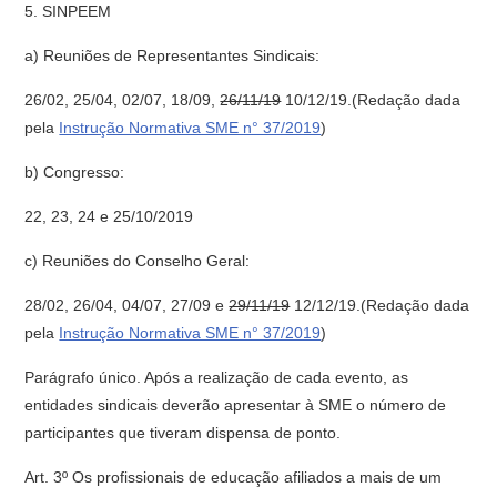
5. SINPEEM
a) Reuniões de Representantes Sindicais:
26/02, 25/04, 02/07, 18/09,
26/11/19
10/12/19.(Redação dada
pela
Instrução Normativa SME n° 37/2019
)
b) Congresso:
22, 23, 24 e 25/10/2019
c) Reuniões do Conselho Geral:
28/02, 26/04, 04/07, 27/09 e
29/11/19
12/12/19.(Redação dada
pela
Instrução Normativa SME n° 37/2019
)
Parágrafo único. Após a realização de cada evento, as
entidades sindicais deverão apresentar à SME o número de
participantes que tiveram dispensa de ponto.
Art. 3º Os profissionais de educação afiliados a mais de um