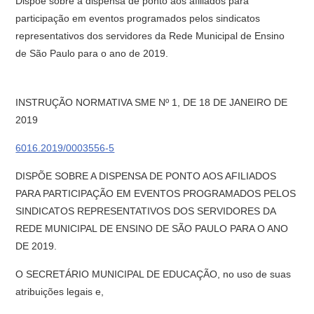
Dispõe sobre a dispensa de ponto aos afiliados para
participação em eventos programados pelos sindicatos
representativos dos servidores da Rede Municipal de Ensino
de São Paulo para o ano de 2019.
INSTRUÇÃO NORMATIVA SME Nº 1, DE 18 DE JANEIRO DE
2019
6016.2019/0003556-5
DISPÕE SOBRE A DISPENSA DE PONTO AOS AFILIADOS
PARA PARTICIPAÇÃO EM EVENTOS PROGRAMADOS PELOS
SINDICATOS REPRESENTATIVOS DOS SERVIDORES DA
REDE MUNICIPAL DE ENSINO DE SÃO PAULO PARA O ANO
DE 2019.
O SECRETÁRIO MUNICIPAL DE EDUCAÇÃO, no uso de suas
atribuições legais e,