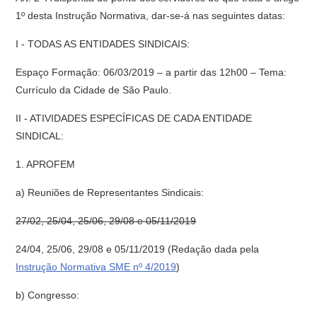
1º desta Instrução Normativa, dar-se-á nas seguintes datas:
I - TODAS AS ENTIDADES SINDICAIS:
Espaço Formação: 06/03/2019 – a partir das 12h00 – Tema:
Currículo da Cidade de São Paulo.
II - ATIVIDADES ESPECÍFICAS DE CADA ENTIDADE
SINDICAL:
1. APROFEM
a) Reuniões de Representantes Sindicais:
27/02, 25/04, 25/06, 29/08 e 05/11/2019
24/04, 25/06, 29/08 e 05/11/2019 (Redação dada pela
Instrução Normativa SME nº 4/2019
)
b) Congresso: