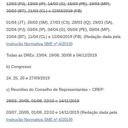
12/03 (PJ), 13/03 (IP), 14/03 (G), 15/03 (PE), 19/03 (MP),
20/03 (BT), 21/03 (CL) e 22/03/2019 (FB)
01/04 (JT), 26/03 (SM), 27/03 (CS), 28/03 (IQ), 29/03 (SA),
02/04 (PJ), 03/04 (IP), 04/04 (G), 05/04 (PE), 09/04 (MP),
10/04 (BT), 11/04 (CL) e 12/04/2019 (FB). (Redação dada pela
Instrução Normativa SME nº 4/2019
)
Todas as DREs: 23/04, 19/06, 30/08 e 04/12/2019
b) Congresso:
24, 25, 26 e 27/09/2019
c) Reuniões do Conselho de Representantes – CREP:
29/03, 20/05, 01/08, 22/10 e 14/11/2019
03/07, 20/05, 01/08, 22/10 e 14/11/2019 (Redação dada pela
Instrução Normativa SME nº 4/2019
)