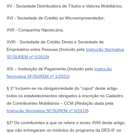
XV - Sociedade Distribuidora de Títulos e Valores Mobiliários;
XVI - Sociedade de Crédito ao Microempreendedor;
XVII - Companhia Hipotecária.
XVIII - Sociedade de Crédito Direto e Sociedade de
Empréstimo entre Pessoas.(Incluído pela
Instrução Normativa
SF/SUREM nº 5/2019
)
XIX – Instituição de Pagamento.(Incluído pela
Instrução
Normativa SF/SUREM nº 1/2021
)
§ 1º Incluem-se na obrigatoriedade do “caput” deste artigo
todos os estabelecimentos obrigados à inscrição no Cadastro
de Contribuintes Mobiliários – CCM.(Redação dada pela
Instrução Normativa SF/SUREM nº 5/2019
)
§2º Os contribuintes a que se refere o inciso XVIII deste artigo,
que não entregaram os módulos do programa da DES-IF no