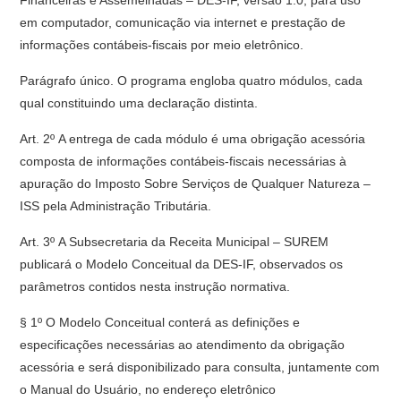
Financeiras e Assemelhadas – DES-IF, versão 1.0, para uso
em computador, comunicação via internet e prestação de
informações contábeis-fiscais por meio eletrônico.
Parágrafo único. O programa engloba quatro módulos, cada
qual constituindo uma declaração distinta.
Art. 2º A entrega de cada módulo é uma obrigação acessória
composta de informações contábeis-fiscais necessárias à
apuração do Imposto Sobre Serviços de Qualquer Natureza –
ISS pela Administração Tributária.
Art. 3º A Subsecretaria da Receita Municipal – SUREM
publicará o Modelo Conceitual da DES-IF, observados os
parâmetros contidos nesta instrução normativa.
§ 1º O Modelo Conceitual conterá as definições e
especificações necessárias ao atendimento da obrigação
acessória e será disponibilizado para consulta, juntamente com
o Manual do Usuário, no endereço eletrônico