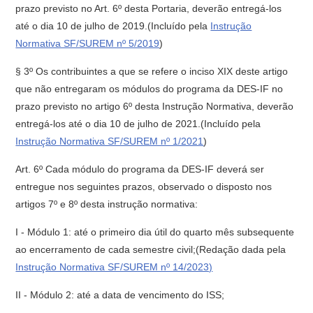
prazo previsto no Art. 6º desta Portaria, deverão entregá-los
até o dia 10 de julho de 2019.(Incluído pela
Instrução
Normativa SF/SUREM nº 5/2019
)
§ 3º Os contribuintes a que se refere o inciso XIX deste artigo
que não entregaram os módulos do programa da DES-IF no
prazo previsto no artigo 6º desta Instrução Normativa, deverão
entregá-los até o dia 10 de julho de 2021.(Incluído pela
Instrução Normativa SF/SUREM nº 1/2021
)
Art. 6º Cada módulo do programa da DES-IF deverá ser
entregue nos seguintes prazos, observado o disposto nos
artigos 7º e 8º desta instrução normativa:
I - Módulo 1: até o primeiro dia útil do quarto mês subsequente
ao encerramento de cada semestre civil;(Redação dada pela
Instrução Normativa SF/SUREM nº 14/2023)
II - Módulo 2: até a data de vencimento do ISS;