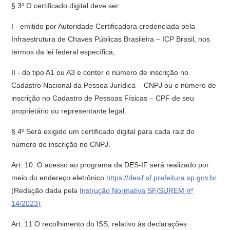
§ 3º O certificado digital deve ser:
I - emitido por Autoridade Certificadora credenciada pela
Infraestrutura de Chaves Públicas Brasileira – ICP Brasil, nos
termos da lei federal específica;
II - do tipo A1 ou A3 e conter o número de inscrição no
Cadastro Nacional da Pessoa Jurídica – CNPJ ou o número de
inscrição no Cadastro de Pessoas Físicas – CPF de seu
proprietário ou representante legal.
§ 4º Será exigido um certificado digital para cada raiz do
número de inscrição no CNPJ.
Art. 10. O acesso ao programa da DES-IF será realizado por
meio do endereço eletrônico
https://desif.sf.prefeitura.sp.gov.br
.
(Redação dada pela
Instrução Normativa SF/SUREM nº
14/2023)
Art. 11 O recolhimento do ISS, relativo às declarações