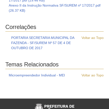
17/2017.pdf (29.46 KB)
Anexo II da Instrução Normativa SF/SUREM nº 17/2017.pdf
(26.37 KB)
Correlações
PORTARIA SECRETARIA MUNICIPAL DA
Voltar ao Topo
FAZENDA - SF/SUREM Nº 57 DE 4 DE
OUTUBRO DE 2017
Temas Relacionados
Microempreendedor Individual - MEI
Voltar ao Topo