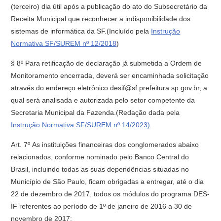
(terceiro) dia útil após a publicação do ato do Subsecretário da
Receita Municipal que reconhecer a indisponibilidade dos
sistemas de informática da SF.(Incluído pela
Instrução
Normativa SF/SUREM nº 12/2018
)
§ 8º Para retificação de declaração já submetida a Ordem de
Monitoramento encerrada, deverá ser encaminhada solicitação
através do endereço eletrônico desif@sf.prefeitura.sp.gov.br, a
qual será analisada e autorizada pelo setor competente da
Secretaria Municipal da Fazenda.(Redação dada pela
Instrução Normativa SF/SUREM nº 14/2023)
Art. 7º As instituições financeiras dos conglomerados abaixo
relacionados, conforme nominado pelo Banco Central do
Brasil, incluindo todas as suas dependências situadas no
Município de São Paulo, ficam obrigadas a entregar, até o dia
22 de dezembro de 2017, todos os módulos do programa DES-
IF referentes ao período de 1º de janeiro de 2016 a 30 de
novembro de 2017: