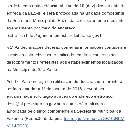
ser feita com antecedência mínima de 10 (dez) dias da data de
entrega da DES-IF e será protocolada na unidade competente
da Secretaria Municipal da Fazenda, exclusivamente mediante
agendamento por meio do endereço
eletrônico http://agendamentosf.prefeitura.sp.gov.br.
§ 2º As declarações deverão conter as informações contábeis e
fiscais do estabelecimento unificador contábil com os seus
desdobramentos referentes aos estabelecimentos localizados
no Município de São Paulo.
Art. 14. Para entrega ou retificação de declaração referente a
período anterior a 1º de janeiro de 2016, deverá ser
encaminhada solicitação através do endereço eletrônico
desif@sf.prefeitura.sp.gov.br, a qual será analisada e
autorizada pelo setor competente da Secretaria Municipal da
Fazenda.(Redação dada pela
Instrução Normativa SF/SUREM
nº 14/2023)