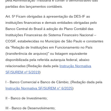
pela Administração Tributária e conter o demonstrativo das
partidas dos lançamentos contábeis.
Art. 5º Ficam obrigadas à apresentação da DES-IF as
instituições financeiras e demais entidades obrigadas pelo
Banco Central do Brasil à adoção do Plano Contábil das
Instituições Financeiras do Sistema Financeiro Nacional –
COSIF, estabelecidas no Município de São Paulo e constantes
da "Relação de Instituições em Funcionamento no País
(transferência de arquivos)" ou listagem equivalente
disponibilizada pela referida autarquia federal, abaixo
relacionadas:(Redação dada pela
Instrução Normativa
SF/SUREM nº 5/2019
)
I - Banco Comercial e Banco de Câmbio; (Redação dada pela
Instrução Normativa SF/SUREM n° 6/2025
)
II - Banco de Investimento;
III - Banco de Desenvolvimento;