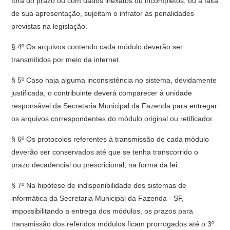
fora do prazo ou com dados inexatos ou incompletos, ou a falta
de sua apresentação, sujeitam o infrator às penalidades
previstas na legislação.
§ 4º Os arquivos contendo cada módulo deverão ser
transmitidos por meio da internet.
§ 5º Caso haja alguma inconsistência no sistema, devidamente
justificada, o contribuinte deverá comparecer à unidade
responsável da Secretaria Municipal da Fazenda para entregar
os arquivos correspondentes do módulo original ou retificador.
§ 6º Os protocolos referentes à transmissão de cada módulo
deverão ser conservados até que se tenha transcorrido o
prazo decadencial ou prescricional, na forma da lei.
§ 7º Na hipótese de indisponibilidade dos sistemas de
informática da Secretaria Municipal da Fazenda - SF,
impossibilitando a entrega dos módulos, os prazos para
transmissão dos referidos módulos ficam prorrogados até o 3º