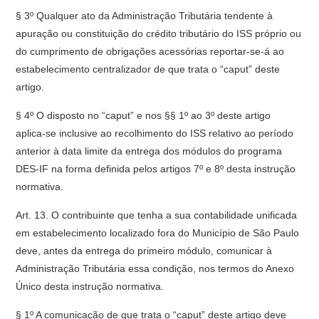
§ 3º Qualquer ato da Administração Tributária tendente à
apuração ou constituição do crédito tributário do ISS próprio ou
do cumprimento de obrigações acessórias reportar-se-á ao
estabelecimento centralizador de que trata o “caput” deste
artigo.
§ 4º O disposto no “caput” e nos §§ 1º ao 3º deste artigo
aplica-se inclusive ao recolhimento do ISS relativo ao período
anterior à data limite da entrega dos módulos do programa
DES-IF na forma definida pelos artigos 7º e 8º desta instrução
normativa.
Art. 13. O contribuinte que tenha a sua contabilidade unificada
em estabelecimento localizado fora do Município de São Paulo
deve, antes da entrega do primeiro módulo, comunicar à
Administração Tributária essa condição, nos termos do Anexo
Único desta instrução normativa.
§ 1º A comunicação de que trata o “caput” deste artigo deve