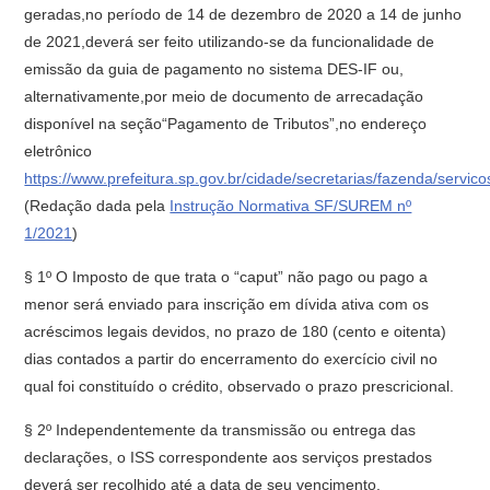
geradas,no período de 14 de dezembro de 2020 a 14 de junho
de 2021,deverá ser feito utilizando-se da funcionalidade de
emissão da guia de pagamento no sistema DES-IF ou,
alternativamente,por meio de documento de arrecadação
disponível na seção“Pagamento de Tributos”,no endereço
eletrônico
https://www.prefeitura.sp.gov.br/cidade/secretarias/fazenda/servic
(Redação dada pela
Instrução Normativa SF/SUREM nº
1/2021
)
§ 1º O Imposto de que trata o “caput” não pago ou pago a
menor será enviado para inscrição em dívida ativa com os
acréscimos legais devidos, no prazo de 180 (cento e oitenta)
dias contados a partir do encerramento do exercício civil no
qual foi constituído o crédito, observado o prazo prescricional.
§ 2º Independentemente da transmissão ou entrega das
declarações, o ISS correspondente aos serviços prestados
deverá ser recolhido até a data de seu vencimento.