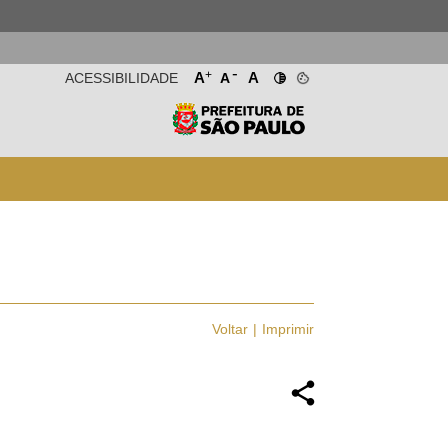
-
+
A
A
ACESSIBILIDADE
A
Voltar
Imprimir