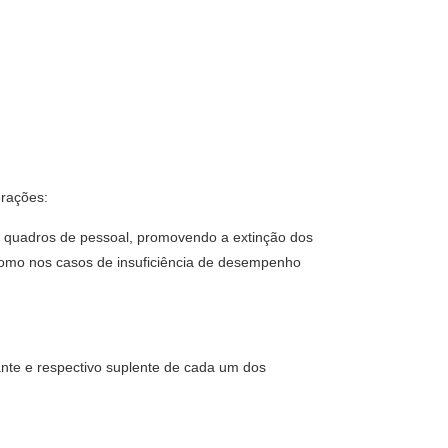
erações:
eus quadros de pessoal, promovendo a extinção dos
 como nos casos de insuficiência de desempenho
nte e respectivo suplente de cada um dos