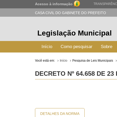
Acesso à informação
TRANSPARÊNC
CASA CIVIL DO GABINETE DO PREFEITO
Legislação Municipal
Início
Como pesquisar
Sobre
Você está em:
Início
Pesquisa de Leis Municipais
DECRETO Nº 64.658 DE 23
DETALHES DA NORMA