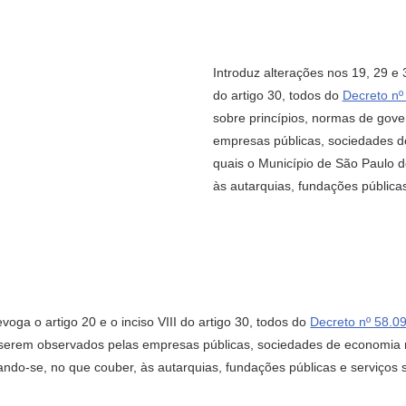
Introduz alterações nos 19, 29 e 
do artigo 30, todos do
Decreto nº
sobre princípios, normas de gov
empresas públicas, sociedades de
quais o Município de São Paulo d
às autarquias, fundações pública
oga o artigo 20 e o inciso VIII do artigo 30, todos do
Decreto nº 58.09
serem observados pelas empresas públicas, sociedades de economia mi
ando-se, no que couber, às autarquias, fundações públicas e serviços