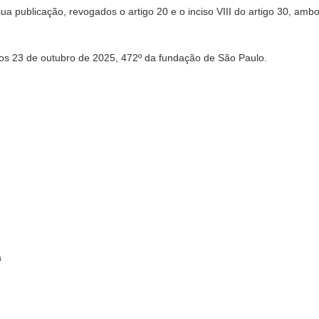
sua publicação, revogados o artigo 20 e o inciso VIII do artigo 30, am
3 de outubro de 2025, 472º da fundação de São Paulo.
a