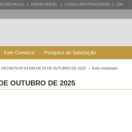
|
|
|
IA SÃO PAULO
DIÁRIO OFICIAL
CONSULTAR PROCESSOS
156
Fale Conosco
Pesquisa de Satisfação
DECRETO Nº 64.658 DE 23 DE OUTUBRO DE 2025
Texto compilado
 DE OUTUBRO DE 2025