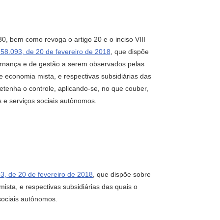
30, bem como revoga o artigo 20 e o inciso VIII
 58.093, de 20 de fevereiro de 2018
, que dispõe
ernança e de gestão a serem observados pelas
 economia mista, e respectivas subsidiárias das
etenha o controle, aplicando-se, no que couber,
s e serviços sociais autônomos.
3, de 20 de fevereiro de 2018
, que dispõe sobre
sta, e respectivas subsidiárias das quais o
 sociais autônomos.