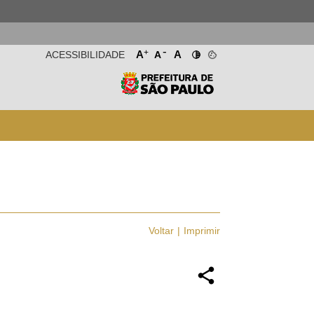
-
+
A
A
ACESSIBILIDADE
A
Voltar
Imprimir