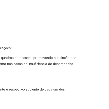
erações:
eus quadros de pessoal, promovendo a extinção dos
 como nos casos de insuficiência de desempenho
nte e respectivo suplente de cada um dos