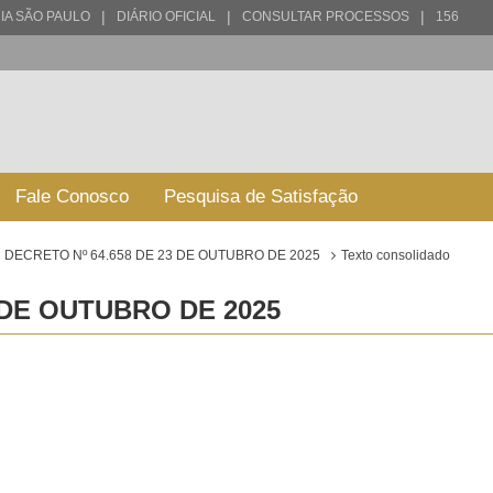
|
|
|
IA SÃO PAULO
DIÁRIO OFICIAL
CONSULTAR PROCESSOS
156
Fale Conosco
Pesquisa de Satisfação
DECRETO Nº 64.658 DE 23 DE OUTUBRO DE 2025
Texto consolidado
 DE OUTUBRO DE 2025