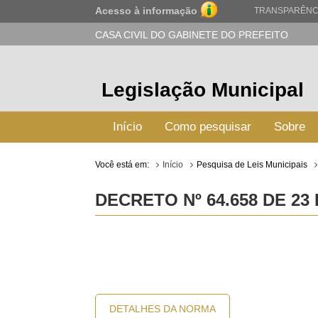
Acesso à informação
TRANSPARÊNC
CASA CIVIL DO GABINETE DO PREFEITO
Legislação Municipal
Início
Como pesquisar
Sobre
Você está em:
Início
Pesquisa de Leis Municipais
DECRETO Nº 64.658 DE 23
DETALHES DA NORMA