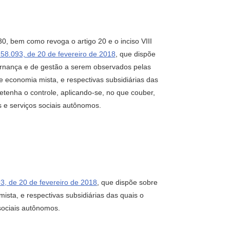
30, bem como revoga o artigo 20 e o inciso VIII
 58.093, de 20 de fevereiro de 2018
, que dispõe
ernança e de gestão a serem observados pelas
 economia mista, e respectivas subsidiárias das
etenha o controle, aplicando-se, no que couber,
s e serviços sociais autônomos.
3, de 20 de fevereiro de 2018
, que dispõe sobre
sta, e respectivas subsidiárias das quais o
 sociais autônomos.