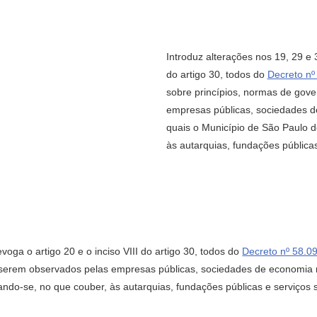
Introduz alterações nos 19, 29 e 
do artigo 30, todos do
Decreto nº
sobre princípios, normas de gov
empresas públicas, sociedades de
quais o Município de São Paulo d
às autarquias, fundações pública
oga o artigo 20 e o inciso VIII do artigo 30, todos do
Decreto nº 58.09
serem observados pelas empresas públicas, sociedades de economia mi
ando-se, no que couber, às autarquias, fundações públicas e serviços