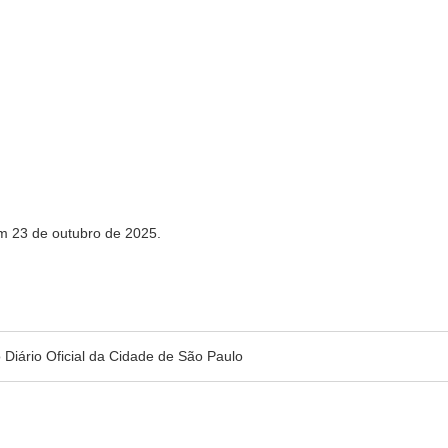
em 23 de outubro de 2025.
no Diário Oficial da Cidade de São Paulo