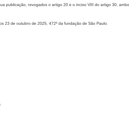
sua publicação, revogados o artigo 20 e o inciso VIII do artigo 30, am
3 de outubro de 2025, 472º da fundação de São Paulo.
a