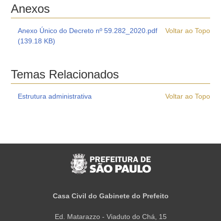
Anexos
Anexo Único do Decreto nº 59.282_2020.pdf
Voltar ao Topo
(139.18 KB)
Temas Relacionados
Estrutura administrativa
Voltar ao Topo
Casa Civil do Gabinete do Prefeito
Ed. Matarazzo - Viaduto do Chá, 15