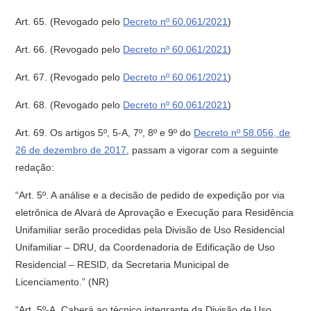
Art. 65.
(Revogado pelo
Decreto nº 60.061/2021
)
Art. 66.
(Revogado pelo
Decreto nº 60.061/2021
)
Art. 67.
(Revogado pelo
Decreto nº 60.061/2021
)
Art. 68.
(Revogado pelo
Decreto nº 60.061/2021
)
Art. 69. Os artigos 5º, 5-A, 7º, 8º e 9º do
Decreto nº 58.056, de
26 de dezembro de 2017
, passam a vigorar com a seguinte
redação:
“Art. 5º. A análise e a decisão de pedido de expedição por via
eletrônica de Alvará de Aprovação e Execução para Residência
Unifamiliar serão procedidas pela Divisão de Uso Residencial
Unifamiliar – DRU, da Coordenadoria de Edificação de Uso
Residencial – RESID, da Secretaria Municipal de
Licenciamento.” (NR)
“Art. 5º-A. Caberá ao técnico integrante da Divisão de Uso