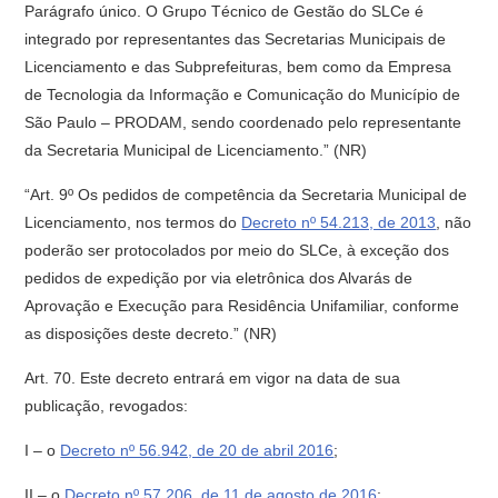
Parágrafo único. O Grupo Técnico de Gestão do SLCe é
integrado por representantes das Secretarias Municipais de
Licenciamento e das Subprefeituras, bem como da Empresa
de Tecnologia da Informação e Comunicação do Município de
São Paulo – PRODAM, sendo coordenado pelo representante
da Secretaria Municipal de Licenciamento.” (NR)
“Art. 9º Os pedidos de competência da Secretaria Municipal de
Licenciamento, nos termos do
Decreto nº 54.213, de 2013
, não
poderão ser protocolados por meio do SLCe, à exceção dos
pedidos de expedição por via eletrônica dos Alvarás de
Aprovação e Execução para Residência Unifamiliar, conforme
as disposições deste decreto.” (NR)
Art. 70. Este decreto entrará em vigor na data de sua
publicação, revogados:
I – o
Decreto nº 56.942, de 20 de abril 2016
;
II – o
Decreto nº 57.206, de 11 de agosto de 2016
;