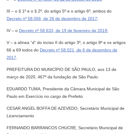
III – o § 1º e o § 2º, do artigo 5º e o artigo 6º, ambos do
Decreto nº 58.056, de 26 de dezembro de 2017
;
IV – o
Decreto nº 58.633, de 19 de fevereiro de 2019
;
V – a alínea “d” do inciso II do artigo 3º, o artigo 8º e os artigos
66 a 69 todos do
Decreto nº 58.021, de 6 de dezembro de
2017
.
PREFEITURA DO MUNICÍPIO DE SÃO PAULO, aos 13 de
março de 2020, 467º da fundação de São Paulo.
EDUARDO TUMA, Presidente da Câmara Municipal de São
Paulo em Exercício no cargo de Prefeito
CESAR ANGEL BOFFA DE AZEVEDO, Secretário Municipal de
Licenciamento
FERNANDO BARRANCOS CHUCRE, Secretário Municipal de